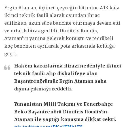
Ergin Ataman, üçüncü çeyreğin bitimine 4:13 kala
ikinci teknik faulü alarak oyundan ihraç
edilirken, uzun süre benchte oturmaya devam etti
ve ortalık biraz gerildi. Dimitris Itoudis,
Ataman’ın yanına gelerek konuştu ve tecrübeli
koç benchten ayrılarak pota arkasında koltuğa
geçti.
Hakem kararlarına itirazı nedeniyle ikinci
teknik faulü alıp diskalifeye olan
Başantrenörümüz Ergin Ataman saha
dışına çıkmayı reddetti.
Yunanistan Milli Takımı ve Fenerbahçe
Beko Başantrenörü Dimitris Itoudis'in
Ataman ile yaptığı konuşma dikkat çekti.
pic.twitter.com/PKs1FNhi5Y