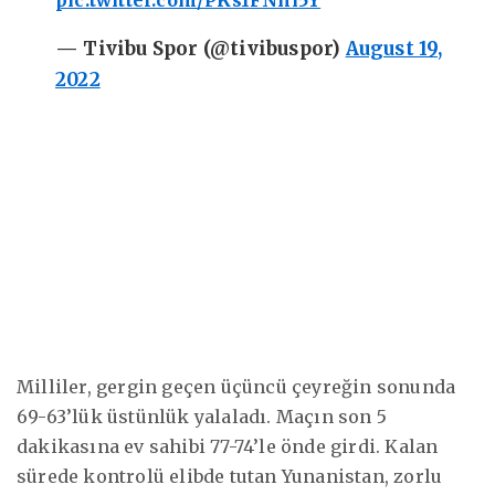
— Tivibu Spor (@tivibuspor)
August 19,
2022
Milliler, gergin geçen üçüncü çeyreğin sonunda
69-63’lük üstünlük yalaladı. Maçın son 5
dakikasına ev sahibi 77-74’le önde girdi. Kalan
sürede kontrolü elibde tutan Yunanistan, zorlu