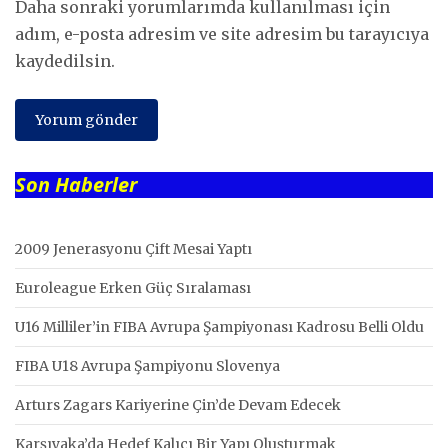
Daha sonraki yorumlarımda kullanılması için
adım, e-posta adresim ve site adresim bu tarayıcıya
kaydedilsin.
Son Haberler
2009 Jenerasyonu Çift Mesai Yaptı
Euroleague Erken Güç Sıralaması
U16 Milliler’in FIBA Avrupa Şampiyonası Kadrosu Belli Oldu
FIBA U18 Avrupa Şampiyonu Slovenya
Arturs Zagars Kariyerine Çin’de Devam Edecek
Karşıyaka’da Hedef Kalıcı Bir Yapı Oluşturmak