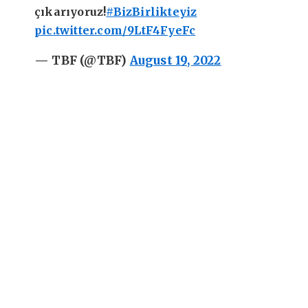
çıkarıyoruz!
#BizBirlikteyiz
pic.twitter.com/9LtF4FyeFc
— TBF (@TBF)
August 19, 2022