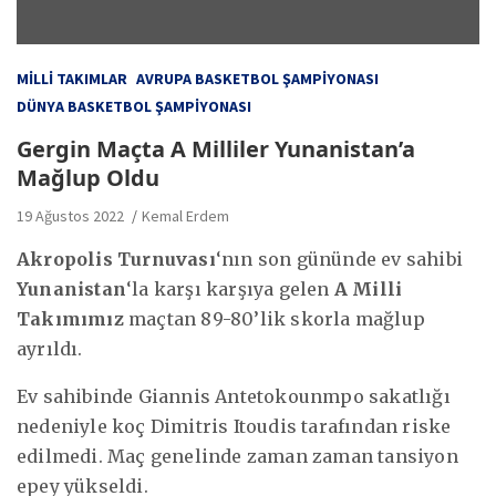
MILLI TAKIMLAR
AVRUPA BASKETBOL ŞAMPIYONASI
DÜNYA BASKETBOL ŞAMPIYONASI
Gergin Maçta A Milliler Yunanistan’a
Mağlup Oldu
19 Ağustos 2022
Kemal Erdem
Akropolis Turnuvası
‘nın son gününde ev sahibi
Yunanistan
‘la karşı karşıya gelen
A Milli
Takımımız
maçtan 89-80’lik skorla mağlup
ayrıldı.
Ev sahibinde Giannis Antetokounmpo sakatlığı
nedeniyle koç Dimitris Itoudis tarafından riske
edilmedi. Maç genelinde zaman zaman tansiyon
epey yükseldi.