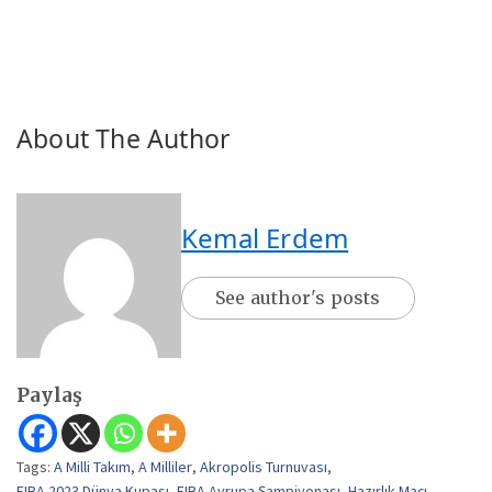
About The Author
Kemal Erdem
See author's posts
Paylaş
Tags:
A Milli Takım
,
A Milliler
,
Akropolis Turnuvası
,
FIBA 2023 Dünya Kupası
,
FIBA Avrupa Şampiyonası
,
Hazırlık Maçı
,