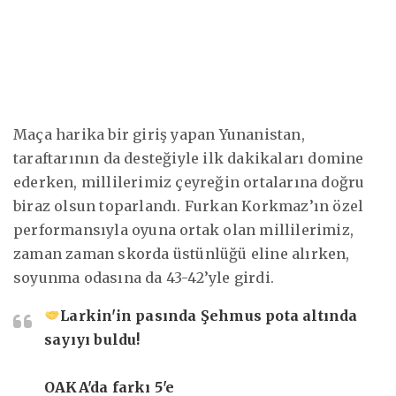
Maça harika bir giriş yapan Yunanistan,
taraftarının da desteğiyle ilk dakikaları domine
ederken, millilerimiz çeyreğin ortalarına doğru
biraz olsun toparlandı. Furkan Korkmaz’ın özel
performansıyla oyuna ortak olan millilerimiz,
zaman zaman skorda üstünlüğü eline alırken,
soyunma odasına da 43-42’yle girdi.
Larkin'in pasında Şehmus pota altında
sayıyı buldu!
OAKA'da farkı 5'e