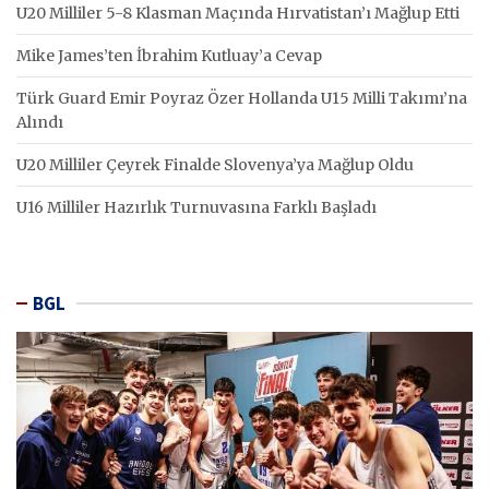
U20 Milliler 5-8 Klasman Maçında Hırvatistan’ı Mağlup Etti
Mike James’ten İbrahim Kutluay’a Cevap
Türk Guard Emir Poyraz Özer Hollanda U15 Milli Takımı’na
Alındı
U20 Milliler Çeyrek Finalde Slovenya’ya Mağlup Oldu
U16 Milliler Hazırlık Turnuvasına Farklı Başladı
BGL