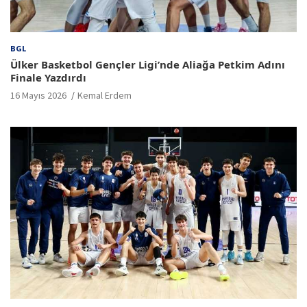
BGL
Ülker Basketbol Gençler Ligi’nde Aliağa Petkim Adını
Finale Yazdırdı
16 Mayıs 2026
Kemal Erdem