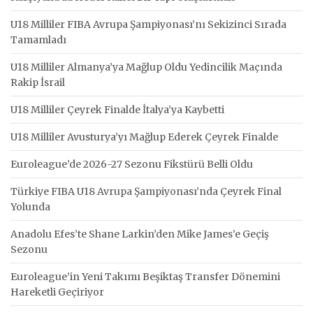
U18 Milliler FIBA Avrupa Şampiyonası’nı Sekizinci Sırada
Tamamladı
U18 Milliler Almanya’ya Mağlup Oldu Yedincilik Maçında
Rakip İsrail
U18 Milliler Çeyrek Finalde İtalya’ya Kaybetti
U18 Milliler Avusturya’yı Mağlup Ederek Çeyrek Finalde
Euroleague’de 2026-27 Sezonu Fikstürü Belli Oldu
Türkiye FIBA U18 Avrupa Şampiyonası’nda Çeyrek Final
Yolunda
Anadolu Efes’te Shane Larkin’den Mike James’e Geçiş
Sezonu
Euroleague’in Yeni Takımı Beşiktaş Transfer Dönemini
Hareketli Geçiriyor