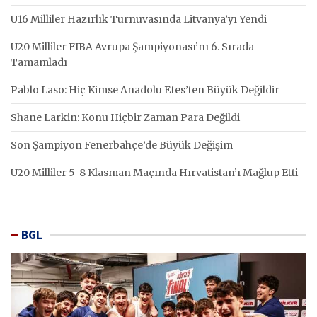
U16 Milliler Hazırlık Turnuvasında Litvanya’yı Yendi
U20 Milliler FIBA Avrupa Şampiyonası’nı 6. Sırada
Tamamladı
Pablo Laso: Hiç Kimse Anadolu Efes’ten Büyük Değildir
Shane Larkin: Konu Hiçbir Zaman Para Değildi
Son Şampiyon Fenerbahçe’de Büyük Değişim
U20 Milliler 5-8 Klasman Maçında Hırvatistan’ı Mağlup Etti
BGL