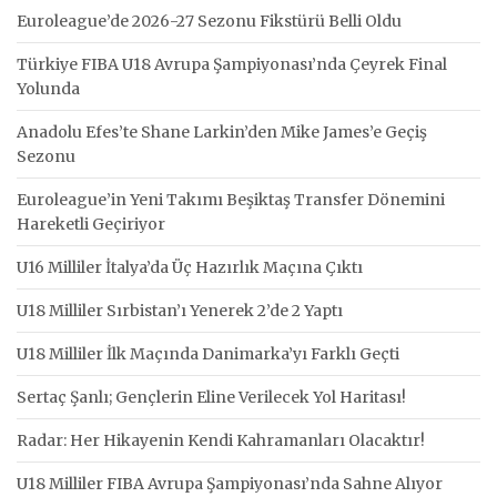
Euroleague’de 2026-27 Sezonu Fikstürü Belli Oldu
Türkiye FIBA U18 Avrupa Şampiyonası’nda Çeyrek Final
Yolunda
Anadolu Efes’te Shane Larkin’den Mike James’e Geçiş
Sezonu
Euroleague’in Yeni Takımı Beşiktaş Transfer Dönemini
Hareketli Geçiriyor
U16 Milliler İtalya’da Üç Hazırlık Maçına Çıktı
U18 Milliler Sırbistan’ı Yenerek 2’de 2 Yaptı
U18 Milliler İlk Maçında Danimarka’yı Farklı Geçti
Sertaç Şanlı; Gençlerin Eline Verilecek Yol Haritası!
Radar: Her Hikayenin Kendi Kahramanları Olacaktır!
U18 Milliler FIBA Avrupa Şampiyonası’nda Sahne Alıyor