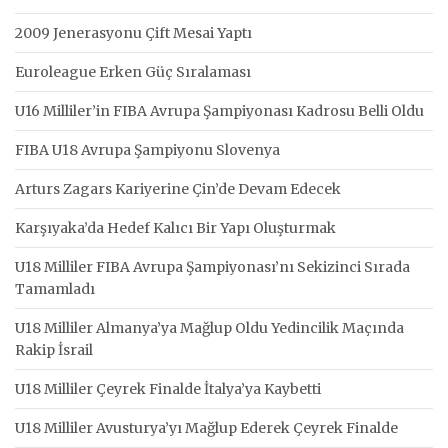
2009 Jenerasyonu Çift Mesai Yaptı
Euroleague Erken Güç Sıralaması
U16 Milliler’in FIBA Avrupa Şampiyonası Kadrosu Belli Oldu
FIBA U18 Avrupa Şampiyonu Slovenya
Arturs Zagars Kariyerine Çin’de Devam Edecek
Karşıyaka’da Hedef Kalıcı Bir Yapı Oluşturmak
U18 Milliler FIBA Avrupa Şampiyonası’nı Sekizinci Sırada
Tamamladı
U18 Milliler Almanya’ya Mağlup Oldu Yedincilik Maçında
Rakip İsrail
U18 Milliler Çeyrek Finalde İtalya’ya Kaybetti
U18 Milliler Avusturya’yı Mağlup Ederek Çeyrek Finalde