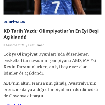
OLIMPIYATLAR
KD Tarih Yazdı; Olimpiyatlar’ın En İyi Beşi
Açıklandı!
8 Ağustos 2021
Fuat Tamer
Tokyo Olimpiyat Oyunları
‘nda düzenlenen
basketbol turnuvasının şampiyonu
ABD
, MVP’si
Kevin Durant
olurken, en iyi beşte yer alan
isimler de açıklandı.
ABD’nin altın, Fransa’nın gümüş, Avustralya’nın
bronz madalya aldığı olimpiyatların dördüncüsü
de Slovenya olmuştu.