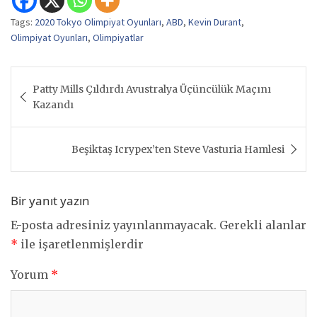
Tags:
2020 Tokyo Olimpiyat Oyunları
,
ABD
,
Kevin Durant
,
Olimpiyat Oyunları
,
Olimpiyatlar
Yazı
Patty Mills Çıldırdı Avustralya Üçüncülük Maçını
gezinmesi
Kazandı
Beşiktaş Icrypex’ten Steve Vasturia Hamlesi
Bir yanıt yazın
E-posta adresiniz yayınlanmayacak.
Gerekli alanlar
*
ile işaretlenmişlerdir
Yorum
*