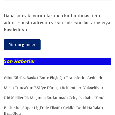
Daha sonraki yorumlarımda kullanılması için
adım, e-posta adresim ve site adresim bu tarayıcıya
kaydedilsin.
Son Haberler
Glint Körfez Basket Emre Ekşioğlu Transferini Açıkladı
Melih Tunca’nın BSL’ye Dönüşü Beklentileri Yükseltiyor
U16 Milliler İlk Maçında Zorlanmadı Çekya’yı Rahat Yendi
Basketbol Süper Ligi’nde Fikstür Çekildi Derbi Haftaları
Belli Oldu