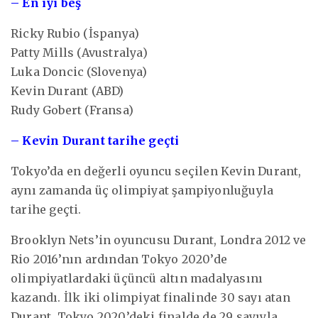
– En iyi beş
Ricky Rubio (İspanya)
Patty Mills (Avustralya)
Luka Doncic (Slovenya)
Kevin Durant (ABD)
Rudy Gobert (Fransa)
– Kevin Durant tarihe geçti
Tokyo’da en değerli oyuncu seçilen Kevin Durant,
aynı zamanda üç olimpiyat şampiyonluğuyla
tarihe geçti.
Brooklyn Nets’in oyuncusu Durant, Londra 2012 ve
Rio 2016’nın ardından Tokyo 2020’de
olimpiyatlardaki üçüncü altın madalyasını
kazandı. İlk iki olimpiyat finalinde 30 sayı atan
Durant, Tokyo 2020’deki finalde de 29 sayıyla