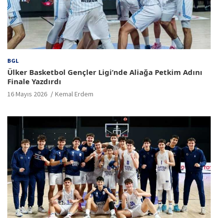
BGL
Ülker Basketbol Gençler Ligi’nde Aliağa Petkim Adını
Finale Yazdırdı
16 Mayıs 2026
Kemal Erdem