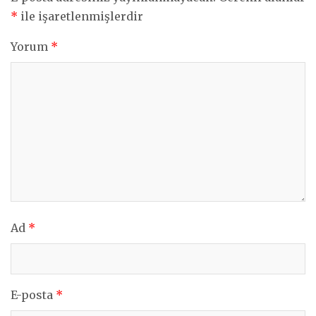
*
ile işaretlenmişlerdir
Yorum
*
Ad
*
E-posta
*