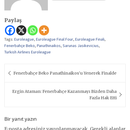
Paylaş
Tags:
Euroleague
,
Euroleague Final Four
,
Euroleague Finali
,
Fenerbahçe Beko
,
Panathinaikos
,
Sarunas Jasikevicius
,
Turkish Airlines Euroleague
Yazı
Fenerbahçe Beko Panathinaikos’u Yenerek Finalde
gezinmesi
Ergin Ataman: Fenerbahçe Kazanmayı Bizden Daha
Fazla Hak Etti
Bir yanıt yazın
E-posta adresiniz yayınlanmayacak.
Gerekli alanlar