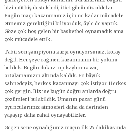
bizi müthiş destekledi, itici gücümüz oldular.
Bugün maçı kazanmamız için ne kadar mücadele
etmemiz gerektiğini biliyorduk, öyle de yaptık.
Göze çok hoş gelen bir basketbol oynamadık ama
çok mücadele ettik.
Tabii son şampiyona karşı oynuyorsunuz, kolay
değil. Her şeye rağmen kazanmanın bir yolunu
bulduk. Bugün dokuz top kaybımız var,
ortalamamızın altında kaldık. En büyük
sahnedeyiz, herkes kazanmayı çok istiyor. Herkes
çok gergin. Biz ise bugün doğru anlarda doğru
çözümleri bulabildik. Umarım pazar günü
oyuncularımız atmosferi daha da derinden
yaşayıp daha rahat oynayabilirler.
Geçen sene oynadığımız maçın ilk 25 dakikasında