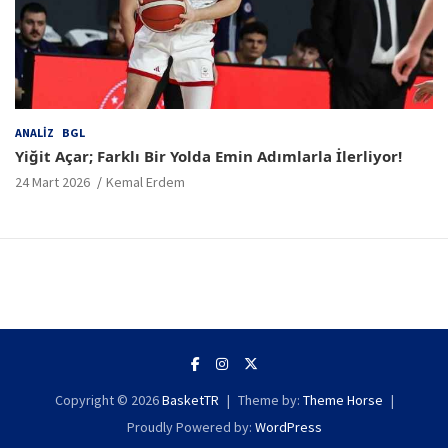
ANALIZ
BGL
Yiğit Açar; Farklı Bir Yolda Emin Adımlarla İlerliyor!
24 Mart 2026
Kemal Erdem
Copyright © 2026
BasketTR
Theme by:
Theme Horse
Proudly Powered by:
WordPress