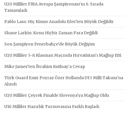
U20 Milliler FIBA Avrupa Şampiyonası’nı 6. Sırada
Tamamladı
Pablo Laso: Hiç Kimse Anadolu Efes’ten Büyük Değildir
Shane Larkin: Konu Hiçbir Zaman Para Değildi
Son Şampiyon Fenerbahçe’de Büyük Değişim
U20 Milliler 5-8 Klasman Maçında Hırvatistan’ı Mağlup Etti
Mike James’ten İbrahim Kutluay’a Cevap
Türk Guard Emir Poyraz Özer Hollanda U15 Milli Takımı’na
Alındı
U20 Milliler Çeyrek Finalde Slovenya’ya Mağlup Oldu
U16 Milliler Hazırlık Turnuvasına Farklı Başladı