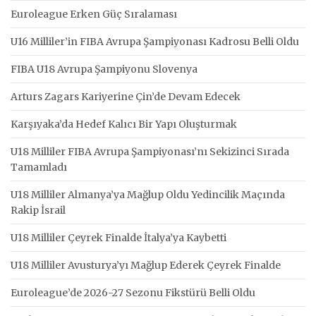
Euroleague Erken Güç Sıralaması
U16 Milliler’in FIBA Avrupa Şampiyonası Kadrosu Belli Oldu
FIBA U18 Avrupa Şampiyonu Slovenya
Arturs Zagars Kariyerine Çin’de Devam Edecek
Karşıyaka’da Hedef Kalıcı Bir Yapı Oluşturmak
U18 Milliler FIBA Avrupa Şampiyonası’nı Sekizinci Sırada
Tamamladı
U18 Milliler Almanya’ya Mağlup Oldu Yedincilik Maçında
Rakip İsrail
U18 Milliler Çeyrek Finalde İtalya’ya Kaybetti
U18 Milliler Avusturya’yı Mağlup Ederek Çeyrek Finalde
Euroleague’de 2026-27 Sezonu Fikstürü Belli Oldu