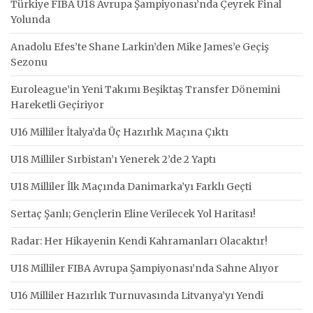
Türkiye FIBA U18 Avrupa Şampiyonası’nda Çeyrek Final
Yolunda
Anadolu Efes’te Shane Larkin’den Mike James’e Geçiş
Sezonu
Euroleague’in Yeni Takımı Beşiktaş Transfer Dönemini
Hareketli Geçiriyor
U16 Milliler İtalya’da Üç Hazırlık Maçına Çıktı
U18 Milliler Sırbistan’ı Yenerek 2’de 2 Yaptı
U18 Milliler İlk Maçında Danimarka’yı Farklı Geçti
Sertaç Şanlı; Gençlerin Eline Verilecek Yol Haritası!
Radar: Her Hikayenin Kendi Kahramanları Olacaktır!
U18 Milliler FIBA Avrupa Şampiyonası’nda Sahne Alıyor
U16 Milliler Hazırlık Turnuvasında Litvanya’yı Yendi