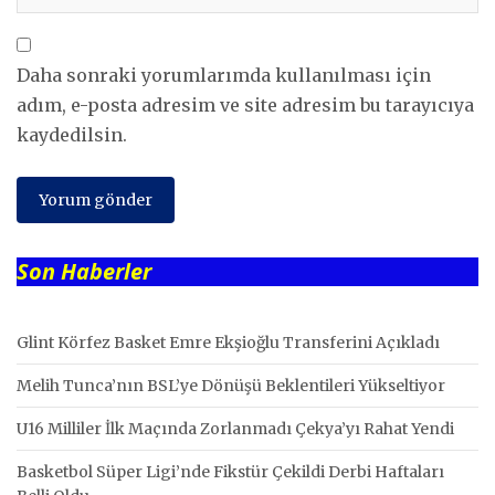
Daha sonraki yorumlarımda kullanılması için
adım, e-posta adresim ve site adresim bu tarayıcıya
kaydedilsin.
Son Haberler
Glint Körfez Basket Emre Ekşioğlu Transferini Açıkladı
Melih Tunca’nın BSL’ye Dönüşü Beklentileri Yükseltiyor
U16 Milliler İlk Maçında Zorlanmadı Çekya’yı Rahat Yendi
Basketbol Süper Ligi’nde Fikstür Çekildi Derbi Haftaları