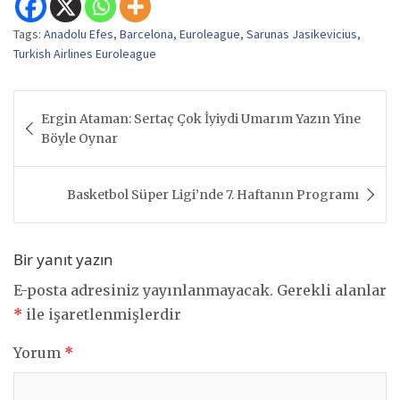
Tags:
Anadolu Efes
,
Barcelona
,
Euroleague
,
Sarunas Jasikevicius
,
Turkish Airlines Euroleague
Yazı
Ergin Ataman: Sertaç Çok İyiydi Umarım Yazın Yine
gezinmesi
Böyle Oynar
Basketbol Süper Ligi’nde 7. Haftanın Programı
Bir yanıt yazın
E-posta adresiniz yayınlanmayacak.
Gerekli alanlar
*
ile işaretlenmişlerdir
Yorum
*