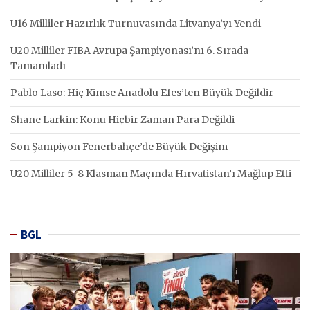
U16 Milliler Hazırlık Turnuvasında Litvanya’yı Yendi
U20 Milliler FIBA Avrupa Şampiyonası’nı 6. Sırada
Tamamladı
Pablo Laso: Hiç Kimse Anadolu Efes’ten Büyük Değildir
Shane Larkin: Konu Hiçbir Zaman Para Değildi
Son Şampiyon Fenerbahçe’de Büyük Değişim
U20 Milliler 5-8 Klasman Maçında Hırvatistan’ı Mağlup Etti
BGL