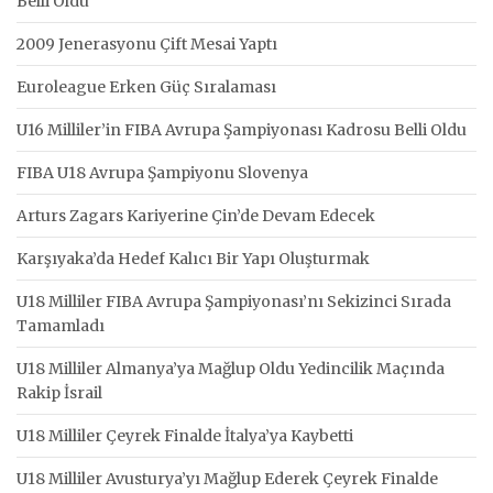
Belli Oldu
2009 Jenerasyonu Çift Mesai Yaptı
Euroleague Erken Güç Sıralaması
U16 Milliler’in FIBA Avrupa Şampiyonası Kadrosu Belli Oldu
FIBA U18 Avrupa Şampiyonu Slovenya
Arturs Zagars Kariyerine Çin’de Devam Edecek
Karşıyaka’da Hedef Kalıcı Bir Yapı Oluşturmak
U18 Milliler FIBA Avrupa Şampiyonası’nı Sekizinci Sırada
Tamamladı
U18 Milliler Almanya’ya Mağlup Oldu Yedincilik Maçında
Rakip İsrail
U18 Milliler Çeyrek Finalde İtalya’ya Kaybetti
U18 Milliler Avusturya’yı Mağlup Ederek Çeyrek Finalde