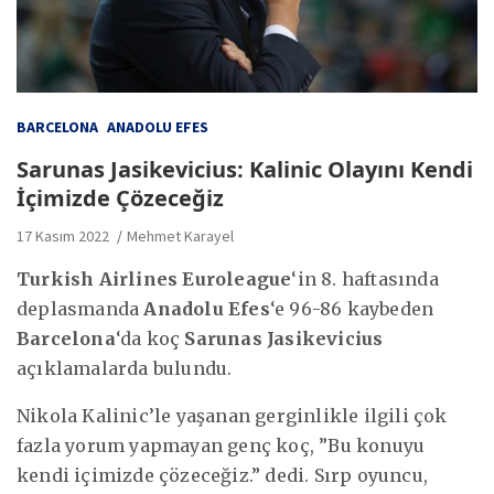
BARCELONA
ANADOLU EFES
Sarunas Jasikevicius: Kalinic Olayını Kendi
İçimizde Çözeceğiz
17 Kasım 2022
Mehmet Karayel
Turkish Airlines Euroleague
‘in 8. haftasında
deplasmanda
Anadolu Efes
‘e 96-86 kaybeden
Barcelona
‘da koç
Sarunas Jasikevicius
açıklamalarda bulundu.
Nikola Kalinic’le yaşanan gerginlikle ilgili çok
fazla yorum yapmayan genç koç, ”Bu konuyu
kendi içimizde çözeceğiz.” dedi. Sırp oyuncu,