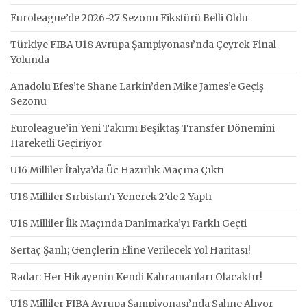
Euroleague’de 2026-27 Sezonu Fikstürü Belli Oldu
Türkiye FIBA U18 Avrupa Şampiyonası’nda Çeyrek Final
Yolunda
Anadolu Efes’te Shane Larkin’den Mike James’e Geçiş
Sezonu
Euroleague’in Yeni Takımı Beşiktaş Transfer Dönemini
Hareketli Geçiriyor
U16 Milliler İtalya’da Üç Hazırlık Maçına Çıktı
U18 Milliler Sırbistan’ı Yenerek 2’de 2 Yaptı
U18 Milliler İlk Maçında Danimarka’yı Farklı Geçti
Sertaç Şanlı; Gençlerin Eline Verilecek Yol Haritası!
Radar: Her Hikayenin Kendi Kahramanları Olacaktır!
U18 Milliler FIBA Avrupa Şampiyonası’nda Sahne Alıyor