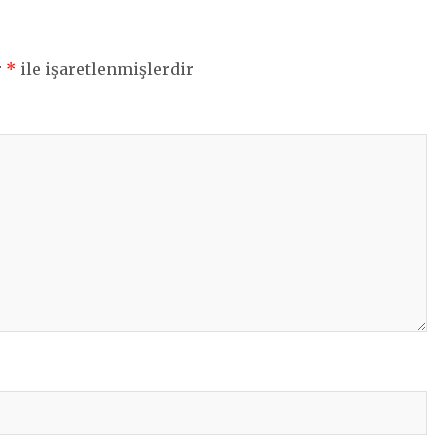
r
*
ile işaretlenmişlerdir