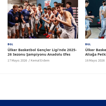
BGL
BGL
Ülker Basketbol Gençler Ligi’nde 2025-
Ülker Baske
26 Sezonu Şampiyonu Anadolu Efes
Aliağa Petk
17 Mayıs 2026
Kemal Erdem
16 Mayıs 2026