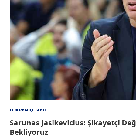
FENERBAHÇE BEKO
Sarunas Jasikevicius: Şikayetçi D
Bekliyoruz