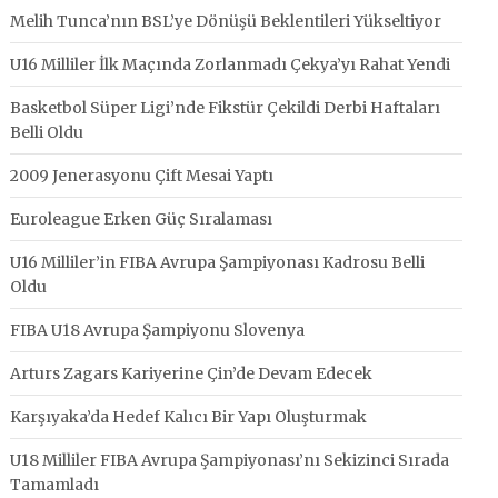
Melih Tunca’nın BSL’ye Dönüşü Beklentileri Yükseltiyor
U16 Milliler İlk Maçında Zorlanmadı Çekya’yı Rahat Yendi
Basketbol Süper Ligi’nde Fikstür Çekildi Derbi Haftaları
Belli Oldu
2009 Jenerasyonu Çift Mesai Yaptı
Euroleague Erken Güç Sıralaması
U16 Milliler’in FIBA Avrupa Şampiyonası Kadrosu Belli
Oldu
FIBA U18 Avrupa Şampiyonu Slovenya
Arturs Zagars Kariyerine Çin’de Devam Edecek
Karşıyaka’da Hedef Kalıcı Bir Yapı Oluşturmak
U18 Milliler FIBA Avrupa Şampiyonası’nı Sekizinci Sırada
Tamamladı