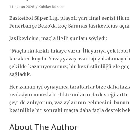
1 Haziran 2026
Kubilay Düzcan
Basketbol Süper Ligi playoff yarı final serisi ilk
Fenerbahçe Beko’da koç Sarunas Jasikevicius açı
Jasikevicius, maçla ilgili şunları söyledi:
”Maçta iki farklı hikaye vardı. İlk yarıya çok kötü
karakter koydu. Yavaş yavaş avantajı yakalamaya ba
şekilde kazanıyorsunuz; bir kez üstünlüğü ele ge
sağladık.
Her zaman iyi oynayınca taraftarlar bize daha fazl
reaksiyonumuzla birlikte onların da desteği arttı.
şeyi de anlıyorum, yaz aylarının gelmesini, bunun
kesinlikle bir sonraki maçta daha fazla destek bek
About The Author