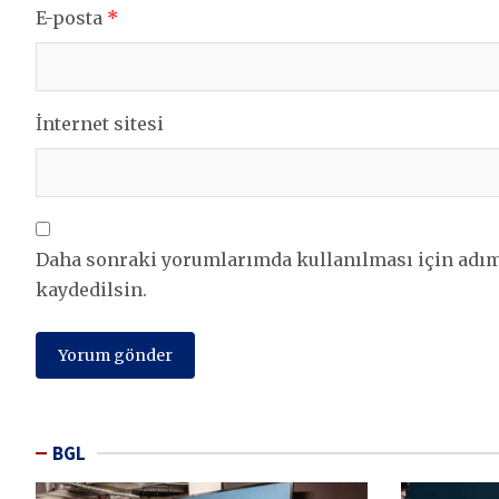
E-posta
*
İnternet sitesi
Daha sonraki yorumlarımda kullanılması için adım,
kaydedilsin.
BGL