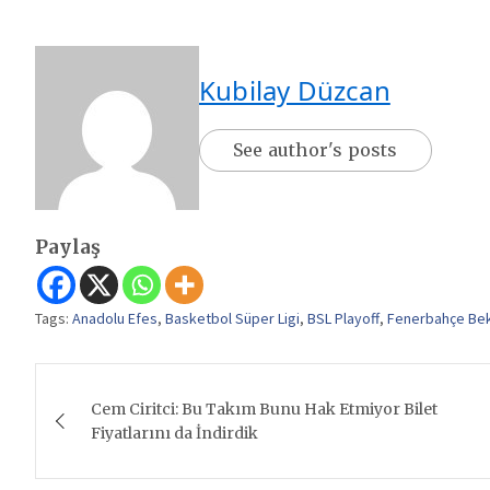
Kubilay Düzcan
See author's posts
Paylaş
Tags:
Anadolu Efes
,
Basketbol Süper Ligi
,
BSL Playoff
,
Fenerbahçe Be
Yazı
Cem Ciritci: Bu Takım Bunu Hak Etmiyor Bilet
gezinmesi
Fiyatlarını da İndirdik