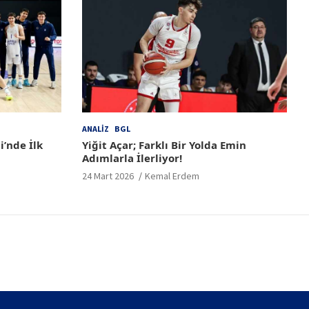
ANALIZ
BGL
i’nde İlk
Yiğit Açar; Farklı Bir Yolda Emin
Adımlarla İlerliyor!
24 Mart 2026
Kemal Erdem