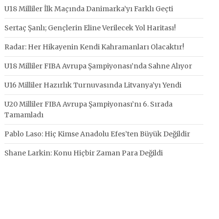
U18 Milliler İlk Maçında Danimarka’yı Farklı Geçti
Sertaç Şanlı; Gençlerin Eline Verilecek Yol Haritası!
Radar: Her Hikayenin Kendi Kahramanları Olacaktır!
U18 Milliler FIBA Avrupa Şampiyonası’nda Sahne Alıyor
U16 Milliler Hazırlık Turnuvasında Litvanya’yı Yendi
U20 Milliler FIBA Avrupa Şampiyonası’nı 6. Sırada
Tamamladı
Pablo Laso: Hiç Kimse Anadolu Efes’ten Büyük Değildir
Shane Larkin: Konu Hiçbir Zaman Para Değildi