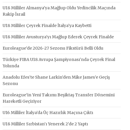
U18 Milliler Almanya’ya Mağlup Oldu Yedincilik Maçında
Rakip İsrail
U18 Milliler Çeyrek Finalde İtalya’ya Kaybetti
U18 Milliler Avusturya’yı Mağlup Ederek Çeyrek Finalde
Euroleague’de 2026-27 Sezonu Fikstürü Belli Oldu
Türkiye FIBA U18 Avrupa Şampiyonası’nda Çeyrek Final
Yolunda
Anadolu Efes’te Shane Larkin’den Mike James’e Geçiş
Sezonu
Euroleague’in Yeni Takımı Beşiktaş Transfer Dönemini
Hareketli Geçiriyor
U16 Milliler İtalya’da Üç Hazırlık Maçına Çıktı
U18 Milliler Sırbistan’ı Yenerek 2’de 2 Yaptı