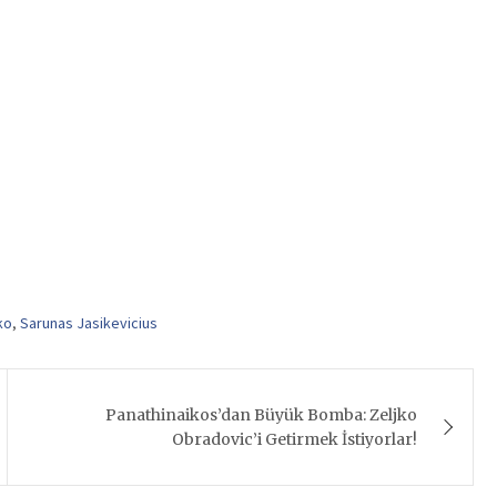
ko
,
Sarunas Jasikevicius
Panathinaikos’dan Büyük Bomba: Zeljko
Obradovic’i Getirmek İstiyorlar!