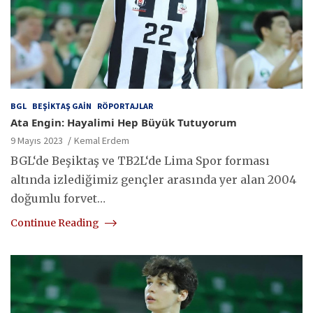
BGL
BEŞIKTAŞ GAIN
RÖPORTAJLAR
Ata Engin: Hayalimi Hep Büyük Tutuyorum
9 Mayıs 2023
Kemal Erdem
BGL‘de Beşiktaş ve TB2L‘de Lima Spor forması
altında izlediğimiz gençler arasında yer alan 2004
doğumlu forvet…
Continue Reading