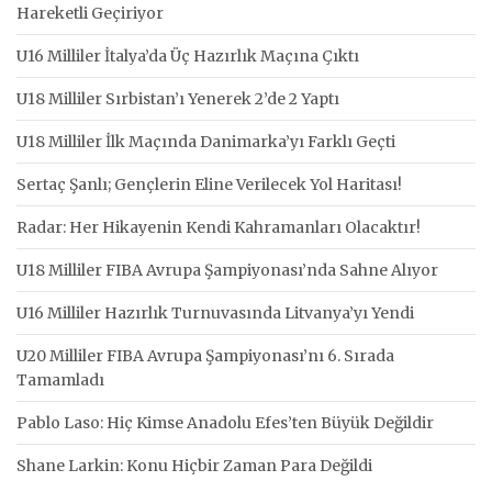
Hareketli Geçiriyor
U16 Milliler İtalya’da Üç Hazırlık Maçına Çıktı
U18 Milliler Sırbistan’ı Yenerek 2’de 2 Yaptı
U18 Milliler İlk Maçında Danimarka’yı Farklı Geçti
Sertaç Şanlı; Gençlerin Eline Verilecek Yol Haritası!
Radar: Her Hikayenin Kendi Kahramanları Olacaktır!
U18 Milliler FIBA Avrupa Şampiyonası’nda Sahne Alıyor
U16 Milliler Hazırlık Turnuvasında Litvanya’yı Yendi
U20 Milliler FIBA Avrupa Şampiyonası’nı 6. Sırada
Tamamladı
Pablo Laso: Hiç Kimse Anadolu Efes’ten Büyük Değildir
Shane Larkin: Konu Hiçbir Zaman Para Değildi