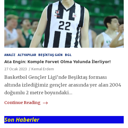
ANALIZ
ALTYAPILAR
BEŞIKTAŞ GAIN
BGL
Ata Engin: Komple Forvet Olma Yolunda İlerliyor!
27 Ocak 2023
Kemal Erdem
Basketbol Gençler Ligi‘nde Beşiktaş forması
altında izlediğimiz gençler arasında yer alan 2004
doğumlu 2 metre boyundaki…
Continue Reading
Son Haberler