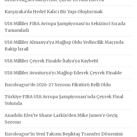
Karşıyaka’da Hedef Kalıcı Bir Yapı Oluşturmak
U18 Milliler FIBA Avrupa Şampiyonası’nı Sekizinci Sırada
Tamamladı
U18 Milliler Almanya’ya Mağlup Oldu Yedincilik Maçında
Rakip İsrail
U18 Milliler Çeyrek Finalde İtalya’ya Kaybetti
U18 Milliler Avusturya’yı Mağlup Ederek Çeyrek Finalde
Euroleague’de 2026-27 Sezonu Fikstürü Belli Oldu
Türkiye FIBA U18 Avrupa Şampiyonası’nda Çeyrek Final
Yolunda
Anadolu Efes’te Shane Larkin’den Mike James’e Geçiş
Sezonu
Euroleague’in Yeni Takımı Beşiktaş Transfer Dönemini