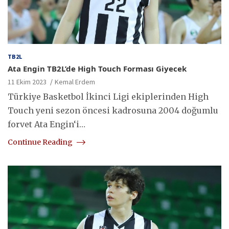
TB2L
Ata Engin TB2L’de High Touch Forması Giyecek
11 Ekim 2023
Kemal Erdem
Türkiye Basketbol İkinci Ligi ekiplerinden High
Touch yeni sezon öncesi kadrosuna 2004 doğumlu
forvet Ata Engin‘i…
Continue Reading