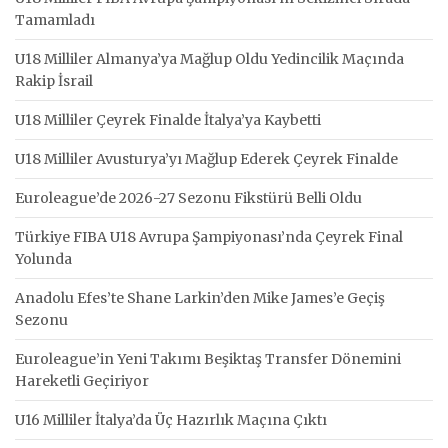
Tamamladı
U18 Milliler Almanya’ya Mağlup Oldu Yedincilik Maçında
Rakip İsrail
U18 Milliler Çeyrek Finalde İtalya’ya Kaybetti
U18 Milliler Avusturya’yı Mağlup Ederek Çeyrek Finalde
Euroleague’de 2026-27 Sezonu Fikstürü Belli Oldu
Türkiye FIBA U18 Avrupa Şampiyonası’nda Çeyrek Final
Yolunda
Anadolu Efes’te Shane Larkin’den Mike James’e Geçiş
Sezonu
Euroleague’in Yeni Takımı Beşiktaş Transfer Dönemini
Hareketli Geçiriyor
U16 Milliler İtalya’da Üç Hazırlık Maçına Çıktı