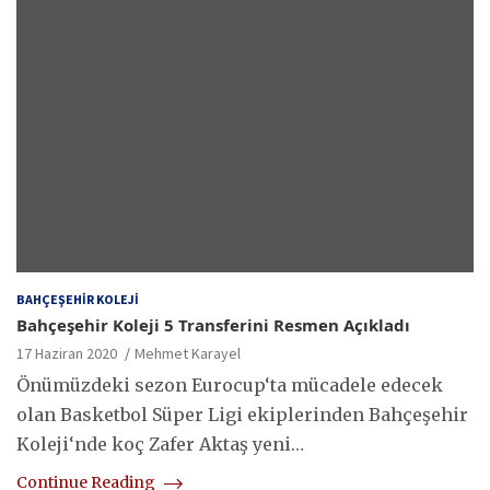
BAHÇEŞEHIR KOLEJI
Bahçeşehir Koleji 5 Transferini Resmen Açıkladı
17 Haziran 2020
Mehmet Karayel
Önümüzdeki sezon Eurocup‘ta mücadele edecek
olan Basketbol Süper Ligi ekiplerinden Bahçeşehir
Koleji‘nde koç Zafer Aktaş yeni…
Continue Reading