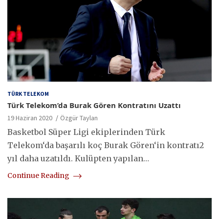
TÜRK TELEKOM
Türk Telekom’da Burak Gören Kontratını Uzattı
19 Haziran 2020
Özgür Taylan
Basketbol Süper Ligi ekiplerinden Türk
Telekom‘da başarılı koç Burak Gören‘in kontratı2
yıl daha uzatıldı. Kulüpten yapılan…
Continue Reading