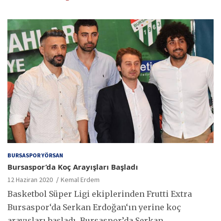
BURSASPOR YÖRSAN
Bursaspor’da Koç Arayışları Başladı
12 Haziran 2020
Kemal Erdem
Basketbol Süper Ligi ekiplerinden Frutti Extra
Bursaspor‘da Serkan Erdoğan‘ın yerine koç
arayışları başladı. Bursaspor’da Serkan