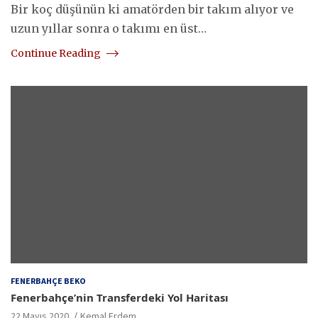
Bir koç düşünün ki amatörden bir takım alıyor ve
uzun yıllar sonra o takımı en üst…
Continue Reading
FENERBAHÇE BEKO
Fenerbahçe’nin Transferdeki Yol Haritası
22 Mayıs 2020
Kemal Erdem