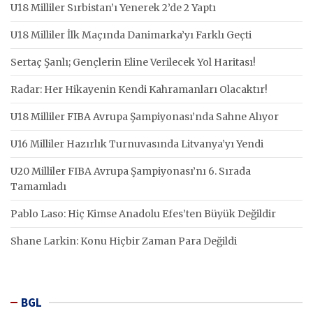
U18 Milliler Sırbistan’ı Yenerek 2’de 2 Yaptı
U18 Milliler İlk Maçında Danimarka’yı Farklı Geçti
Sertaç Şanlı; Gençlerin Eline Verilecek Yol Haritası!
Radar: Her Hikayenin Kendi Kahramanları Olacaktır!
U18 Milliler FIBA Avrupa Şampiyonası’nda Sahne Alıyor
U16 Milliler Hazırlık Turnuvasında Litvanya’yı Yendi
U20 Milliler FIBA Avrupa Şampiyonası’nı 6. Sırada
Tamamladı
Pablo Laso: Hiç Kimse Anadolu Efes’ten Büyük Değildir
Shane Larkin: Konu Hiçbir Zaman Para Değildi
BGL