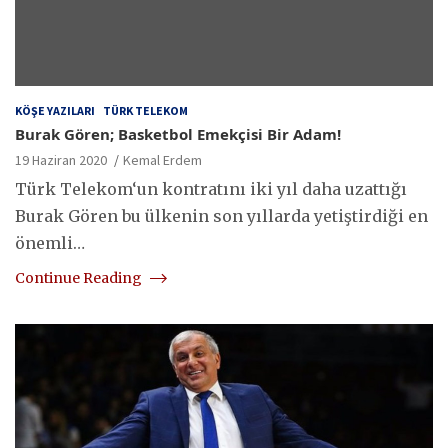
KÖŞE YAZILARI
TÜRK TELEKOM
Burak Gören; Basketbol Emekçisi Bir Adam!
19 Haziran 2020
Kemal Erdem
Türk Telekom‘un kontratını iki yıl daha uzattığı
Burak Gören bu ülkenin son yıllarda yetiştirdiği en
önemli…
Continue Reading