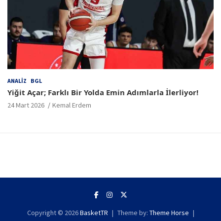
ANALIZ
BGL
Yiğit Açar; Farklı Bir Yolda Emin Adımlarla İlerliyor!
24 Mart 2026
Kemal Erdem
Copyright © 2026
BasketTR
Theme by:
Theme Horse