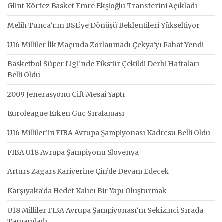
Glint Körfez Basket Emre Ekşioğlu Transferini Açıkladı
Melih Tunca’nın BSL’ye Dönüşü Beklentileri Yükseltiyor
U16 Milliler İlk Maçında Zorlanmadı Çekya’yı Rahat Yendi
Basketbol Süper Ligi’nde Fikstür Çekildi Derbi Haftaları
Belli Oldu
2009 Jenerasyonu Çift Mesai Yaptı
Euroleague Erken Güç Sıralaması
U16 Milliler’in FIBA Avrupa Şampiyonası Kadrosu Belli Oldu
FIBA U18 Avrupa Şampiyonu Slovenya
Arturs Zagars Kariyerine Çin’de Devam Edecek
Karşıyaka’da Hedef Kalıcı Bir Yapı Oluşturmak
U18 Milliler FIBA Avrupa Şampiyonası’nı Sekizinci Sırada
Tamamladı