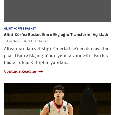
GLINT KÖRFEZ BASKET
Glint Körfez Basket Emre Ekşioğlu Transferini Açıkladı
7 Ağustos 2026
Fuat Tamer
Altyapısından yetiştiği Fenerbahçe’den dün ayrılan
guard Emre Ekşioğlu’nun yeni takımı Glint Körfez
Basket oldu. Kulüpten yapılan…
Continue Reading