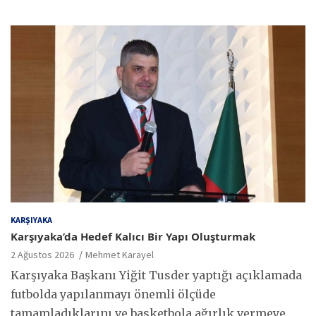
KARŞIYAKA
Karşıyaka’da Hedef Kalıcı Bir Yapı Oluşturmak
2 Ağustos 2026
Mehmet Karayel
Karşıyaka Başkanı Yiğit Tusder yaptığı açıklamada
futbolda yapılanmayı önemli ölçüde
tamamladıklarını ve basketbola ağırlık vermeye