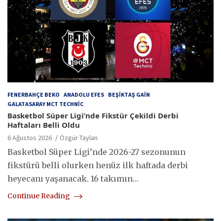
FENERBAHÇE BEKO
ANADOLU EFES
BEŞIKTAŞ GAIN
GALATASARAY MCT TECHNIC
Basketbol Süper Ligi’nde Fikstür Çekildi Derbi
Haftaları Belli Oldu
6 Ağustos 2026
Özgür Taylan
Basketbol Süper Ligi’nde 2026-27 sezonunun
fikstürü belli olurken henüz ilk haftada derbi
heyecanı yaşanacak. 16 takımın…
Continue Reading