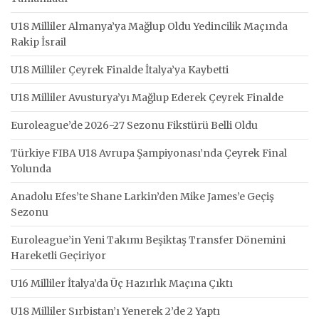
U18 Milliler Almanya’ya Mağlup Oldu Yedincilik Maçında
Rakip İsrail
U18 Milliler Çeyrek Finalde İtalya’ya Kaybetti
U18 Milliler Avusturya’yı Mağlup Ederek Çeyrek Finalde
Euroleague’de 2026-27 Sezonu Fikstürü Belli Oldu
Türkiye FIBA U18 Avrupa Şampiyonası’nda Çeyrek Final
Yolunda
Anadolu Efes’te Shane Larkin’den Mike James’e Geçiş
Sezonu
Euroleague’in Yeni Takımı Beşiktaş Transfer Dönemini
Hareketli Geçiriyor
U16 Milliler İtalya’da Üç Hazırlık Maçına Çıktı
U18 Milliler Sırbistan’ı Yenerek 2’de 2 Yaptı