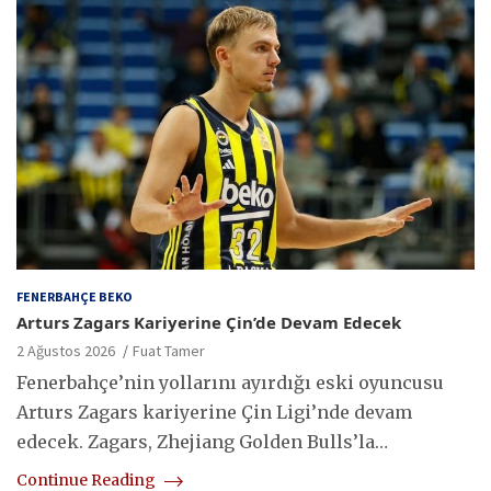
FENERBAHÇE BEKO
Arturs Zagars Kariyerine Çin’de Devam Edecek
2 Ağustos 2026
Fuat Tamer
Fenerbahçe’nin yollarını ayırdığı eski oyuncusu
Arturs Zagars kariyerine Çin Ligi’nde devam
edecek. Zagars, Zhejiang Golden Bulls’la…
Continue Reading