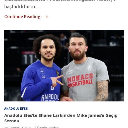
başladıklarını…
Continue Reading
ANADOLU EFES
Anadolu Efes’te Shane Larkin’den Mike James’e Geçiş
Sezonu
28 Temmuz 2026
Özgür Taylan