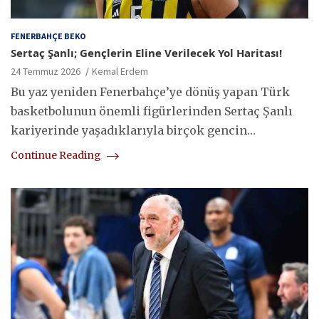
FENERBAHÇE BEKO
Sertaç Şanlı; Gençlerin Eline Verilecek Yol Haritası!
24 Temmuz 2026
Kemal Erdem
Bu yaz yeniden Fenerbahçe’ye dönüş yapan Türk
basketbolunun önemli figürlerinden Sertaç Şanlı
kariyerinde yaşadıklarıyla birçok gencin…
Continue Reading