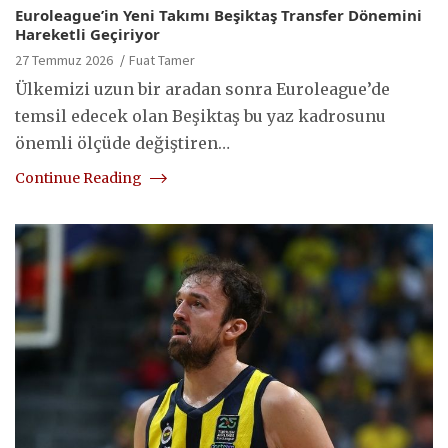
Euroleague’in Yeni Takımı Beşiktaş Transfer Dönemini
Hareketli Geçiriyor
27 Temmuz 2026
Fuat Tamer
Ülkemizi uzun bir aradan sonra Euroleague’de
temsil edecek olan Beşiktaş bu yaz kadrosunu
önemli ölçüde değiştiren…
Continue Reading