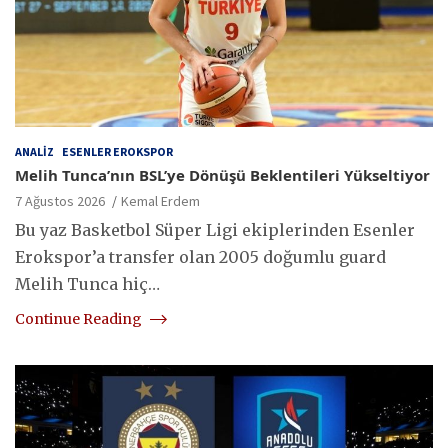
ANALIZ
ESENLER EROKSPOR
Melih Tunca’nın BSL’ye Dönüşü Beklentileri Yükseltiyor
7 Ağustos 2026
Kemal Erdem
Bu yaz Basketbol Süper Ligi ekiplerinden Esenler
Erokspor’a transfer olan 2005 doğumlu guard
Melih Tunca hiç…
Continue Reading