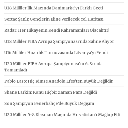
U18 Milliler İlk Maçında Danimarka’yı Farklı Geçti
Sertaç Şanlı; Gençlerin Eline Verilecek Yol Haritası!
Radar: Her Hikayenin Kendi Kahramanları Olacaktır!
U18 Milliler FIBA Avrupa Şampiyonası’nda Sahne Alıyor
U16 Milliler Hazırlık Turnuvasında Litvanya’yı Yendi
U20 Milliler FIBA Avrupa Şampiyonası’nı 6. Sırada
Tamamladı
Pablo Laso: Hiç Kimse Anadolu Efes’ten Büyük Değildir
Shane Larkin: Konu Hiçbir Zaman Para Değildi
Son Şampiyon Fenerbahçe’de Büyük Değişim
U20 Milliler 5-8 Klasman Maçında Hırvatistan’ı Mağlup Etti