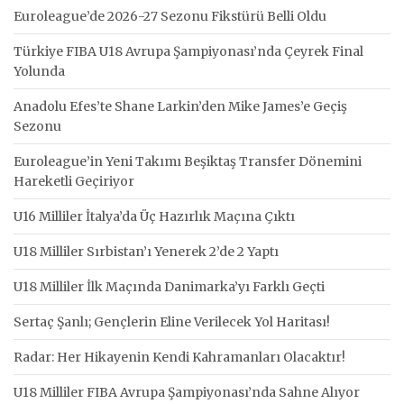
Euroleague’de 2026-27 Sezonu Fikstürü Belli Oldu
Türkiye FIBA U18 Avrupa Şampiyonası’nda Çeyrek Final
Yolunda
Anadolu Efes’te Shane Larkin’den Mike James’e Geçiş
Sezonu
Euroleague’in Yeni Takımı Beşiktaş Transfer Dönemini
Hareketli Geçiriyor
U16 Milliler İtalya’da Üç Hazırlık Maçına Çıktı
U18 Milliler Sırbistan’ı Yenerek 2’de 2 Yaptı
U18 Milliler İlk Maçında Danimarka’yı Farklı Geçti
Sertaç Şanlı; Gençlerin Eline Verilecek Yol Haritası!
Radar: Her Hikayenin Kendi Kahramanları Olacaktır!
U18 Milliler FIBA Avrupa Şampiyonası’nda Sahne Alıyor