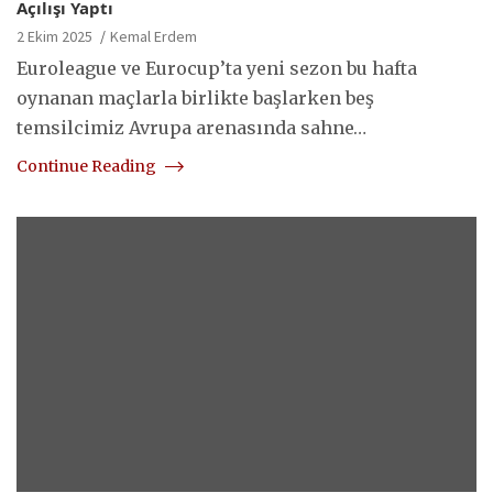
Açılışı Yaptı
2 Ekim 2025
Kemal Erdem
Euroleague ve Eurocup’ta yeni sezon bu hafta
oynanan maçlarla birlikte başlarken beş
temsilcimiz Avrupa arenasında sahne…
Continue Reading