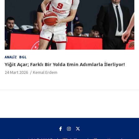
ANALIZ
BGL
Yiğit Açar; Farklı Bir Yolda Emin Adımlarla İlerliyor!
24 Mart 2026
Kemal Erdem