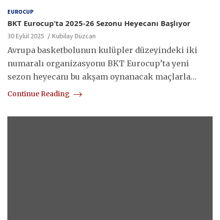
EUROCUP
BKT Eurocup’ta 2025-26 Sezonu Heyecanı Başlıyor
30 Eylül 2025
Kubilay Düzcan
Avrupa basketbolunun kulüpler düzeyindeki iki
numaralı organizasyonu BKT Eurocup’ta yeni
sezon heyecanı bu akşam oynanacak maçlarla…
Continue Reading