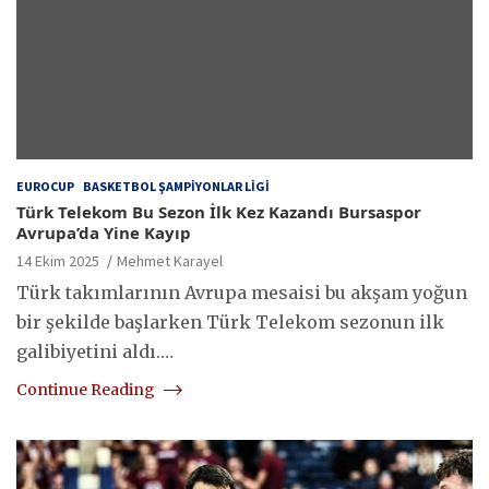
EUROCUP
BASKETBOL ŞAMPIYONLAR LIGI
Türk Telekom Bu Sezon İlk Kez Kazandı Bursaspor
Avrupa’da Yine Kayıp
14 Ekim 2025
Mehmet Karayel
Türk takımlarının Avrupa mesaisi bu akşam yoğun
bir şekilde başlarken Türk Telekom sezonun ilk
galibiyetini aldı.…
Continue Reading