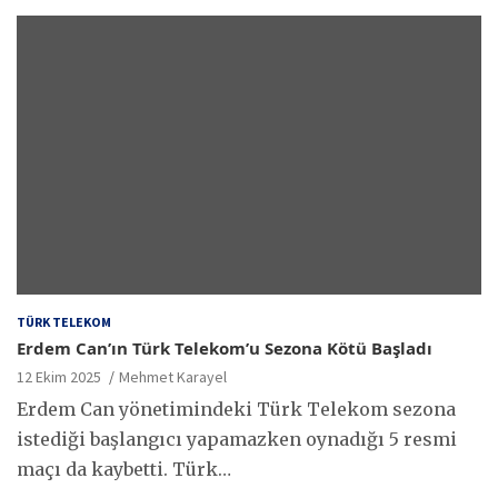
TÜRK TELEKOM
Erdem Can’ın Türk Telekom’u Sezona Kötü Başladı
12 Ekim 2025
Mehmet Karayel
Erdem Can yönetimindeki Türk Telekom sezona
istediği başlangıcı yapamazken oynadığı 5 resmi
maçı da kaybetti. Türk…