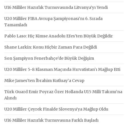
U16 Milliler Hazırlık Turnuvasında Litvanya’yı Yendi
U20 Milliler FIBA Avrupa Şampiyonası’nı 6. Sırada
Tamamladı
Pablo Laso: Hiç Kimse Anadolu Efes’ten Büyük Değildir
Shane Larkin: Konu Hiçbir Zaman Para Değildi
Son Şampiyon Fenerbahçe’de Büyük Değişim
U20 Milliler 5-8 Klasman Maçında Hırvatistan’ı Mağlup Etti
Mike James’ten İbrahim Kutluay’a Cevap
Türk Guard Emir Poyraz Özer Hollanda U15 Milli Takımı’na
Alındı
U20 Milliler Çeyrek Finalde Slovenya’ya Mağlup Oldu
U16 Milliler Hazırlık Turnuvasına Farklı Başladı