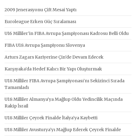
2009 Jenerasyonu Çift Mesai Yaptı
Euroleague Erken Güç Sıralaması
U16 Milliler’in FIBA Avrupa Şampiyonası Kadrosu Belli Oldu
FIBA U18 Avrupa Şampiyonu Slovenya
Arturs Zagars Kariyerine Çin’de Devam Edecek
Karşıyaka’da Hedef Kalıcı Bir Yapı Oluşturmak
U18 Milliler FIBA Avrupa Şampiyonası’nı Sekizinci Sırada
Tamamladı
U18 Milliler Almanya’ya Mağlup Oldu Yedincilik Maçında
Rakip İsrail
U18 Milliler Çeyrek Finalde İtalya’ya Kaybetti
U18 Milliler Avusturya’yı Mağlup Ederek Çeyrek Finalde