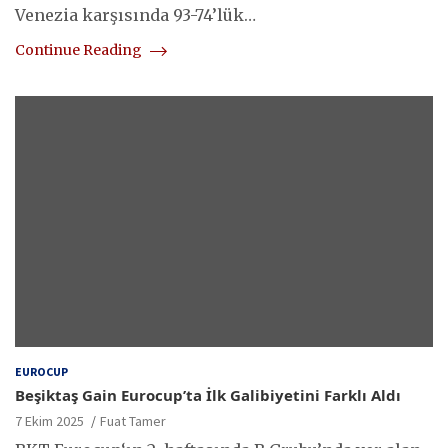
Venezia karşısında 93-74’lük…
Continue Reading
EUROCUP
Beşiktaş Gain Eurocup’ta İlk Galibiyetini Farklı Aldı
7 Ekim 2025
Fuat Tamer