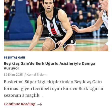
BEŞIKTAŞ GAIN
Beşiktaş Gain’de Berk Uğurlu Asistleriyle Damga
Vuruyor
12 Ekim 2025
Kemal Erdem
Basketbol Süper Ligi ekiplerinden Beşiktaş Gain
forması giyen tecrübeli oyun kurucu Berk Uğurlu
sezonun 3 maçlık…
Continue Reading