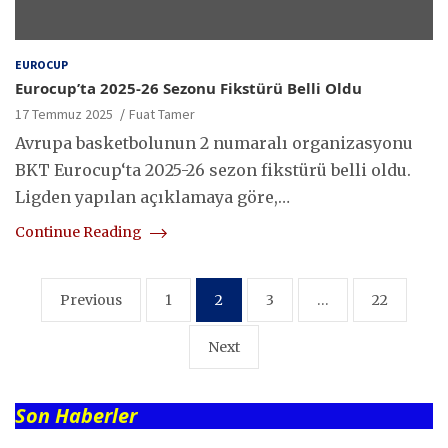
EUROCUP
Eurocup’ta 2025-26 Sezonu Fikstürü Belli Oldu
17 Temmuz 2025
Fuat Tamer
Avrupa basketbolunun 2 numaralı organizasyonu
BKT Eurocup‘ta 2025-26 sezon fikstürü belli oldu.
Ligden yapılan açıklamaya göre,…
Continue Reading
Yazı
Previous
1
2
3
…
22
sayfalaması
Next
Son Haberler