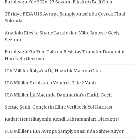
Euroleague’de 2026-27 Sezonu Fikstürü Belli Oldu
Türkiye FIBA U18 Avrupa Şampiyonası’nda Çeyrek Final
Yolunda
Anadolu Efes’te Shane Larkin’den Mike James’e Geçiş
Sezonu
Euroleague’in Yeni Takımı Beşiktaş Transfer Dönemini
Hareketli Geçiriyor
U16 Milliler İtalya’da Üç Hazırlık Maçına Çıktı
U18 Milliler Sırbistan’ı Yenerek 2’de 2 Yaptı
U18 Milliler İlk Maçında Danimarka’yı Farklı Geçti
Sertaç Şanlı; Gençlerin Eline Verilecek Yol Haritası!
Radar: Her Hikayenin Kendi Kahramanları Olacaktır!
U18 Milliler FIBA Avrupa Şampiyonası’nda Sahne Alıyor