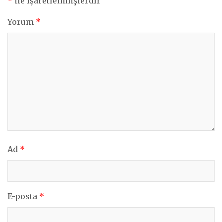
*
ile işaretlenmişlerdir
Yorum
*
Ad
*
E-posta
*