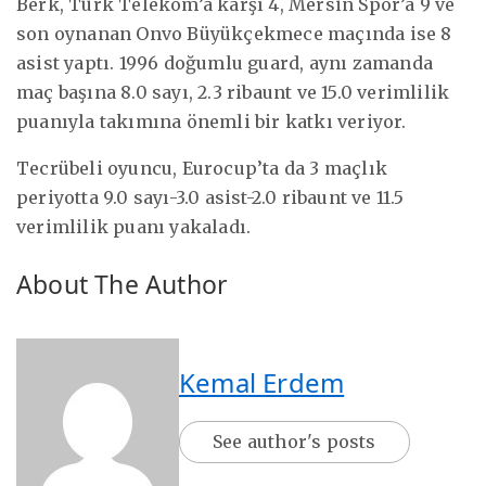
Berk, Türk Telekom’a karşı 4, Mersin Spor’a 9 ve
son oynanan Onvo Büyükçekmece maçında ise 8
asist yaptı. 1996 doğumlu guard, aynı zamanda
maç başına 8.0 sayı, 2.3 ribaunt ve 15.0 verimlilik
puanıyla takımına önemli bir katkı veriyor.
Tecrübeli oyuncu, Eurocup’ta da 3 maçlık
periyotta 9.0 sayı-3.0 asist-2.0 ribaunt ve 11.5
verimlilik puanı yakaladı.
About The Author
Kemal Erdem
See author's posts