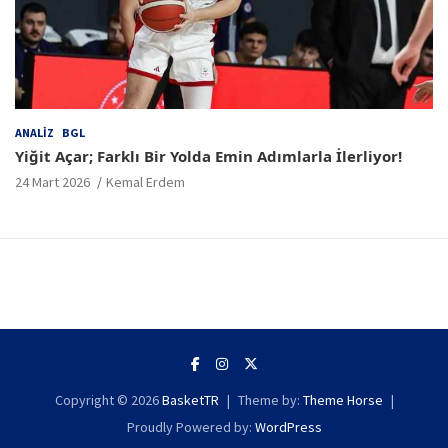
ANALIZ
BGL
Yiğit Açar; Farklı Bir Yolda Emin Adımlarla İlerliyor!
24 Mart 2026
Kemal Erdem
Copyright © 2026
BasketTR
Theme by:
Theme Horse
Proudly Powered by:
WordPress