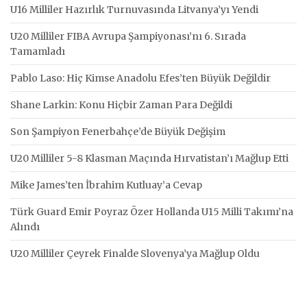
U16 Milliler Hazırlık Turnuvasında Litvanya’yı Yendi
U20 Milliler FIBA Avrupa Şampiyonası’nı 6. Sırada
Tamamladı
Pablo Laso: Hiç Kimse Anadolu Efes’ten Büyük Değildir
Shane Larkin: Konu Hiçbir Zaman Para Değildi
Son Şampiyon Fenerbahçe’de Büyük Değişim
U20 Milliler 5-8 Klasman Maçında Hırvatistan’ı Mağlup Etti
Mike James’ten İbrahim Kutluay’a Cevap
Türk Guard Emir Poyraz Özer Hollanda U15 Milli Takımı’na
Alındı
U20 Milliler Çeyrek Finalde Slovenya’ya Mağlup Oldu