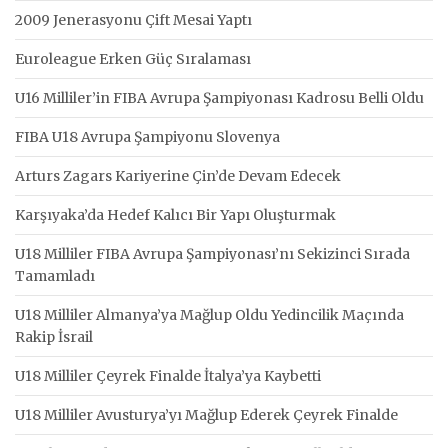
2009 Jenerasyonu Çift Mesai Yaptı
Euroleague Erken Güç Sıralaması
U16 Milliler’in FIBA Avrupa Şampiyonası Kadrosu Belli Oldu
FIBA U18 Avrupa Şampiyonu Slovenya
Arturs Zagars Kariyerine Çin’de Devam Edecek
Karşıyaka’da Hedef Kalıcı Bir Yapı Oluşturmak
U18 Milliler FIBA Avrupa Şampiyonası’nı Sekizinci Sırada
Tamamladı
U18 Milliler Almanya’ya Mağlup Oldu Yedincilik Maçında
Rakip İsrail
U18 Milliler Çeyrek Finalde İtalya’ya Kaybetti
U18 Milliler Avusturya’yı Mağlup Ederek Çeyrek Finalde