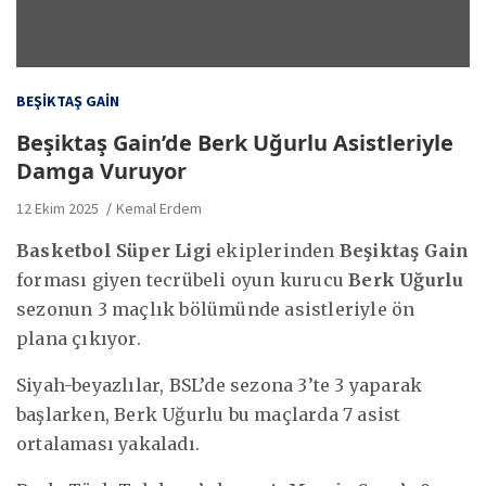
BEŞIKTAŞ GAIN
Beşiktaş Gain’de Berk Uğurlu Asistleriyle
Damga Vuruyor
12 Ekim 2025
Kemal Erdem
Basketbol Süper Ligi
ekiplerinden
Beşiktaş Gain
forması giyen tecrübeli oyun kurucu
Berk Uğurlu
sezonun 3 maçlık bölümünde asistleriyle ön
plana çıkıyor.
Siyah-beyazlılar, BSL’de sezona 3’te 3 yaparak
başlarken, Berk Uğurlu bu maçlarda 7 asist
ortalaması yakaladı.