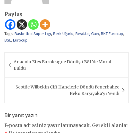
Paylaş
Tags:
Basketbol Süper Ligi
,
Berk Uğurlu
,
Beşiktaş Gain
,
BKT Eurocup
,
BSL
,
Eurocup
Yazı
Anadolu Efes Euroleague Dönüşü BSL’de Moral
gezinmesi
Buldu
Scottie Wilbekin Çift Hanelerle Döndü Fenerbahçe
Beko Karşıyaka’yı Yendi
Bir yanıt yazın
E-posta adresiniz yayınlanmayacak.
Gerekli alanlar