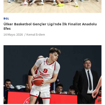
BGL
Ülker Basketbol Gençler Ligi’nde İlk Finalist Anadolu
Efes
16 Mayıs 2026
Kemal Erdem