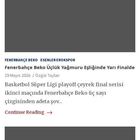
FENERBAHÇE BEKO
ESENLER EROKSPOR
Fenerbahçe Beko Üçlük Yağmuru Eşliğinde Yarı Finalde
29 Mayıs 2026
Özgür Taylan
Basketbol Süper Ligi playoff çeyrek final serisi
ikinci maçında Fenerbahçe Beko üç sayı
çizgisinden adeta şov…
Continue Reading