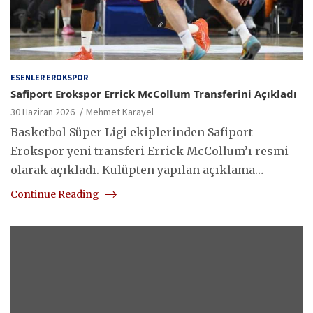
ESENLER EROKSPOR
Safiport Erokspor Errick McCollum Transferini Açıkladı
30 Haziran 2026
Mehmet Karayel
Basketbol Süper Ligi ekiplerinden Safiport
Erokspor yeni transferi Errick McCollum’ı resmi
olarak açıkladı. Kulüpten yapılan açıklama…
Continue Reading