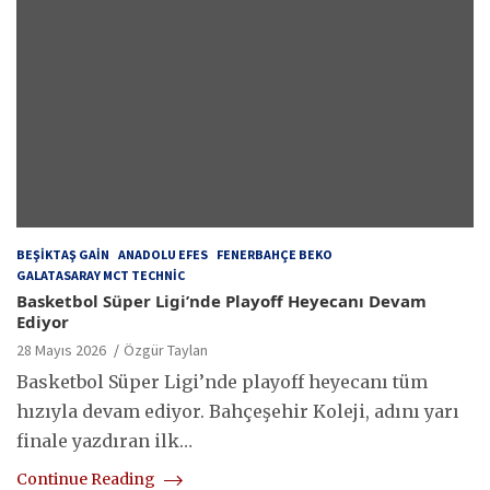
BEŞIKTAŞ GAIN
ANADOLU EFES
FENERBAHÇE BEKO
GALATASARAY MCT TECHNIC
Basketbol Süper Ligi’nde Playoff Heyecanı Devam
Ediyor
28 Mayıs 2026
Özgür Taylan
Basketbol Süper Ligi’nde playoff heyecanı tüm
hızıyla devam ediyor. Bahçeşehir Koleji, adını yarı
finale yazdıran ilk…
Continue Reading