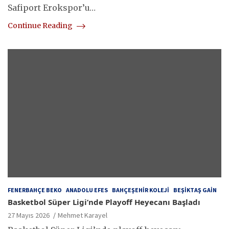
Safiport Erokspor’u…
Continue Reading
FENERBAHÇE BEKO
ANADOLU EFES
BAHÇEŞEHIR KOLEJI
BEŞIKTAŞ GAIN
Basketbol Süper Ligi’nde Playoff Heyecanı Başladı
27 Mayıs 2026
Mehmet Karayel