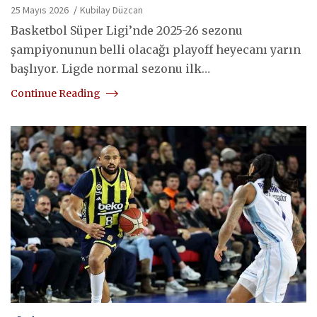
25 Mayıs 2026
Kubilay Düzcan
Basketbol Süper Ligi’nde 2025-26 sezonu
şampiyonunun belli olacağı playoff heyecanı yarın
başlıyor. Ligde normal sezonu ilk…
Continue Reading