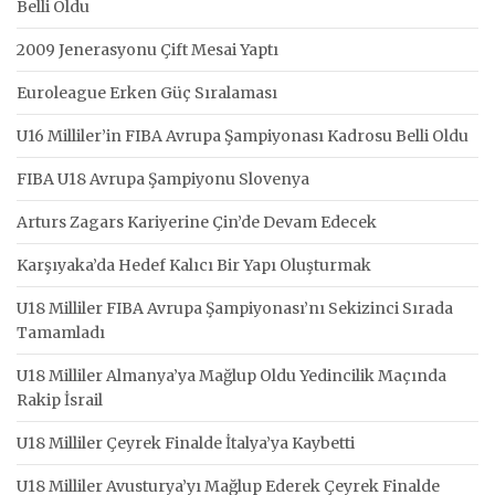
Belli Oldu
2009 Jenerasyonu Çift Mesai Yaptı
Euroleague Erken Güç Sıralaması
U16 Milliler’in FIBA Avrupa Şampiyonası Kadrosu Belli Oldu
FIBA U18 Avrupa Şampiyonu Slovenya
Arturs Zagars Kariyerine Çin’de Devam Edecek
Karşıyaka’da Hedef Kalıcı Bir Yapı Oluşturmak
U18 Milliler FIBA Avrupa Şampiyonası’nı Sekizinci Sırada
Tamamladı
U18 Milliler Almanya’ya Mağlup Oldu Yedincilik Maçında
Rakip İsrail
U18 Milliler Çeyrek Finalde İtalya’ya Kaybetti
U18 Milliler Avusturya’yı Mağlup Ederek Çeyrek Finalde