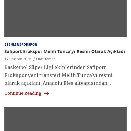
ESENLER EROKSPOR
Safiport Erokspor Melih Tunca’yı Resmi Olarak Açıkladı
17 Haziran 2026
Fuat Tamer
Basketbol Süper Ligi ekiplerinden Safiport
Erokspor yeni transferi Melih Tunca’yı resmi
olarak açıkladı. Anadolu Efes altyapısından…
Continue Reading