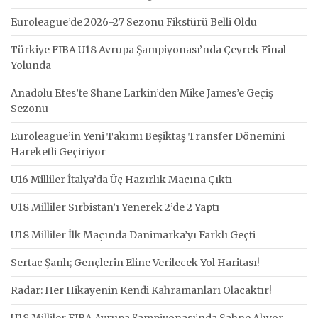
Euroleague’de 2026-27 Sezonu Fikstürü Belli Oldu
Türkiye FIBA U18 Avrupa Şampiyonası’nda Çeyrek Final
Yolunda
Anadolu Efes’te Shane Larkin’den Mike James’e Geçiş
Sezonu
Euroleague’in Yeni Takımı Beşiktaş Transfer Dönemini
Hareketli Geçiriyor
U16 Milliler İtalya’da Üç Hazırlık Maçına Çıktı
U18 Milliler Sırbistan’ı Yenerek 2’de 2 Yaptı
U18 Milliler İlk Maçında Danimarka’yı Farklı Geçti
Sertaç Şanlı; Gençlerin Eline Verilecek Yol Haritası!
Radar: Her Hikayenin Kendi Kahramanları Olacaktır!