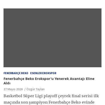
FENERBAHÇE BEKO
ESENLER EROKSPOR
Fenerbahçe Beko Erokspor’u Yenerek Avantajı Eline
Aldı
27 Mayıs 2026
Özgür Taylan
Basketbol Süper Ligi playoff çeyrek final serisi ilk
maçında son şampiyon Fenerbahçe Beko evinde