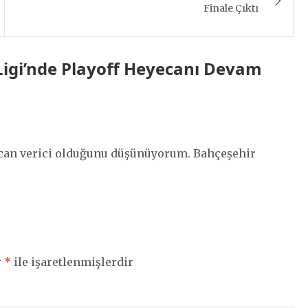
Finale Çıktı
Ligi’nde Playoff Heyecanı Devam
can verici olduğunu düşünüyorum. Bahçeşehir
r
*
ile işaretlenmişlerdir