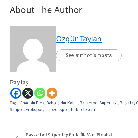
About The Author
Özgür Taylan
See author's posts
Paylaş
Tags:
Anadolu Efes
,
Bahçeşehir Koleji
,
Basketbol Süper Ligi
,
Beşiktaş 
Safiport Erokspor
,
Trabzonspor
,
Türk Telekom
Yazı
Basketbol Süper Ligi’nde İlk Yarı Finalist