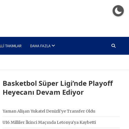
LLI TAKIMLAR
DAHA FAZLA
Basketbol Süper Ligi’nde Playoff
Heyecanı Devam Ediyor
Yaman Alişan Yukatel Denizli’ye Transfer Oldu
U16 Milliler İkinci Maçında Letonya’ya Kaybetti