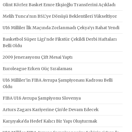
Glint Körfez Basket Emre Ekşioğlu Transferini Açıkladı
Melih Tunca’nın BSL’ye Dönüşü Beklentileri Yükseltiyor
U16 Milliler İlk Maçında Zorlanmadı Çekya’yı Rahat Yendi
Basketbol Süper Ligi’nde Fikstür Çekildi Derbi Haftaları
Belli Oldu
2009 Jenerasyonu Çift Mesai Yaptı
Euroleague Erken Güç Sıralaması
U16 Milliler’in FIBA Avrupa Şampiyonası Kadrosu Belli
Oldu
FIBA U18 Avrupa Şampiyonu Slovenya
Arturs Zagars Kariyerine Çin’de Devam Edecek
Karşıyaka’da Hedef Kalıcı Bir Yapı Oluşturmak