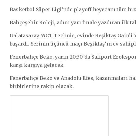
Basketbol Süper Ligi’nde playoff heyecanı tüm hız
Bahçeşehir Koleji, adını yarı finale yazdıran ilk t
Galatasaray MCT Technic, evinde Beşiktaş Gain’i 
başardı. Serinin üçüncü maçı Beşiktaş’ın ev sahip
Fenerbahçe Beko, yarın 20:30’da Safiport Erokspor
karşı karşıya gelecek.
Fenerbahçe Beko ve Anadolu Efes, kazanmaları hali
birbirlerine rakip olacak.