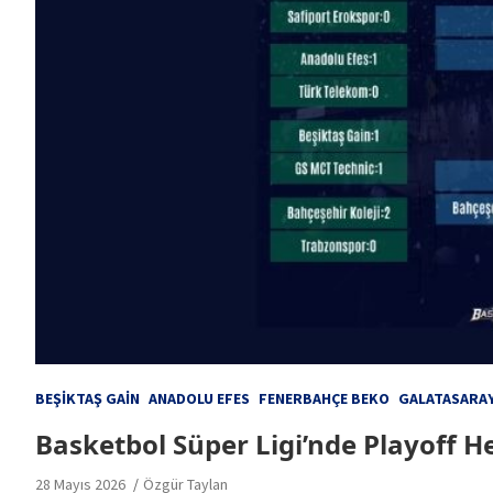
BEŞIKTAŞ GAIN
ANADOLU EFES
FENERBAHÇE BEKO
GALATASARAY
Basketbol Süper Ligi’nde Playoff 
28 Mayıs 2026
Özgür Taylan