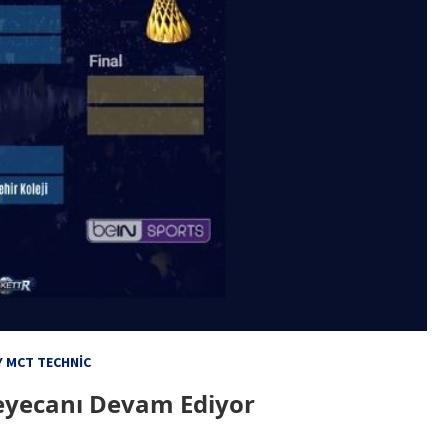
 MCT TECHNIC
Heyecanı Devam Ediyor