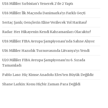
U18 Milliler Sırbistan’ı Yenerek 2’de 2 Yaptı
U18 Milliler İlk Maçında Danimarka’yı Farklı Geçti
Sertaç Şanlı; Gençlerin Eline Verilecek Yol Haritası!
Radar: Her Hikayenin Kendi Kahramanları Olacaktır!
U18 Milliler FIBA Avrupa Şampiyonası’nda Sahne Alıyor
U16 Milliler Hazırlık Turnuvasında Litvanya’yı Yendi
U20 Milliler FIBA Avrupa Şampiyonası’nı 6. Sırada
Tamamladı
Pablo Laso: Hiç Kimse Anadolu Efes’ten Büyük Değildir
Shane Larkin: Konu Hiçbir Zaman Para Değildi