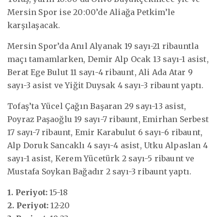
Mersin Spor ise 20:00’de Aliağa Petkim’le
karşılaşacak.
Mersin Spor’da Anıl Alyanak 19 sayı-21 ribauntla
maçı tamamlarken, Demir Alp Ocak 13 sayı-1 asist,
Berat Ege Bulut 11 sayı-4 ribaunt, Ali Ada Atar 9
sayı-3 asist ve Yiğit Duysak 4 sayı-3 ribaunt yaptı.
Tofaş’ta Yücel Çağın Başaran 29 sayı-13 asist,
Poyraz Paşaoğlu 19 sayı-7 ribaunt, Emirhan Serbest
17 sayı-7 ribaunt, Emir Karabulut 6 sayı-6 ribaunt,
Alp Doruk Sancaklı 4 sayı-4 asist, Utku Alpaslan 4
sayı-1 asist, Kerem Yücetürk 2 sayı-5 ribaunt ve
Mustafa Soykan Bağadır 2 sayı-3 ribaunt yaptı.
1. Periyot:
15-18
2. Periyot:
12-20