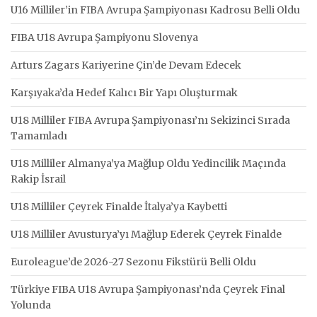
U16 Milliler’in FIBA Avrupa Şampiyonası Kadrosu Belli Oldu
FIBA U18 Avrupa Şampiyonu Slovenya
Arturs Zagars Kariyerine Çin’de Devam Edecek
Karşıyaka’da Hedef Kalıcı Bir Yapı Oluşturmak
U18 Milliler FIBA Avrupa Şampiyonası’nı Sekizinci Sırada
Tamamladı
U18 Milliler Almanya’ya Mağlup Oldu Yedincilik Maçında
Rakip İsrail
U18 Milliler Çeyrek Finalde İtalya’ya Kaybetti
U18 Milliler Avusturya’yı Mağlup Ederek Çeyrek Finalde
Euroleague’de 2026-27 Sezonu Fikstürü Belli Oldu
Türkiye FIBA U18 Avrupa Şampiyonası’nda Çeyrek Final
Yolunda