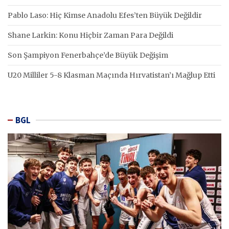
Pablo Laso: Hiç Kimse Anadolu Efes’ten Büyük Değildir
Shane Larkin: Konu Hiçbir Zaman Para Değildi
Son Şampiyon Fenerbahçe’de Büyük Değişim
U20 Milliler 5-8 Klasman Maçında Hırvatistan’ı Mağlup Etti
BGL