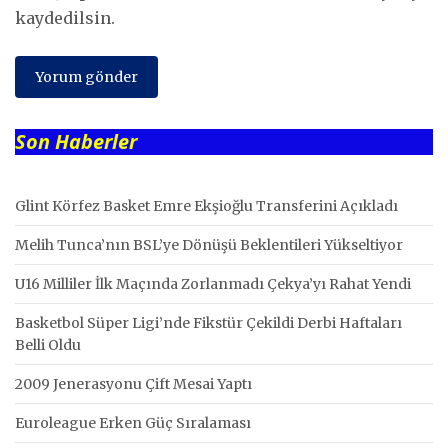
kaydedilsin.
Son Haberler
Glint Körfez Basket Emre Ekşioğlu Transferini Açıkladı
Melih Tunca’nın BSL’ye Dönüşü Beklentileri Yükseltiyor
U16 Milliler İlk Maçında Zorlanmadı Çekya’yı Rahat Yendi
Basketbol Süper Ligi’nde Fikstür Çekildi Derbi Haftaları
Belli Oldu
2009 Jenerasyonu Çift Mesai Yaptı
Euroleague Erken Güç Sıralaması