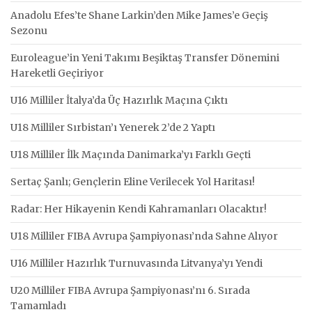
Anadolu Efes’te Shane Larkin’den Mike James’e Geçiş
Sezonu
Euroleague’in Yeni Takımı Beşiktaş Transfer Dönemini
Hareketli Geçiriyor
U16 Milliler İtalya’da Üç Hazırlık Maçına Çıktı
U18 Milliler Sırbistan’ı Yenerek 2’de 2 Yaptı
U18 Milliler İlk Maçında Danimarka’yı Farklı Geçti
Sertaç Şanlı; Gençlerin Eline Verilecek Yol Haritası!
Radar: Her Hikayenin Kendi Kahramanları Olacaktır!
U18 Milliler FIBA Avrupa Şampiyonası’nda Sahne Alıyor
U16 Milliler Hazırlık Turnuvasında Litvanya’yı Yendi
U20 Milliler FIBA Avrupa Şampiyonası’nı 6. Sırada
Tamamladı