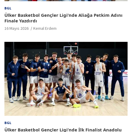
BGL
Ülker Basketbol Gençler Ligi’nde Aliağa Petkim Adını
Finale Yazdırdı
16 Mayıs 2026
Kemal Erdem
BGL
Ülker Basketbol Gençler Ligi’nde İlk Finalist Anadolu