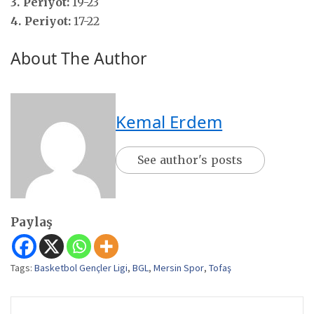
3. Periyot:
19-23
4. Periyot:
17-22
About The Author
Kemal Erdem
See author's posts
Paylaş
Tags:
Basketbol Gençler Ligi
,
BGL
,
Mersin Spor
,
Tofaş
Yazı