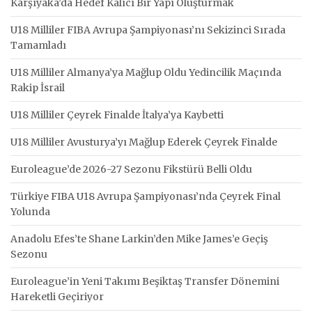
Karşıyaka’da Hedef Kalıcı Bir Yapı Oluşturmak
U18 Milliler FIBA Avrupa Şampiyonası’nı Sekizinci Sırada
Tamamladı
U18 Milliler Almanya’ya Mağlup Oldu Yedincilik Maçında
Rakip İsrail
U18 Milliler Çeyrek Finalde İtalya’ya Kaybetti
U18 Milliler Avusturya’yı Mağlup Ederek Çeyrek Finalde
Euroleague’de 2026-27 Sezonu Fikstürü Belli Oldu
Türkiye FIBA U18 Avrupa Şampiyonası’nda Çeyrek Final
Yolunda
Anadolu Efes’te Shane Larkin’den Mike James’e Geçiş
Sezonu
Euroleague’in Yeni Takımı Beşiktaş Transfer Dönemini
Hareketli Geçiriyor