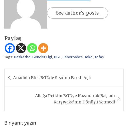
See author's posts
Paylaş
Tags:
Basketbol Gençler Ligi
,
BGL
,
Fenerbahçe Beko
,
Tofaş
Yazı
Anadolu Efes BGL’de Sezonu Farklı Açtı
gezinmesi
Aliağa Petkim BGL’ye Kazanarak Başladı
Karşıyaka’nın Dönüşü Yetmedi
Bir yanıt yazın