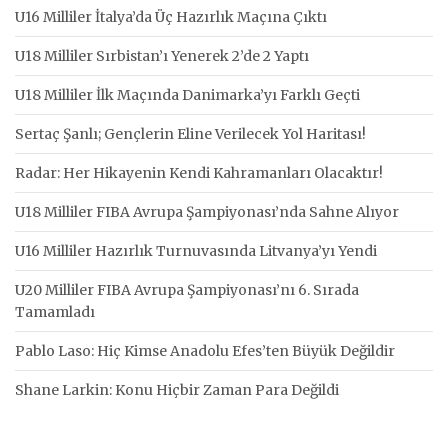
U16 Milliler İtalya’da Üç Hazırlık Maçına Çıktı
U18 Milliler Sırbistan’ı Yenerek 2’de 2 Yaptı
U18 Milliler İlk Maçında Danimarka’yı Farklı Geçti
Sertaç Şanlı; Gençlerin Eline Verilecek Yol Haritası!
Radar: Her Hikayenin Kendi Kahramanları Olacaktır!
U18 Milliler FIBA Avrupa Şampiyonası’nda Sahne Alıyor
U16 Milliler Hazırlık Turnuvasında Litvanya’yı Yendi
U20 Milliler FIBA Avrupa Şampiyonası’nı 6. Sırada
Tamamladı
Pablo Laso: Hiç Kimse Anadolu Efes’ten Büyük Değildir
Shane Larkin: Konu Hiçbir Zaman Para Değildi