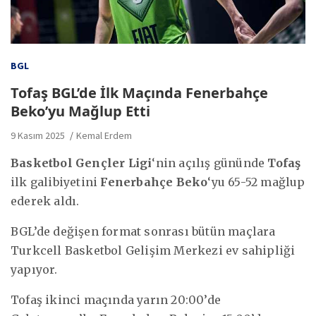
BGL
Tofaş BGL’de İlk Maçında Fenerbahçe
Beko’yu Mağlup Etti
9 Kasım 2025
Kemal Erdem
Basketbol Gençler Ligi
‘nin açılış gününde
Tofaş
ilk galibiyetini
Fenerbahçe Beko
‘yu 65-52 mağlup
ederek aldı.
BGL’de değişen format sonrası bütün maçlara
Turkcell Basketbol Gelişim Merkezi ev sahipliği
yapıyor.
Tofaş ikinci maçında yarın 20:00’de