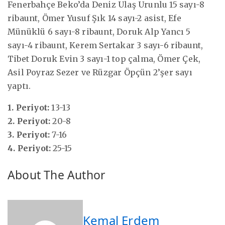
Fenerbahçe Beko’da Deniz Ulaş Urunlu 15 sayı-8
ribaunt, Ömer Yusuf Şık 14 sayı-2 asist, Efe
Münüklü 6 sayı-8 ribaunt, Doruk Alp Yancı 5
sayı-4 ribaunt, Kerem Sertakar 3 sayı-6 ribaunt,
Tibet Doruk Evin 3 sayı-1 top çalma, Ömer Çek,
Asil Poyraz Sezer ve Rüzgar Öpçün 2’şer sayı
yaptı.
1. Periyot:
13-13
2. Periyot:
20-8
3. Periyot:
7-16
4. Periyot:
25-15
About The Author
Kemal Erdem