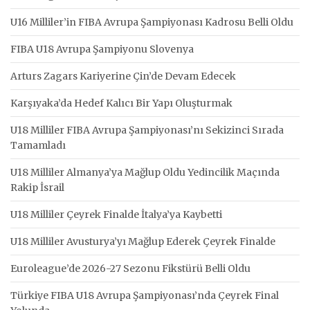
U16 Milliler’in FIBA Avrupa Şampiyonası Kadrosu Belli Oldu
FIBA U18 Avrupa Şampiyonu Slovenya
Arturs Zagars Kariyerine Çin’de Devam Edecek
Karşıyaka’da Hedef Kalıcı Bir Yapı Oluşturmak
U18 Milliler FIBA Avrupa Şampiyonası’nı Sekizinci Sırada
Tamamladı
U18 Milliler Almanya’ya Mağlup Oldu Yedincilik Maçında
Rakip İsrail
U18 Milliler Çeyrek Finalde İtalya’ya Kaybetti
U18 Milliler Avusturya’yı Mağlup Ederek Çeyrek Finalde
Euroleague’de 2026-27 Sezonu Fikstürü Belli Oldu
Türkiye FIBA U18 Avrupa Şampiyonası’nda Çeyrek Final