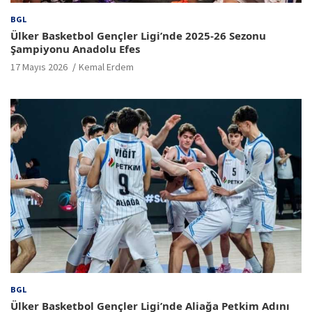
BGL
Ülker Basketbol Gençler Ligi’nde 2025-26 Sezonu
Şampiyonu Anadolu Efes
17 Mayıs 2026
Kemal Erdem
BGL
Ülker Basketbol Gençler Ligi’nde Aliağa Petkim Adını