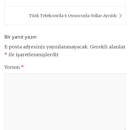
gezinmesi
Türk Telekom’da 6 Oyuncuyla Yollar Ayrıldı
Bir yanıt yazın
E-posta adresiniz yayınlanmayacak.
Gerekli alanlar
*
ile işaretlenmişlerdir
Yorum
*