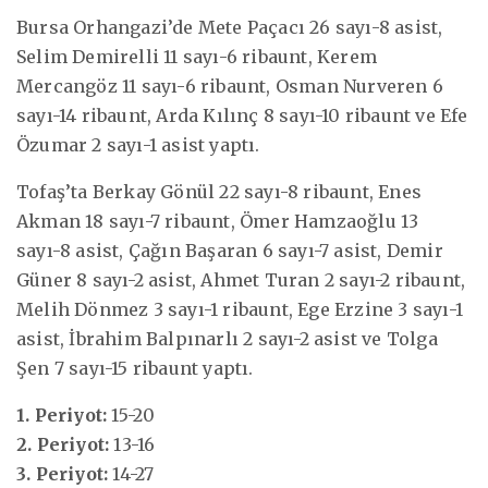
Bursa Orhangazi’de Mete Paçacı 26 sayı-8 asist,
Selim Demirelli 11 sayı-6 ribaunt, Kerem
Mercangöz 11 sayı-6 ribaunt, Osman Nurveren 6
sayı-14 ribaunt, Arda Kılınç 8 sayı-10 ribaunt ve Efe
Özumar 2 sayı-1 asist yaptı.
Tofaş’ta Berkay Gönül 22 sayı-8 ribaunt, Enes
Akman 18 sayı-7 ribaunt, Ömer Hamzaoğlu 13
sayı-8 asist, Çağın Başaran 6 sayı-7 asist, Demir
Güner 8 sayı-2 asist, Ahmet Turan 2 sayı-2 ribaunt,
Melih Dönmez 3 sayı-1 ribaunt, Ege Erzine 3 sayı-1
asist, İbrahim Balpınarlı 2 sayı-2 asist ve Tolga
Şen 7 sayı-15 ribaunt yaptı.
1. Periyot:
15-20
2. Periyot:
13-16
3. Periyot:
14-27