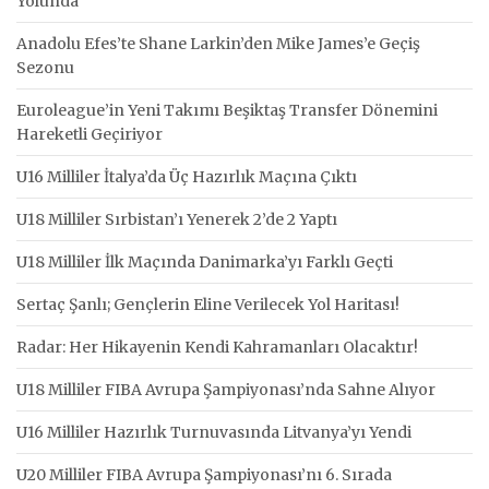
Yolunda
Anadolu Efes’te Shane Larkin’den Mike James’e Geçiş
Sezonu
Euroleague’in Yeni Takımı Beşiktaş Transfer Dönemini
Hareketli Geçiriyor
U16 Milliler İtalya’da Üç Hazırlık Maçına Çıktı
U18 Milliler Sırbistan’ı Yenerek 2’de 2 Yaptı
U18 Milliler İlk Maçında Danimarka’yı Farklı Geçti
Sertaç Şanlı; Gençlerin Eline Verilecek Yol Haritası!
Radar: Her Hikayenin Kendi Kahramanları Olacaktır!
U18 Milliler FIBA Avrupa Şampiyonası’nda Sahne Alıyor
U16 Milliler Hazırlık Turnuvasında Litvanya’yı Yendi
U20 Milliler FIBA Avrupa Şampiyonası’nı 6. Sırada