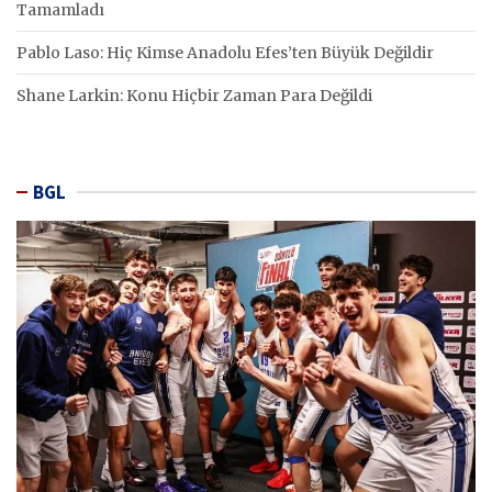
Tamamladı
Pablo Laso: Hiç Kimse Anadolu Efes’ten Büyük Değildir
Shane Larkin: Konu Hiçbir Zaman Para Değildi
BGL