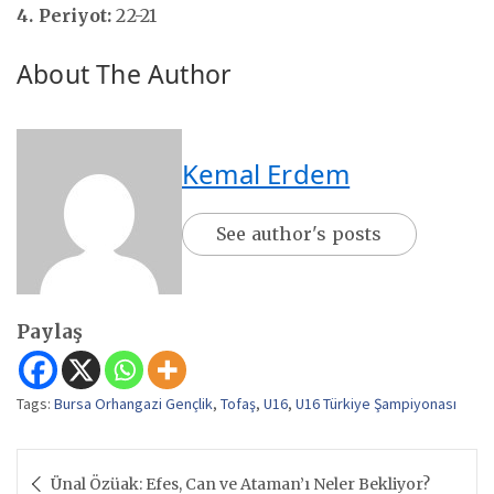
4. Periyot:
22-21
About The Author
Kemal Erdem
See author's posts
Paylaş
Tags:
Bursa Orhangazi Gençlik
,
Tofaş
,
U16
,
U16 Türkiye Şampiyonası
Yazı
Ünal Özüak: Efes, Can ve Ataman’ı Neler Bekliyor?