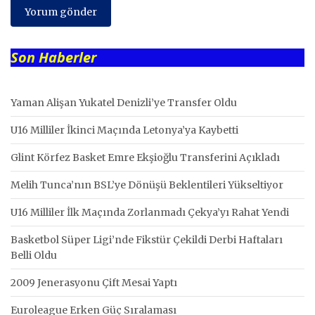
Son Haberler
Yaman Alişan Yukatel Denizli’ye Transfer Oldu
U16 Milliler İkinci Maçında Letonya’ya Kaybetti
Glint Körfez Basket Emre Ekşioğlu Transferini Açıkladı
Melih Tunca’nın BSL’ye Dönüşü Beklentileri Yükseltiyor
U16 Milliler İlk Maçında Zorlanmadı Çekya’yı Rahat Yendi
Basketbol Süper Ligi’nde Fikstür Çekildi Derbi Haftaları
Belli Oldu
2009 Jenerasyonu Çift Mesai Yaptı
Euroleague Erken Güç Sıralaması