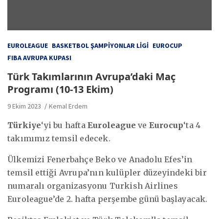
EUROLEAGUE
BASKETBOL ŞAMPIYONLAR LIGI
EUROCUP
FIBA AVRUPA KUPASI
Türk Takımlarının Avrupa’daki Maç
Programı (10-13 Ekim)
9 Ekim 2023
Kemal Erdem
Türkiye
‘yi bu hafta
Euroleague
ve
Eurocup
‘ta 4
takımımız temsil edecek.
Ülkemizi Fenerbahçe Beko ve Anadolu Efes’in
temsil ettiği Avrupa’nın kulüpler düzeyindeki bir
numaralı organizasyonu Turkish Airlines
Euroleague’de 2. hafta perşembe günü başlayacak.