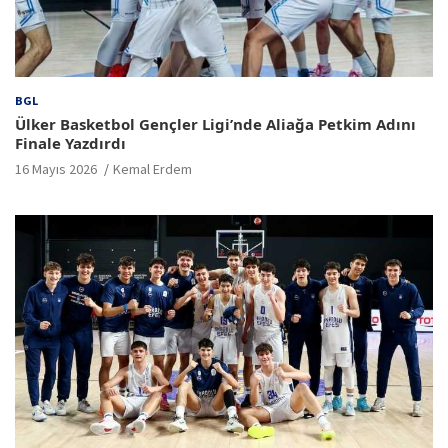
BGL
Ülker Basketbol Gençler Ligi’nde Aliağa Petkim Adını
Finale Yazdırdı
16 Mayıs 2026
Kemal Erdem