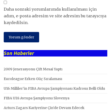
Daha sonraki yorumlarımda kullanılması için
adım, e-posta adresim ve site adresim bu tarayıcıya
kaydedilsin.
Son Haberler
2009 Jenerasyonu Çift Mesai Yaptı
Euroleague Erken Güç Sıralaması
U16 Milliler’in FIBA Avrupa Şampiyonası Kadrosu Belli Oldu
FIBA U18 Avrupa Şampiyonu Slovenya
Arturs Zagars Kariyerine Çin’de Devam Edecek