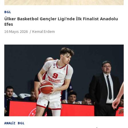
BGL
Ülker Basketbol Gençler Ligi’nde İlk Finalist Anadolu
Efes
16 Mayıs 2026
Kemal Erdem
ANALIZ
BGL