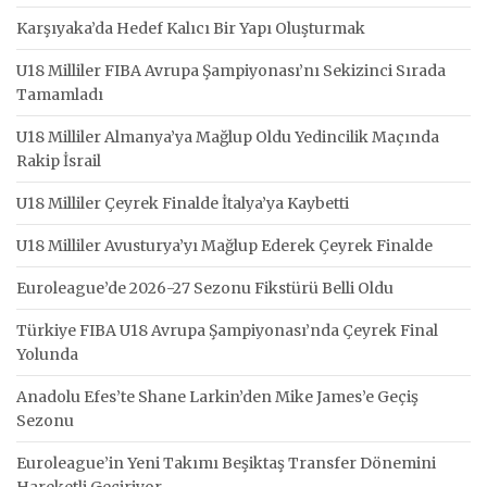
Karşıyaka’da Hedef Kalıcı Bir Yapı Oluşturmak
U18 Milliler FIBA Avrupa Şampiyonası’nı Sekizinci Sırada
Tamamladı
U18 Milliler Almanya’ya Mağlup Oldu Yedincilik Maçında
Rakip İsrail
U18 Milliler Çeyrek Finalde İtalya’ya Kaybetti
U18 Milliler Avusturya’yı Mağlup Ederek Çeyrek Finalde
Euroleague’de 2026-27 Sezonu Fikstürü Belli Oldu
Türkiye FIBA U18 Avrupa Şampiyonası’nda Çeyrek Final
Yolunda
Anadolu Efes’te Shane Larkin’den Mike James’e Geçiş
Sezonu
Euroleague’in Yeni Takımı Beşiktaş Transfer Dönemini
Hareketli Geçiriyor