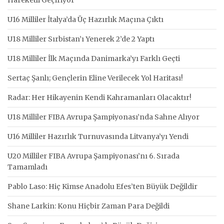
U16 Milliler İtalya’da Üç Hazırlık Maçına Çıktı
U18 Milliler Sırbistan’ı Yenerek 2’de 2 Yaptı
U18 Milliler İlk Maçında Danimarka’yı Farklı Geçti
Sertaç Şanlı; Gençlerin Eline Verilecek Yol Haritası!
Radar: Her Hikayenin Kendi Kahramanları Olacaktır!
U18 Milliler FIBA Avrupa Şampiyonası’nda Sahne Alıyor
U16 Milliler Hazırlık Turnuvasında Litvanya’yı Yendi
U20 Milliler FIBA Avrupa Şampiyonası’nı 6. Sırada
Tamamladı
Pablo Laso: Hiç Kimse Anadolu Efes’ten Büyük Değildir
Shane Larkin: Konu Hiçbir Zaman Para Değildi