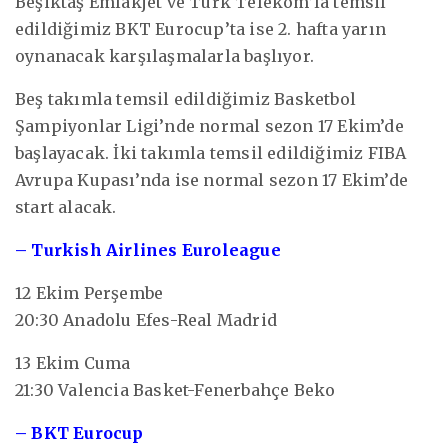
Beşiktaş Emlakjet ve Türk Telekom’la temsil
edildiğimiz BKT Eurocup’ta ise 2. hafta yarın
oynanacak karşılaşmalarla başlıyor.
Beş takımla temsil edildiğimiz Basketbol
Şampiyonlar Ligi’nde normal sezon 17 Ekim’de
başlayacak. İki takımla temsil edildiğimiz FIBA
Avrupa Kupası’nda ise normal sezon 17 Ekim’de
start alacak.
– Turkish Airlines Euroleague
12 Ekim Perşembe
20:30 Anadolu Efes-Real Madrid
13 Ekim Cuma
21:30 Valencia Basket-Fenerbahçe Beko
– BKT Eurocup