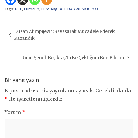
Tags:
BCL
,
Eurocup
,
Euroleague
,
FIBA Avrupa Kupası
Yazı
Dusan Alimpijevic: Savaşarak Mücadele Ederek
gezinmesi
Kazandık
Umut Şenol: Beşiktaş’ta Ne Çektiğimi Ben Bilirim
Bir yanıt yazın
E-posta adresiniz yayınlanmayacak.
Gerekli alanlar
*
ile işaretlenmişlerdir
Yorum
*