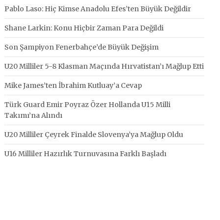
Pablo Laso: Hiç Kimse Anadolu Efes’ten Büyük Değildir
Shane Larkin: Konu Hiçbir Zaman Para Değildi
Son Şampiyon Fenerbahçe’de Büyük Değişim
U20 Milliler 5-8 Klasman Maçında Hırvatistan’ı Mağlup Etti
Mike James’ten İbrahim Kutluay’a Cevap
Türk Guard Emir Poyraz Özer Hollanda U15 Milli
Takımı’na Alındı
U20 Milliler Çeyrek Finalde Slovenya’ya Mağlup Oldu
U16 Milliler Hazırlık Turnuvasına Farklı Başladı