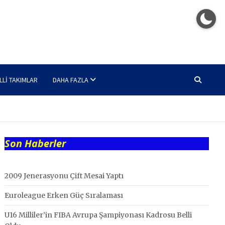
LLI TAKIMLAR
DAHA FAZLA
Son Haberler
2009 Jenerasyonu Çift Mesai Yaptı
Euroleague Erken Güç Sıralaması
U16 Milliler’in FIBA Avrupa Şampiyonası Kadrosu Belli