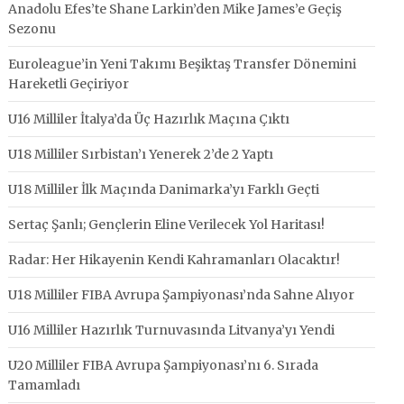
Anadolu Efes’te Shane Larkin’den Mike James’e Geçiş
Sezonu
Euroleague’in Yeni Takımı Beşiktaş Transfer Dönemini
Hareketli Geçiriyor
U16 Milliler İtalya’da Üç Hazırlık Maçına Çıktı
U18 Milliler Sırbistan’ı Yenerek 2’de 2 Yaptı
U18 Milliler İlk Maçında Danimarka’yı Farklı Geçti
Sertaç Şanlı; Gençlerin Eline Verilecek Yol Haritası!
Radar: Her Hikayenin Kendi Kahramanları Olacaktır!
U18 Milliler FIBA Avrupa Şampiyonası’nda Sahne Alıyor
U16 Milliler Hazırlık Turnuvasında Litvanya’yı Yendi
U20 Milliler FIBA Avrupa Şampiyonası’nı 6. Sırada
Tamamladı