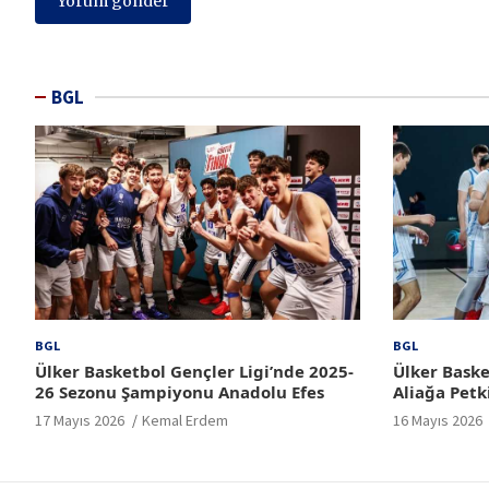
BGL
BGL
BGL
Ülker Basketbol Gençler Ligi’nde 2025-
Ülker Baske
26 Sezonu Şampiyonu Anadolu Efes
Aliağa Petk
17 Mayıs 2026
Kemal Erdem
16 Mayıs 2026