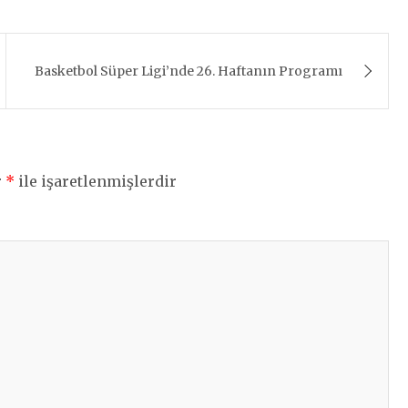
Basketbol Süper Ligi’nde 26. Haftanın Programı
r
*
ile işaretlenmişlerdir