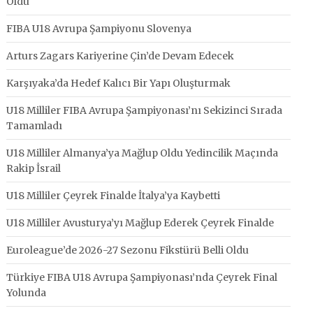
Oldu
FIBA U18 Avrupa Şampiyonu Slovenya
Arturs Zagars Kariyerine Çin’de Devam Edecek
Karşıyaka’da Hedef Kalıcı Bir Yapı Oluşturmak
U18 Milliler FIBA Avrupa Şampiyonası’nı Sekizinci Sırada
Tamamladı
U18 Milliler Almanya’ya Mağlup Oldu Yedincilik Maçında
Rakip İsrail
U18 Milliler Çeyrek Finalde İtalya’ya Kaybetti
U18 Milliler Avusturya’yı Mağlup Ederek Çeyrek Finalde
Euroleague’de 2026-27 Sezonu Fikstürü Belli Oldu
Türkiye FIBA U18 Avrupa Şampiyonası’nda Çeyrek Final
Yolunda