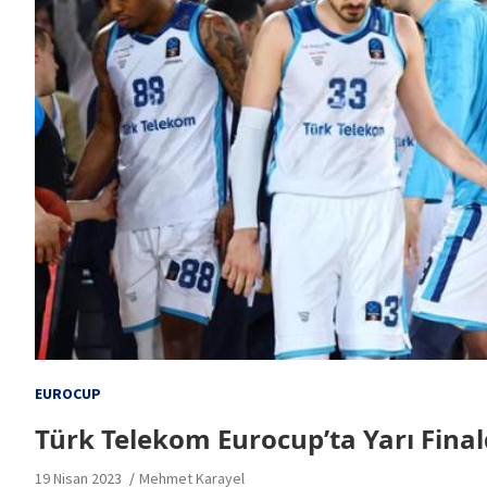
EUROCUP
Türk Telekom Eurocup’ta Yarı Fina
19 Nisan 2023
Mehmet Karayel