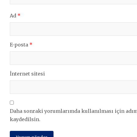
Ad
*
E-posta
*
İnternet sitesi
Daha sonraki yorumlarımda kullanılması için adım,
kaydedilsin.