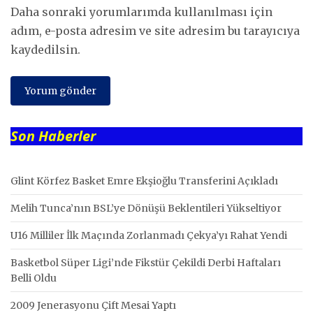
Daha sonraki yorumlarımda kullanılması için
adım, e-posta adresim ve site adresim bu tarayıcıya
kaydedilsin.
Son Haberler
Glint Körfez Basket Emre Ekşioğlu Transferini Açıkladı
Melih Tunca’nın BSL’ye Dönüşü Beklentileri Yükseltiyor
U16 Milliler İlk Maçında Zorlanmadı Çekya’yı Rahat Yendi
Basketbol Süper Ligi’nde Fikstür Çekildi Derbi Haftaları
Belli Oldu
2009 Jenerasyonu Çift Mesai Yaptı