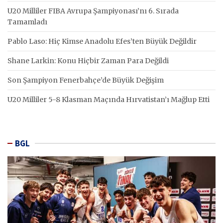
U20 Milliler FIBA Avrupa Şampiyonası’nı 6. Sırada
Tamamladı
Pablo Laso: Hiç Kimse Anadolu Efes’ten Büyük Değildir
Shane Larkin: Konu Hiçbir Zaman Para Değildi
Son Şampiyon Fenerbahçe’de Büyük Değişim
U20 Milliler 5-8 Klasman Maçında Hırvatistan’ı Mağlup Etti
BGL