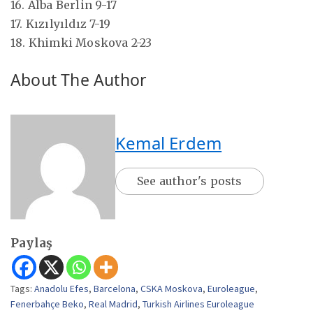
16. Alba Berlin 9-17
17. Kızılyıldız 7-19
18. Khimki Moskova 2-23
About The Author
Kemal Erdem
See author's posts
Paylaş
Tags:
Anadolu Efes
,
Barcelona
,
CSKA Moskova
,
Euroleague
,
Fenerbahçe Beko
,
Real Madrid
,
Turkish Airlines Euroleague