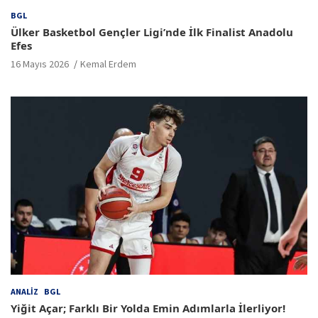
BGL
Ülker Basketbol Gençler Ligi’nde İlk Finalist Anadolu
Efes
16 Mayıs 2026
Kemal Erdem
ANALIZ
BGL
Yiğit Açar; Farklı Bir Yolda Emin Adımlarla İlerliyor!