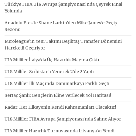
Türkiye FIBA U18 Avrupa Şampiyonası’nda Çeyrek Final
Yolunda
Anadolu Efes’te Shane Larkin’den Mike James’e Geçiş
Sezonu
Euroleague’in Yeni Takımı Beşiktaş Transfer Dönemini
Hareketli Geçiriyor
U16 Milliler İtalya’da Üç Hazırlık Maçına Çıktı
U18 Milliler Sırbistan’ı Yenerek 2’de 2 Yaptı
U18 Milliler İlk Maçında Danimarka’yı Farklı Geçti
Sertaç Şanlı; Gençlerin Eline Verilecek Yol Haritası!
Radar: Her Hikayenin Kendi Kahramanları Olacaktır!
U18 Milliler FIBA Avrupa Şampiyonası’nda Sahne Alıyor
U16 Milliler Hazırlık Turnuvasında Litvanya’yı Yendi