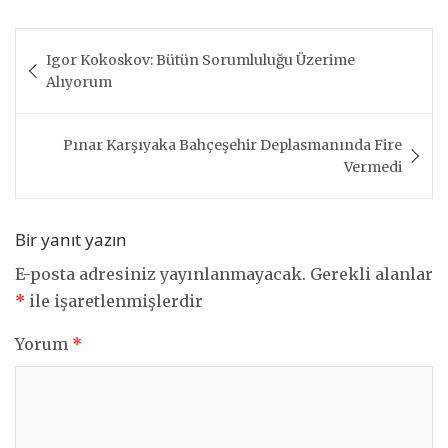
Yazı
Igor Kokoskov: Bütün Sorumluluğu Üzerime
gezinmesi
Alıyorum
Pınar Karşıyaka Bahçeşehir Deplasmanında Fire
Vermedi
Bir yanıt yazın
E-posta adresiniz yayınlanmayacak.
Gerekli alanlar
*
ile işaretlenmişlerdir
Yorum
*