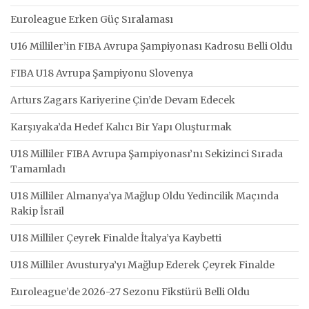
Euroleague Erken Güç Sıralaması
U16 Milliler’in FIBA Avrupa Şampiyonası Kadrosu Belli Oldu
FIBA U18 Avrupa Şampiyonu Slovenya
Arturs Zagars Kariyerine Çin’de Devam Edecek
Karşıyaka’da Hedef Kalıcı Bir Yapı Oluşturmak
U18 Milliler FIBA Avrupa Şampiyonası’nı Sekizinci Sırada
Tamamladı
U18 Milliler Almanya’ya Mağlup Oldu Yedincilik Maçında
Rakip İsrail
U18 Milliler Çeyrek Finalde İtalya’ya Kaybetti
U18 Milliler Avusturya’yı Mağlup Ederek Çeyrek Finalde
Euroleague’de 2026-27 Sezonu Fikstürü Belli Oldu