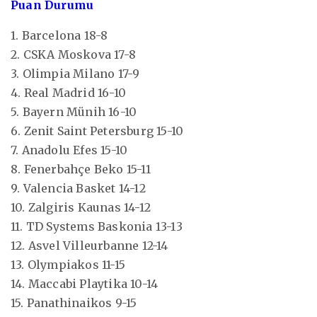
Puan Durumu
1. Barcelona 18-8
2. CSKA Moskova 17-8
3. Olimpia Milano 17-9
4. Real Madrid 16-10
5. Bayern Münih 16-10
6. Zenit Saint Petersburg 15-10
7. Anadolu Efes 15-10
8. Fenerbahçe Beko 15-11
9. Valencia Basket 14-12
10. Zalgiris Kaunas 14-12
11. TD Systems Baskonia 13-13
12. Asvel Villeurbanne 12-14
13. Olympiakos 11-15
14. Maccabi Playtika 10-14
15. Panathinaikos 9-15