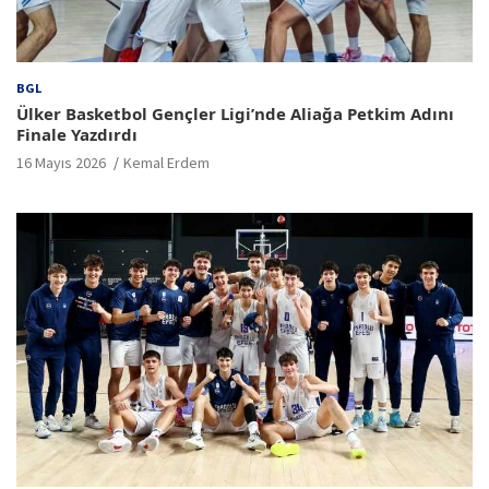
BGL
Ülker Basketbol Gençler Ligi’nde Aliağa Petkim Adını
Finale Yazdırdı
16 Mayıs 2026
Kemal Erdem