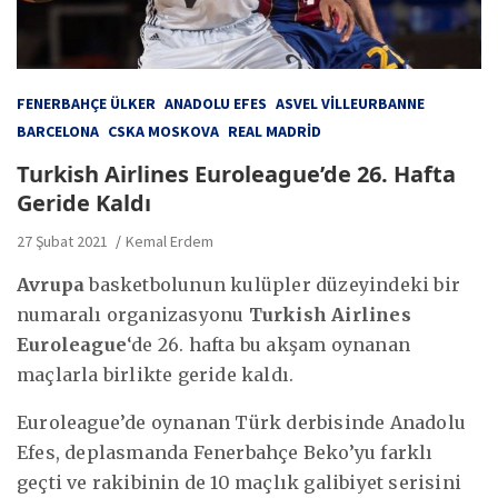
FENERBAHÇE ÜLKER
ANADOLU EFES
ASVEL VILLEURBANNE
BARCELONA
CSKA MOSKOVA
REAL MADRID
Turkish Airlines Euroleague’de 26. Hafta
Geride Kaldı
27 Şubat 2021
Kemal Erdem
Avrupa
basketbolunun kulüpler düzeyindeki bir
numaralı organizasyonu
Turkish Airlines
Euroleague
‘de 26. hafta bu akşam oynanan
maçlarla birlikte geride kaldı.
Euroleague’de oynanan Türk derbisinde Anadolu
Efes, deplasmanda Fenerbahçe Beko’yu farklı
geçti ve rakibinin de 10 maçlık galibiyet serisini