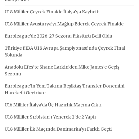
U18 Milliler Çeyrek Finalde İtalya’ya Kaybetti
U18 Milliler Avusturya’yı Mağlup Ederek Çeyrek Finalde
Euroleague’de 2026-27 Sezonu Fikstürü Belli Oldu
Türkiye FIBA U18 Avrupa Şampiyonası’nda Çeyrek Final
Yolunda
Anadolu Efes’te Shane Larkin’den Mike James’e Geçiş
Sezonu
Euroleague’in Yeni Takımı Beşiktaş Transfer Dönemini
Hareketli Geçiriyor
U16 Milliler İtalya’da Üç Hazırlık Maçına Çıktı
U18 Milliler Sırbistan’ı Yenerek 2’de 2 Yaptı
U18 Milliler İlk Maçında Danimarka’yı Farklı Geçti