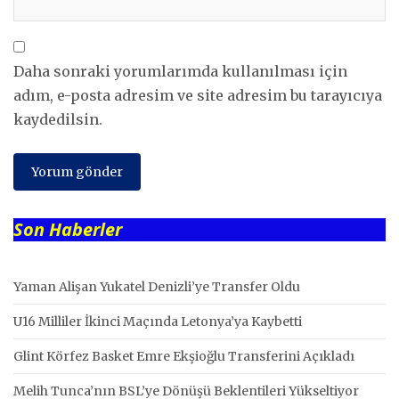
Daha sonraki yorumlarımda kullanılması için
adım, e-posta adresim ve site adresim bu tarayıcıya
kaydedilsin.
Son Haberler
Yaman Alişan Yukatel Denizli’ye Transfer Oldu
U16 Milliler İkinci Maçında Letonya’ya Kaybetti
Glint Körfez Basket Emre Ekşioğlu Transferini Açıkladı
Melih Tunca’nın BSL’ye Dönüşü Beklentileri Yükseltiyor