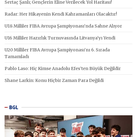
Sertaç Şanlı; Gençlerin Eline Verilecek Yol Haritası!
Radar: Her Hikayenin Kendi Kahramanları Olacaktır!
U18 Milliler FIBA Avrupa Şampiyonası’nda Sahne Alıyor
U16 Milliler Hazırlık Turnuvasında Litvanya’yı Yendi
U20 Milliler FIBA Avrupa Şampiyonası’nı 6. Sırada
Tamamladı
Pablo Laso: Hiç Kimse Anadolu Efes’ten Büyük Değildir
Shane Larkin: Konu Hiçbir Zaman Para Değildi
BGL