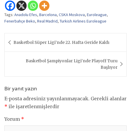
Tags:
Anadolu Efes
,
Barcelona
,
CSKA Moskova
,
Euroleague
,
Fenerbahçe Beko
,
Real Madrid
,
Turkish Airlines Euroleague
Yazı
Basketbol Süper Ligi’nde 22. Hafta Geride Kaldı
gezinmesi
Basketbol Şampiyonlar Ligi’nde Playoff Turu
Başlıyor
Bir yanıt yazın
E-posta adresiniz yayınlanmayacak.
Gerekli alanlar
*
ile işaretlenmişlerdir
Yorum
*