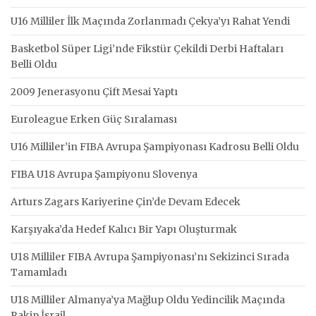
U16 Milliler İlk Maçında Zorlanmadı Çekya’yı Rahat Yendi
Basketbol Süper Ligi’nde Fikstür Çekildi Derbi Haftaları
Belli Oldu
2009 Jenerasyonu Çift Mesai Yaptı
Euroleague Erken Güç Sıralaması
U16 Milliler’in FIBA Avrupa Şampiyonası Kadrosu Belli Oldu
FIBA U18 Avrupa Şampiyonu Slovenya
Arturs Zagars Kariyerine Çin’de Devam Edecek
Karşıyaka’da Hedef Kalıcı Bir Yapı Oluşturmak
U18 Milliler FIBA Avrupa Şampiyonası’nı Sekizinci Sırada
Tamamladı
U18 Milliler Almanya’ya Mağlup Oldu Yedincilik Maçında
Rakip İsrail