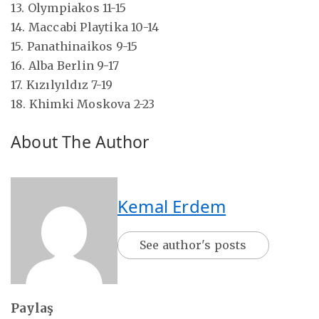
13. Olympiakos 11-15
14. Maccabi Playtika 10-14
15. Panathinaikos 9-15
16. Alba Berlin 9-17
17. Kızılyıldız 7-19
18. Khimki Moskova 2-23
About The Author
Kemal Erdem
See author's posts
Paylaş