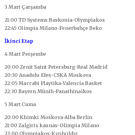
3 Mart Çarşamba
21:00 TD Systems Baskonia-Olympiakos
22:45 Olimpia Milano-Fenerbahçe Beko
İkinci Etap
4 Mart Perşembe
20:00 Zenit Saint Petersburg-Real Madrid
20:30 Anadolu Efes-CSKA Moskova
22:05 Maccabi Playtika-Valencia Basket
22:30 Bayern Münih-Panathinaikos
5 Mart Cuma
20:00 Khimki Moskova-Alba Berlin
21:00 Zalgiris kaunas-Olimpia Milano
22:00 Olympiakos-Kızılyıldız