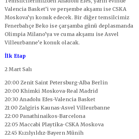
Temsilcilerimizden Anadolu Efes, yarın evinde
Valencia Basket’i ve perşembe akşamı ise CSKA
Moskova’yı konuk edecek. Bir diğer temsilcimiz
Fenerbahçe Beko ise çarşamba günü deplasmanda
Olimpia Milano’ya ve cuma akşamı ise Asvel
Villeurbanne’e konuk olacak.
İlk Etap
2 Mart Salı
20:00 Zenit Saint Petersburg-Alba Berlin
20:00 Khimki Moskova-Real Madrid
20:30 Anadolu Efes-Valencia Basket
21:00 Zalgiris Kaunas-Asvel Villeurbanne
22:00 Panathinaikos-Barcelona
22:05 Maccabi Playtika-CSKA Moskova
22:45 Kızılyıldız-Bayern Münih