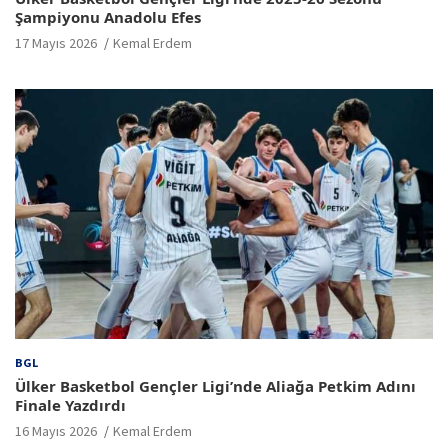
Şampiyonu Anadolu Efes
17 Mayıs 2026
Kemal Erdem
BGL
Ülker Basketbol Gençler Ligi’nde Aliağa Petkim Adını
Finale Yazdırdı
16 Mayıs 2026
Kemal Erdem