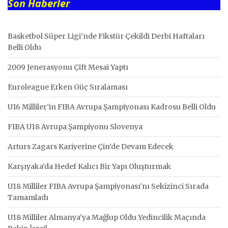
Son Haberler
Basketbol Süper Ligi’nde Fikstür Çekildi Derbi Haftaları
Belli Oldu
2009 Jenerasyonu Çift Mesai Yaptı
Euroleague Erken Güç Sıralaması
U16 Milliler’in FIBA Avrupa Şampiyonası Kadrosu Belli Oldu
FIBA U18 Avrupa Şampiyonu Slovenya
Arturs Zagars Kariyerine Çin’de Devam Edecek
Karşıyaka’da Hedef Kalıcı Bir Yapı Oluşturmak
U18 Milliler FIBA Avrupa Şampiyonası’nı Sekizinci Sırada
Tamamladı
U18 Milliler Almanya’ya Mağlup Oldu Yedincilik Maçında