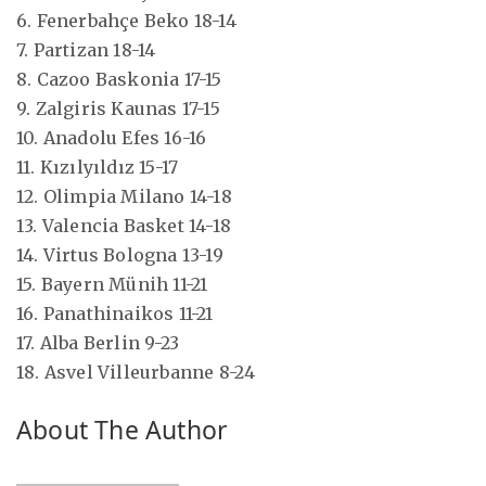
6. Fenerbahçe Beko 18-14
7. Partizan 18-14
8. Cazoo Baskonia 17-15
9. Zalgiris Kaunas 17-15
10. Anadolu Efes 16-16
11. Kızılyıldız 15-17
12. Olimpia Milano 14-18
13. Valencia Basket 14-18
14. Virtus Bologna 13-19
15. Bayern Münih 11-21
16. Panathinaikos 11-21
17. Alba Berlin 9-23
18. Asvel Villeurbanne 8-24
About The Author