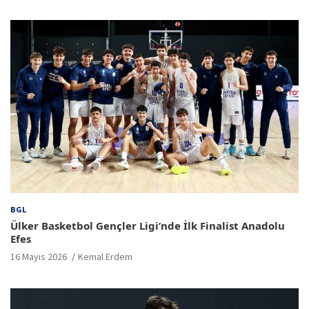
BGL
Ülker Basketbol Gençler Ligi’nde İlk Finalist Anadolu
Efes
16 Mayıs 2026
Kemal Erdem