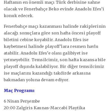
Haftanın en önemli maçı Türk derbisine sahne
olacak ve Fenerbahçe Beko evinde Anadolu Efes’i
konuk edecek.
Fenerbahçe maçı kazanması halinde rakiplerinin
alacağı sonuçlara göre son hafta öncesi playoff
biletini cebine koyabilir. Anadolu Efes ise
kaybetmesi halinde playoff’lara resmen havlu
atabilir. Anadolu Efes’e olası galibiyet ise
yetmeyebilir. Temsilcimiz, son hafta kazansa bile
playoff dışında kalabiliyor. Bir diğer temsilcimiz
ise maçlarını kazandığı takdirde arkasına
bakmadan yoluna devam ediyor.
Maç Programı
6 Nisan Perşembe
20:00 Zalgiris Kaunas-Maccabi Playtika