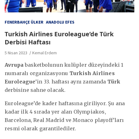
FENERBAHÇE ÜLKER
ANADOLU EFES
Turkish Airlines Euroleague’de Türk
Derbisi Haftası
5 Nisan 2023
Kemal Erdem
Avrupa
basketbolunun kulüpler düzeyindeki 1
numaralı organizasyonu
Turkish Airlines
Euroleague
‘in 33. haftası aynı zamanda
Türk
derbisine sahne olacak.
Euroleague’de kader haftasına giriliyor. Şu ana
kadar ilk 4 sırada yer alan Olympiakos,
Barcelona, Real Madrid ve Monaco playoff’ları
resmi olarak garantilediler.