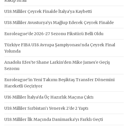
Rakip İsrail
U18 Milliler Çeyrek Finalde İtalya’ya Kaybetti
U18 Milliler Avusturya’yı Mağlup Ederek Çeyrek Finalde
Euroleague’de 2026-27 Sezonu Fikstürü Belli Oldu
Türkiye FIBA U18 Avrupa Şampiyonası’nda Çeyrek Final
Yolunda
Anadolu Efes’te Shane Larkin’den Mike James’e Geçiş
Sezonu
Euroleague’in Yeni Takımı Beşiktaş Transfer Dönemini
Hareketli Geçiriyor
U16 Milliler İtalya’da Üç Hazırlık Maçına Çıktı
U18 Milliler Sırbistan’ı Yenerek 2’de 2 Yaptı
U18 Milliler İlk Maçında Danimarka’yı Farklı Geçti