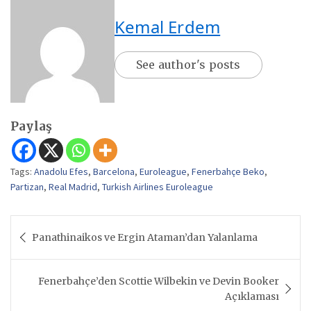
Kemal Erdem
See author's posts
Paylaş
Tags:
Anadolu Efes
,
Barcelona
,
Euroleague
,
Fenerbahçe Beko
,
Partizan
,
Real Madrid
,
Turkish Airlines Euroleague
Yazı
Panathinaikos ve Ergin Ataman’dan Yalanlama
gezinmesi
Fenerbahçe’den Scottie Wilbekin ve Devin Booker
Açıklaması