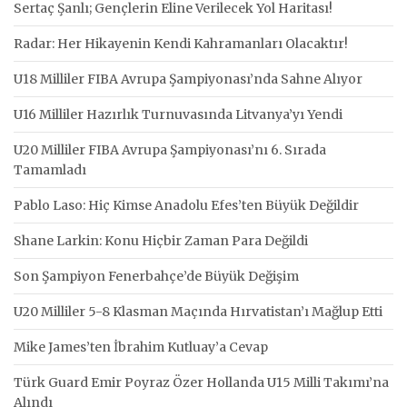
Sertaç Şanlı; Gençlerin Eline Verilecek Yol Haritası!
Radar: Her Hikayenin Kendi Kahramanları Olacaktır!
U18 Milliler FIBA Avrupa Şampiyonası’nda Sahne Alıyor
U16 Milliler Hazırlık Turnuvasında Litvanya’yı Yendi
U20 Milliler FIBA Avrupa Şampiyonası’nı 6. Sırada
Tamamladı
Pablo Laso: Hiç Kimse Anadolu Efes’ten Büyük Değildir
Shane Larkin: Konu Hiçbir Zaman Para Değildi
Son Şampiyon Fenerbahçe’de Büyük Değişim
U20 Milliler 5-8 Klasman Maçında Hırvatistan’ı Mağlup Etti
Mike James’ten İbrahim Kutluay’a Cevap
Türk Guard Emir Poyraz Özer Hollanda U15 Milli Takımı’na
Alındı