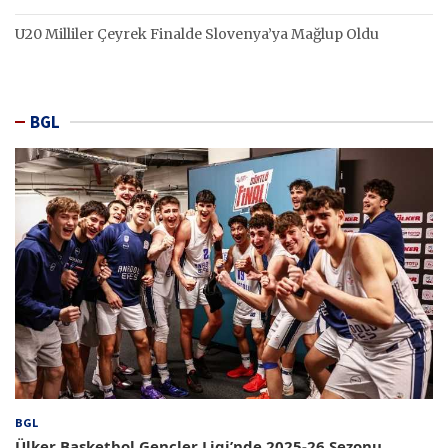
U20 Milliler Çeyrek Finalde Slovenya’ya Mağlup Oldu
BGL
BGL
Ülker Basketbol Gençler Ligi’nde 2025-26 Sezonu