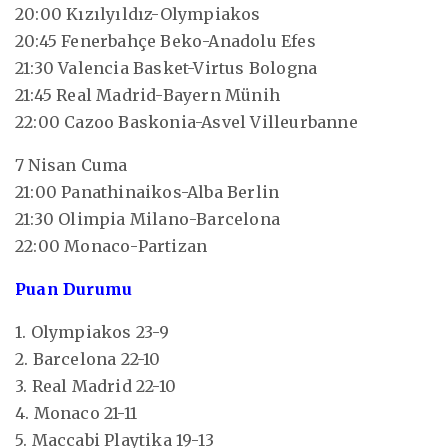
20:00 Kızılyıldız-Olympiakos
20:45 Fenerbahçe Beko-Anadolu Efes
21:30 Valencia Basket-Virtus Bologna
21:45 Real Madrid-Bayern Münih
22:00 Cazoo Baskonia-Asvel Villeurbanne
7 Nisan Cuma
21:00 Panathinaikos-Alba Berlin
21:30 Olimpia Milano-Barcelona
22:00 Monaco-Partizan
Puan Durumu
1. Olympiakos 23-9
2. Barcelona 22-10
3. Real Madrid 22-10
4. Monaco 21-11
5. Maccabi Playtika 19-13