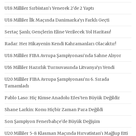
U18 Milliler Sırbistan’ı Yenerek 2’de 2 Yaptı
U18 Milliler İlk Maçında Danimarka’yı Farklı Geçti
Sertaç Şanlı; Gençlerin Eline Verilecek Yol Haritası!
Radar: Her Hikayenin Kendi Kahramanları Olacaktır!
U18 Milliler FIBA Avrupa Şampiyonası’nda Sahne Alıyor
U16 Milliler Hazırlık Turnuvasında Litvanya’yı Yendi
U20 Milliler FIBA Avrupa Şampiyonası’nı 6. Sırada
Tamamladı
Pablo Laso: Hiç Kimse Anadolu Efes’ten Büyük Değildir
Shane Larkin: Konu Hiçbir Zaman Para Değildi
Son Şampiyon Fenerbahçe’de Büyük Değişim
U20 Milliler 5-8 Klasman Maçında Hırvatistan’ı Mağlup Etti