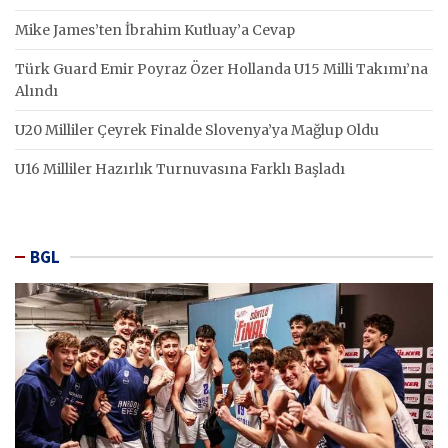
Mike James’ten İbrahim Kutluay’a Cevap
Türk Guard Emir Poyraz Özer Hollanda U15 Milli Takımı’na
Alındı
U20 Milliler Çeyrek Finalde Slovenya’ya Mağlup Oldu
U16 Milliler Hazırlık Turnuvasına Farklı Başladı
BGL