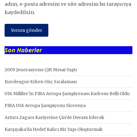
adım, e-posta adresim ve site adresim bu tarayıcıya
kaydedilsin.
Son Haberler
2009 Jenerasyonu Çift Mesai Yaptı
Euroleague Erken Güç Sıralaması
U16 Milliler’in FIBA Avrupa Şampiyonası Kadrosu Belli Oldu
FIBA U18 Avrupa Şampiyonu Slovenya
Arturs Zagars Kariyerine Çin’de Devam Edecek
Karşıyaka’da Hedef Kalıcı Bir Yapı Oluşturmak