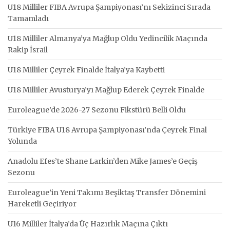
U18 Milliler FIBA Avrupa Şampiyonası’nı Sekizinci Sırada
Tamamladı
U18 Milliler Almanya’ya Mağlup Oldu Yedincilik Maçında
Rakip İsrail
U18 Milliler Çeyrek Finalde İtalya’ya Kaybetti
U18 Milliler Avusturya’yı Mağlup Ederek Çeyrek Finalde
Euroleague’de 2026-27 Sezonu Fikstürü Belli Oldu
Türkiye FIBA U18 Avrupa Şampiyonası’nda Çeyrek Final
Yolunda
Anadolu Efes’te Shane Larkin’den Mike James’e Geçiş
Sezonu
Euroleague’in Yeni Takımı Beşiktaş Transfer Dönemini
Hareketli Geçiriyor
U16 Milliler İtalya’da Üç Hazırlık Maçına Çıktı