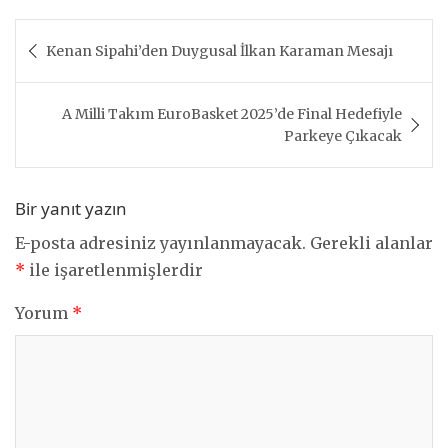
Yazı
Kenan Sipahi’den Duygusal İlkan Karaman Mesajı
gezinmesi
A Milli Takım EuroBasket 2025’de Final Hedefiyle
Parkeye Çıkacak
Bir yanıt yazın
E-posta adresiniz yayınlanmayacak.
Gerekli alanlar
*
ile işaretlenmişlerdir
Yorum
*