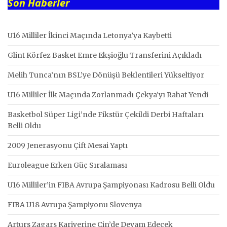
Son Haberler
U16 Milliler İkinci Maçında Letonya’ya Kaybetti
Glint Körfez Basket Emre Ekşioğlu Transferini Açıkladı
Melih Tunca’nın BSL’ye Dönüşü Beklentileri Yükseltiyor
U16 Milliler İlk Maçında Zorlanmadı Çekya’yı Rahat Yendi
Basketbol Süper Ligi’nde Fikstür Çekildi Derbi Haftaları
Belli Oldu
2009 Jenerasyonu Çift Mesai Yaptı
Euroleague Erken Güç Sıralaması
U16 Milliler’in FIBA Avrupa Şampiyonası Kadrosu Belli Oldu
FIBA U18 Avrupa Şampiyonu Slovenya
Arturs Zagars Kariyerine Çin’de Devam Edecek