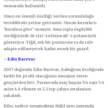
numarada kullanıldı.
Onun en önemli özelliği verilen sorumluluğu
tereddütsüz yerine getirmesi. Oyunu kurarken
‘kuralına göre’ oynuyor. Ama topla özgürlük
verdiğinizde de sizi ‘sırtlayacak’ o potansiyeli
gösteriyor. Yiğit, tek bir pozisyona ya da role
adapte edilmeyecek kadar esnek bir guard.
– Edin Bacevac
2007 doğumlu Edin Bacevac, kabuğunu kırdığında
farklı bir profil olacağının mesajını veren
gençlerden biri. Turnuvada maç başına 9.6 sayı-5.6
asist-4.6 ribaunt ve 2.2 top çalma ortalaması
yakaladı.
Edin, sadece oynamaktan değil aynı zamanda