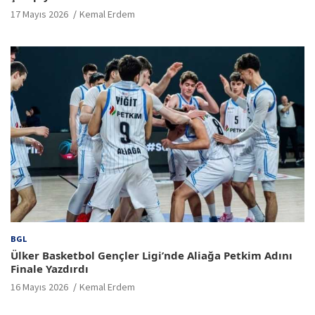
17 Mayıs 2026
Kemal Erdem
BGL
Ülker Basketbol Gençler Ligi’nde Aliağa Petkim Adını
Finale Yazdırdı
16 Mayıs 2026
Kemal Erdem