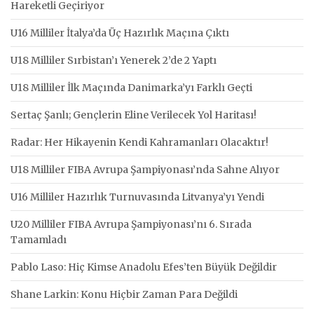
Hareketli Geçiriyor
U16 Milliler İtalya’da Üç Hazırlık Maçına Çıktı
U18 Milliler Sırbistan’ı Yenerek 2’de 2 Yaptı
U18 Milliler İlk Maçında Danimarka’yı Farklı Geçti
Sertaç Şanlı; Gençlerin Eline Verilecek Yol Haritası!
Radar: Her Hikayenin Kendi Kahramanları Olacaktır!
U18 Milliler FIBA Avrupa Şampiyonası’nda Sahne Alıyor
U16 Milliler Hazırlık Turnuvasında Litvanya’yı Yendi
U20 Milliler FIBA Avrupa Şampiyonası’nı 6. Sırada
Tamamladı
Pablo Laso: Hiç Kimse Anadolu Efes’ten Büyük Değildir
Shane Larkin: Konu Hiçbir Zaman Para Değildi