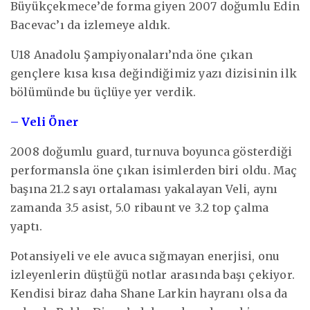
Büyükçekmece’de forma giyen 2007 doğumlu Edin
Bacevac’ı da izlemeye aldık.
U18 Anadolu Şampiyonaları’nda öne çıkan
gençlere kısa kısa değindiğimiz yazı dizisinin ilk
bölümünde bu üçlüye yer verdik.
– Veli Öner
2008 doğumlu guard, turnuva boyunca gösterdiği
performansla öne çıkan isimlerden biri oldu. Maç
başına 21.2 sayı ortalaması yakalayan Veli, aynı
zamanda 3.5 asist, 5.0 ribaunt ve 3.2 top çalma
yaptı.
Potansiyeli ve ele avuca sığmayan enerjisi, onu
izleyenlerin düştüğü notlar arasında başı çekiyor.
Kendisi biraz daha Shane Larkin hayranı olsa da