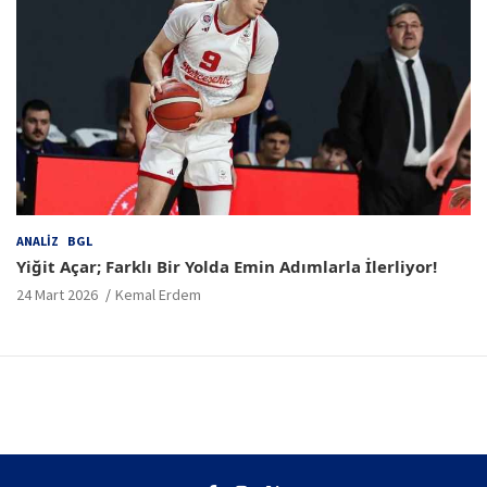
ANALIZ
BGL
Yiğit Açar; Farklı Bir Yolda Emin Adımlarla İlerliyor!
24 Mart 2026
Kemal Erdem