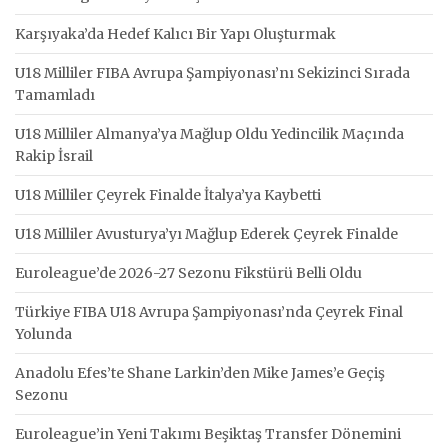
Karşıyaka’da Hedef Kalıcı Bir Yapı Oluşturmak
U18 Milliler FIBA Avrupa Şampiyonası’nı Sekizinci Sırada
Tamamladı
U18 Milliler Almanya’ya Mağlup Oldu Yedincilik Maçında
Rakip İsrail
U18 Milliler Çeyrek Finalde İtalya’ya Kaybetti
U18 Milliler Avusturya’yı Mağlup Ederek Çeyrek Finalde
Euroleague’de 2026-27 Sezonu Fikstürü Belli Oldu
Türkiye FIBA U18 Avrupa Şampiyonası’nda Çeyrek Final
Yolunda
Anadolu Efes’te Shane Larkin’den Mike James’e Geçiş
Sezonu
Euroleague’in Yeni Takımı Beşiktaş Transfer Dönemini