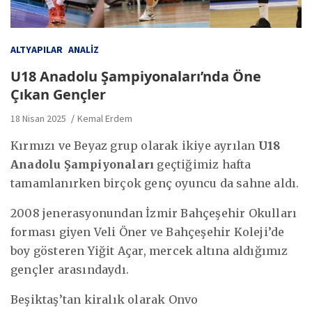
ALTYAPILAR
ANALIZ
U18 Anadolu Şampiyonaları’nda Öne
Çıkan Gençler
18 Nisan 2025
Kemal Erdem
Kırmızı ve Beyaz grup olarak ikiye ayrılan
U18
Anadolu Şampiyonaları
geçtiğimiz hafta
tamamlanırken birçok genç oyuncu da sahne aldı.
2008 jenerasyonundan İzmir Bahçeşehir Okulları
forması giyen Veli Öner ve Bahçeşehir Koleji’de
boy gösteren Yiğit Açar, mercek altına aldığımız
gençler arasındaydı.
Beşiktaş’tan kiralık olarak Onvo