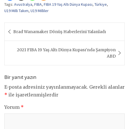
Tags:
Avustralya
,
FIBA
,
FIBA 19 Yaş Altı Dünya Kupası
,
Türkiye
,
U19 Milli Takım
,
U19 Milliler
Yazı
Brad Wanamaker Dönüş Haberlerini Yalanladı
gezinmesi
2021 FIBA 19 Yaş Altı Dünya Kupası’nda Şampiyon
ABD
Bir yanıt yazın
E-posta adresiniz yayınlanmayacak.
Gerekli alanlar
*
ile işaretlenmişlerdir
Yorum
*