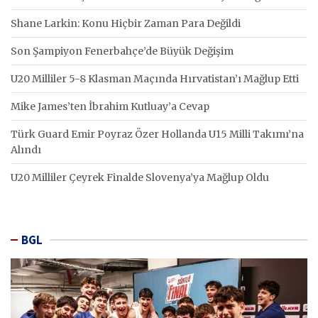
Shane Larkin: Konu Hiçbir Zaman Para Değildi
Son Şampiyon Fenerbahçe’de Büyük Değişim
U20 Milliler 5-8 Klasman Maçında Hırvatistan’ı Mağlup Etti
Mike James’ten İbrahim Kutluay’a Cevap
Türk Guard Emir Poyraz Özer Hollanda U15 Milli Takımı’na
Alındı
U20 Milliler Çeyrek Finalde Slovenya’ya Mağlup Oldu
BGL