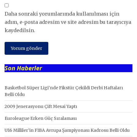
Daha sonraki yorumlarımda kullanılması için
adım, e-posta adresim ve site adresim bu tarayıcıya
kaydedilsin.
Son Haberler
Basketbol Süper Ligi’nde Fikstür Çekildi Derbi Haftaları
Belli Oldu
2009 Jenerasyonu Çift Mesai Yaptı
Euroleague Erken Güç Sıralaması
U16 Milliler’in FIBA Avrupa Şampiyonası Kadrosu Belli Oldu