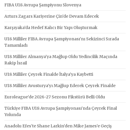
FIBA U18 Avrupa Şampiyonu Slovenya
Arturs Zagars Kariyerine Çin’de Devam Edecek
Karşıyaka’da Hedef Kalıcı Bir Yapı Oluşturmak
U18 Milliler FIBA Avrupa Şampiyonası’nı Sekizinci Sırada
Tamamladı
U18 Milliler Almanya’ya Mağlup Oldu Yedincilik Maçında
Rakip İsrail
U18 Milliler Çeyrek Finalde İtalya’ya Kaybetti
U18 Milliler Avusturya’yı Mağlup Ederek Çeyrek Finalde
Euroleague’de 2026-27 Sezonu Fikstürü Belli Oldu
Türkiye FIBA U18 Avrupa Şampiyonası’nda Çeyrek Final
Yolunda
Anadolu Efes’te Shane Larkin’den Mike James’e Geçiş