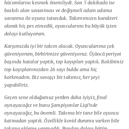
hücumlarını kesmek önemliydi. Son 7 dakikada ise
baskılı alan savunması ve değişmeli adam adama
savunma ile oyuna tutunduk. Takımımızın karakteri
olarak hiç pes etmedik, oyuncularımı bu büyük işten
dolayı kutluyorum.
Karşımızda iyi bir takım olacak. Oyuncularıma çok
güveniyorum, birbirimize güveniyoruz. Üçüncü periyot
başında hatalar yaptık, top kayıpları yaptık. Rakibimiz
top kayıplarımızdan 26 sayı buldu ama hiç
korkmadım. Biz savaşçı bir takımız, her şeyi
yapabiliriz.
Geçen sene olduğumuz yerden daha iyiyiz, final
oynayacağız ve bunu Şampiyonlar Ligi’nde
oynayacağız, bu önemli. Takıma bir tane bile oyuncu
katmadan yaptık. Özellikle kovid durumu varken bile
takıma ekleme yapmadık. Bundan dolayı bütün