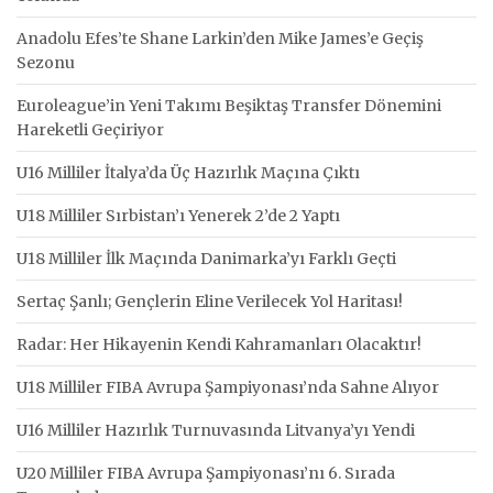
Anadolu Efes’te Shane Larkin’den Mike James’e Geçiş
Sezonu
Euroleague’in Yeni Takımı Beşiktaş Transfer Dönemini
Hareketli Geçiriyor
U16 Milliler İtalya’da Üç Hazırlık Maçına Çıktı
U18 Milliler Sırbistan’ı Yenerek 2’de 2 Yaptı
U18 Milliler İlk Maçında Danimarka’yı Farklı Geçti
Sertaç Şanlı; Gençlerin Eline Verilecek Yol Haritası!
Radar: Her Hikayenin Kendi Kahramanları Olacaktır!
U18 Milliler FIBA Avrupa Şampiyonası’nda Sahne Alıyor
U16 Milliler Hazırlık Turnuvasında Litvanya’yı Yendi
U20 Milliler FIBA Avrupa Şampiyonası’nı 6. Sırada