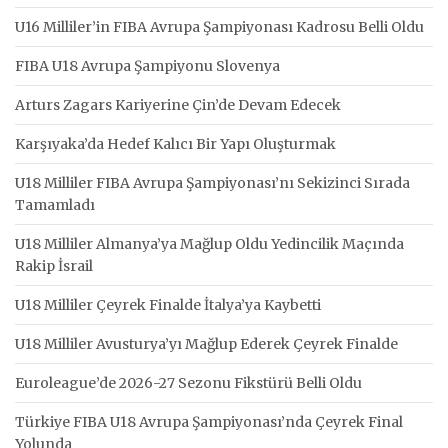
U16 Milliler’in FIBA Avrupa Şampiyonası Kadrosu Belli Oldu
FIBA U18 Avrupa Şampiyonu Slovenya
Arturs Zagars Kariyerine Çin’de Devam Edecek
Karşıyaka’da Hedef Kalıcı Bir Yapı Oluşturmak
U18 Milliler FIBA Avrupa Şampiyonası’nı Sekizinci Sırada
Tamamladı
U18 Milliler Almanya’ya Mağlup Oldu Yedincilik Maçında
Rakip İsrail
U18 Milliler Çeyrek Finalde İtalya’ya Kaybetti
U18 Milliler Avusturya’yı Mağlup Ederek Çeyrek Finalde
Euroleague’de 2026-27 Sezonu Fikstürü Belli Oldu
Türkiye FIBA U18 Avrupa Şampiyonası’nda Çeyrek Final
Yolunda