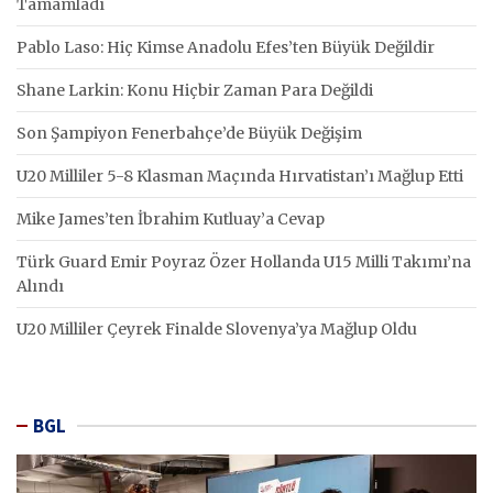
Tamamladı
Pablo Laso: Hiç Kimse Anadolu Efes’ten Büyük Değildir
Shane Larkin: Konu Hiçbir Zaman Para Değildi
Son Şampiyon Fenerbahçe’de Büyük Değişim
U20 Milliler 5-8 Klasman Maçında Hırvatistan’ı Mağlup Etti
Mike James’ten İbrahim Kutluay’a Cevap
Türk Guard Emir Poyraz Özer Hollanda U15 Milli Takımı’na
Alındı
U20 Milliler Çeyrek Finalde Slovenya’ya Mağlup Oldu
BGL