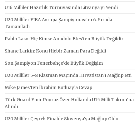
U16 Milliler Hazırlık Turnuvasında Litvanya’yı Yendi
U20 Milliler FIBA Avrupa Şampiyonası’nı 6. Sırada
Tamamladı
Pablo Laso: Hiç Kimse Anadolu Efes’ten Büyük Değildir
Shane Larkin: Konu Hiçbir Zaman Para Değildi
Son Şampiyon Fenerbahçe’de Büyük Değişim
U20 Milliler 5-8 Klasman Maçında Hırvatistan’ı Mağlup Etti
Mike James’ten İbrahim Kutluay’a Cevap
Türk Guard Emir Poyraz Özer Hollanda U15 Milli Takımı’na
Alındı
U20 Milliler Çeyrek Finalde Slovenya’ya Mağlup Oldu