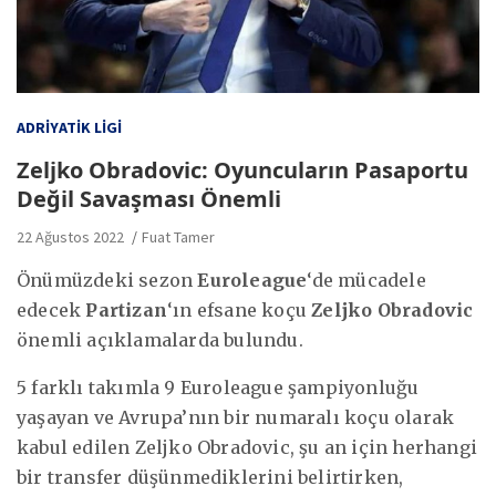
ADRIYATIK LIGI
Zeljko Obradovic: Oyuncuların Pasaportu
Değil Savaşması Önemli
22 Ağustos 2022
Fuat Tamer
Önümüzdeki sezon
Euroleague
‘de mücadele
edecek
Partizan
‘ın efsane koçu
Zeljko Obradovic
önemli açıklamalarda bulundu.
5 farklı takımla 9 Euroleague şampiyonluğu
yaşayan ve Avrupa’nın bir numaralı koçu olarak
kabul edilen Zeljko Obradovic, şu an için herhangi
bir transfer düşünmediklerini belirtirken,