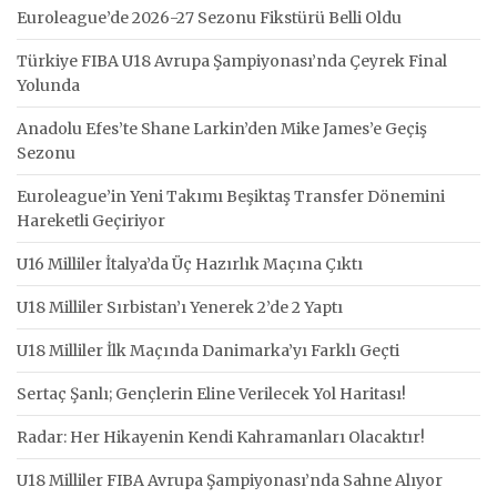
Euroleague’de 2026-27 Sezonu Fikstürü Belli Oldu
Türkiye FIBA U18 Avrupa Şampiyonası’nda Çeyrek Final
Yolunda
Anadolu Efes’te Shane Larkin’den Mike James’e Geçiş
Sezonu
Euroleague’in Yeni Takımı Beşiktaş Transfer Dönemini
Hareketli Geçiriyor
U16 Milliler İtalya’da Üç Hazırlık Maçına Çıktı
U18 Milliler Sırbistan’ı Yenerek 2’de 2 Yaptı
U18 Milliler İlk Maçında Danimarka’yı Farklı Geçti
Sertaç Şanlı; Gençlerin Eline Verilecek Yol Haritası!
Radar: Her Hikayenin Kendi Kahramanları Olacaktır!
U18 Milliler FIBA Avrupa Şampiyonası’nda Sahne Alıyor