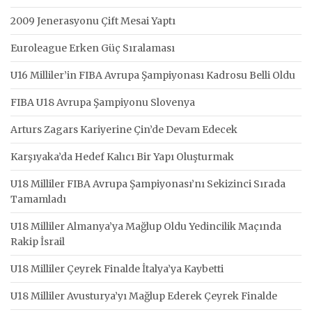
2009 Jenerasyonu Çift Mesai Yaptı
Euroleague Erken Güç Sıralaması
U16 Milliler’in FIBA Avrupa Şampiyonası Kadrosu Belli Oldu
FIBA U18 Avrupa Şampiyonu Slovenya
Arturs Zagars Kariyerine Çin’de Devam Edecek
Karşıyaka’da Hedef Kalıcı Bir Yapı Oluşturmak
U18 Milliler FIBA Avrupa Şampiyonası’nı Sekizinci Sırada
Tamamladı
U18 Milliler Almanya’ya Mağlup Oldu Yedincilik Maçında
Rakip İsrail
U18 Milliler Çeyrek Finalde İtalya’ya Kaybetti
U18 Milliler Avusturya’yı Mağlup Ederek Çeyrek Finalde