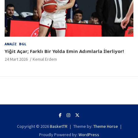
ANALIZ
BGL
Yiğit Açar; Farklı Bir Yolda Emin Adımlarla İlerliyor!
24 Mart 2026
Kemal Erdem
Copyright © 2026
BasketTR
Theme by:
Theme Horse
Proudly Powered by:
WordPress