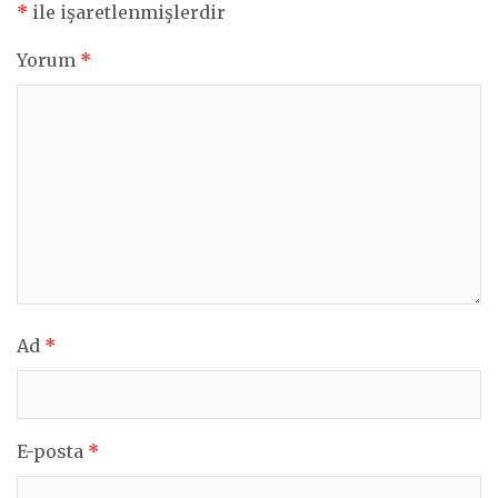
*
ile işaretlenmişlerdir
Yorum
*
Ad
*
E-posta
*