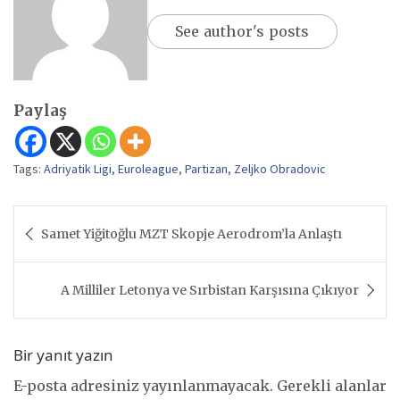
See author's posts
Paylaş
Tags:
Adriyatik Ligi
,
Euroleague
,
Partizan
,
Zeljko Obradovic
Yazı
Samet Yiğitoğlu MZT Skopje Aerodrom’la Anlaştı
gezinmesi
A Milliler Letonya ve Sırbistan Karşısına Çıkıyor
Bir yanıt yazın
E-posta adresiniz yayınlanmayacak.
Gerekli alanlar