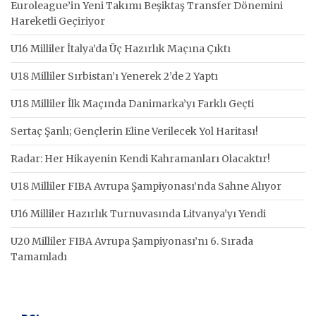
Euroleague’in Yeni Takımı Beşiktaş Transfer Dönemini
Hareketli Geçiriyor
U16 Milliler İtalya’da Üç Hazırlık Maçına Çıktı
U18 Milliler Sırbistan’ı Yenerek 2’de 2 Yaptı
U18 Milliler İlk Maçında Danimarka’yı Farklı Geçti
Sertaç Şanlı; Gençlerin Eline Verilecek Yol Haritası!
Radar: Her Hikayenin Kendi Kahramanları Olacaktır!
U18 Milliler FIBA Avrupa Şampiyonası’nda Sahne Alıyor
U16 Milliler Hazırlık Turnuvasında Litvanya’yı Yendi
U20 Milliler FIBA Avrupa Şampiyonası’nı 6. Sırada
Tamamladı