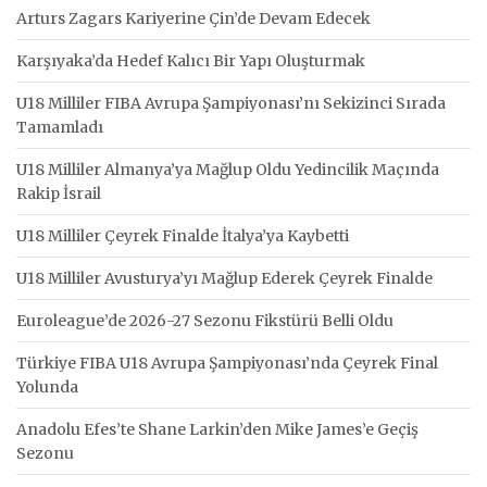
Arturs Zagars Kariyerine Çin’de Devam Edecek
Karşıyaka’da Hedef Kalıcı Bir Yapı Oluşturmak
U18 Milliler FIBA Avrupa Şampiyonası’nı Sekizinci Sırada
Tamamladı
U18 Milliler Almanya’ya Mağlup Oldu Yedincilik Maçında
Rakip İsrail
U18 Milliler Çeyrek Finalde İtalya’ya Kaybetti
U18 Milliler Avusturya’yı Mağlup Ederek Çeyrek Finalde
Euroleague’de 2026-27 Sezonu Fikstürü Belli Oldu
Türkiye FIBA U18 Avrupa Şampiyonası’nda Çeyrek Final
Yolunda
Anadolu Efes’te Shane Larkin’den Mike James’e Geçiş
Sezonu