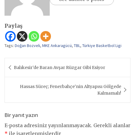
Paylaş
Tags:
Doğan Bozveli
,
MKE Ankaragücü
,
TBL
,
Türkiye Basketbol Ligi
Yazı
Balıkesir’de Baran Avşar Rüzgar Gibi Esiyor
gezinmesi
Hassas Süreç; Fenerbahçe’nin Altyapısı Gölgede
Kalmamalı!
Bir yanıt yazın
E-posta adresiniz yayınlanmayacak.
Gerekli alanlar
*
ile işaretlenmişlerdir