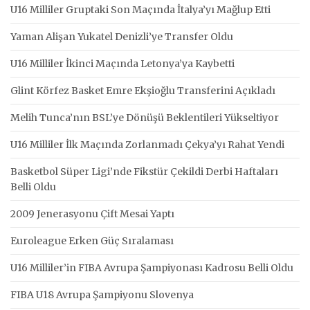
U16 Milliler Gruptaki Son Maçında İtalya’yı Mağlup Etti
Yaman Alişan Yukatel Denizli’ye Transfer Oldu
U16 Milliler İkinci Maçında Letonya’ya Kaybetti
Glint Körfez Basket Emre Ekşioğlu Transferini Açıkladı
Melih Tunca’nın BSL’ye Dönüşü Beklentileri Yükseltiyor
U16 Milliler İlk Maçında Zorlanmadı Çekya’yı Rahat Yendi
Basketbol Süper Ligi’nde Fikstür Çekildi Derbi Haftaları
Belli Oldu
2009 Jenerasyonu Çift Mesai Yaptı
Euroleague Erken Güç Sıralaması
U16 Milliler’in FIBA Avrupa Şampiyonası Kadrosu Belli Oldu
FIBA U18 Avrupa Şampiyonu Slovenya