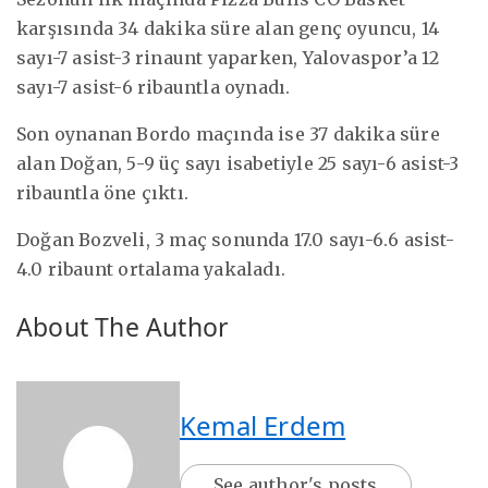
karşısında 34 dakika süre alan genç oyuncu, 14
sayı-7 asist-3 rinaunt yaparken, Yalovaspor’a 12
sayı-7 asist-6 ribauntla oynadı.
Son oynanan Bordo maçında ise 37 dakika süre
alan Doğan, 5-9 üç sayı isabetiyle 25 sayı-6 asist-3
ribauntla öne çıktı.
Doğan Bozveli, 3 maç sonunda 17.0 sayı-6.6 asist-
4.0 ribaunt ortalama yakaladı.
About The Author
Kemal Erdem
See author's posts