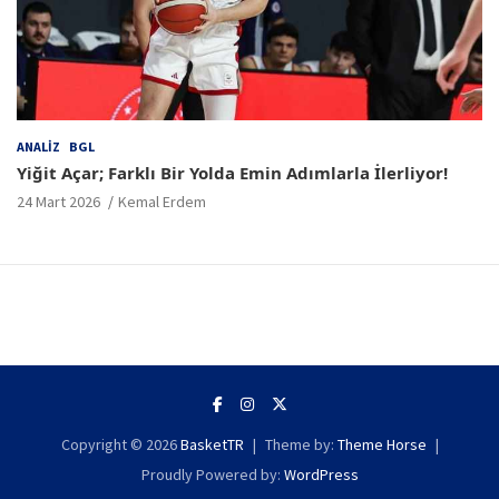
ANALIZ
BGL
Yiğit Açar; Farklı Bir Yolda Emin Adımlarla İlerliyor!
24 Mart 2026
Kemal Erdem
Copyright © 2026
BasketTR
Theme by:
Theme Horse
Proudly Powered by:
WordPress