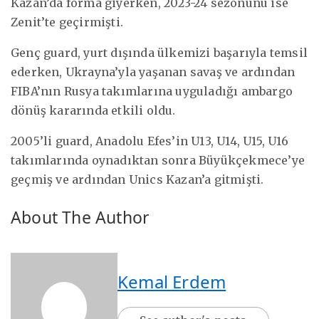
Kazan’da forma giyerken, 2023-24 sezonunu ise
Zenit’te geçirmişti.
Genç guard, yurt dışında ülkemizi başarıyla temsil
ederken, Ukrayna’yla yaşanan savaş ve ardından
FIBA’nın Rusya takımlarına uyguladığı ambargo
dönüş kararında etkili oldu.
2005’li guard, Anadolu Efes’in U13, U14, U15, U16
takımlarında oynadıktan sonra Büyükçekmece’ye
geçmiş ve ardından Unics Kazan’a gitmişti.
About The Author
Kemal Erdem