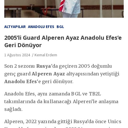
ALTYAPILAR
ANADOLU EFES
BGL
2005’li Guard Alperen Ayaz Anadolu Efes’e
Geri Dönüyor
1 Ağustos 2024
Kemal Erdem
Son 2 sezonu
Rusya
‘da geçiren 2005 doğumlu
genç guard
Alperen Ayaz
altyapısından yetiştiği
Anadolu Efes
‘e geri dönüyor.
Anadolu Efes, aynı zamanda BGL ve TB2L
takımlarında da kullanacağı Alperen’le anlaşma
sağladı.
Alperen, 2022 yazında gittiği Rusya’da önce Unics