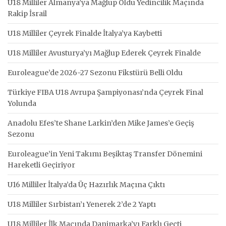
U18 Milliler Almanya’ya Mağlup Oldu Yedincilik Maçında
Rakip İsrail
U18 Milliler Çeyrek Finalde İtalya’ya Kaybetti
U18 Milliler Avusturya’yı Mağlup Ederek Çeyrek Finalde
Euroleague’de 2026-27 Sezonu Fikstürü Belli Oldu
Türkiye FIBA U18 Avrupa Şampiyonası’nda Çeyrek Final
Yolunda
Anadolu Efes’te Shane Larkin’den Mike James’e Geçiş
Sezonu
Euroleague’in Yeni Takımı Beşiktaş Transfer Dönemini
Hareketli Geçiriyor
U16 Milliler İtalya’da Üç Hazırlık Maçına Çıktı
U18 Milliler Sırbistan’ı Yenerek 2’de 2 Yaptı
U18 Milliler İlk Maçında Danimarka’yı Farklı Geçti