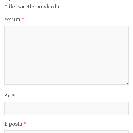
*
ile işaretlenmişlerdir
Yorum
*
Ad
*
E-posta
*