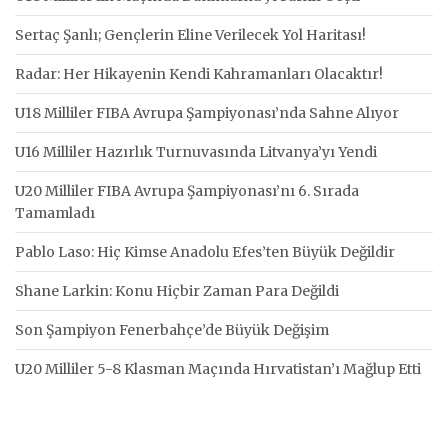
Sertaç Şanlı; Gençlerin Eline Verilecek Yol Haritası!
Radar: Her Hikayenin Kendi Kahramanları Olacaktır!
U18 Milliler FIBA Avrupa Şampiyonası’nda Sahne Alıyor
U16 Milliler Hazırlık Turnuvasında Litvanya’yı Yendi
U20 Milliler FIBA Avrupa Şampiyonası’nı 6. Sırada
Tamamladı
Pablo Laso: Hiç Kimse Anadolu Efes’ten Büyük Değildir
Shane Larkin: Konu Hiçbir Zaman Para Değildi
Son Şampiyon Fenerbahçe’de Büyük Değişim
U20 Milliler 5-8 Klasman Maçında Hırvatistan’ı Mağlup Etti