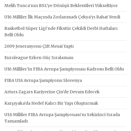
Melih Tunca’nın BSL’ye Dönüşü Beklentileri Yükseltiyor
U16 Milliler İlk Maçında Zorlanmadı Çekya’yı Rahat Yendi
Basketbol Süper Ligi’nde Fikstür Çekildi Derbi Haftaları
Belli Oldu
2009 Jenerasyonu Çift Mesai Yaptı
Euroleague Erken Güç Sıralaması
U16 Milliler’in FIBA Avrupa Şampiyonası Kadrosu Belli Oldu
FIBA U18 Avrupa Şampiyonu Slovenya
Arturs Zagars Kariyerine Çin’de Devam Edecek
Karşıyaka’da Hedef Kalıcı Bir Yapı Oluşturmak
U18 Milliler FIBA Avrupa Şampiyonası’nı Sekizinci Sırada
Tamamladı