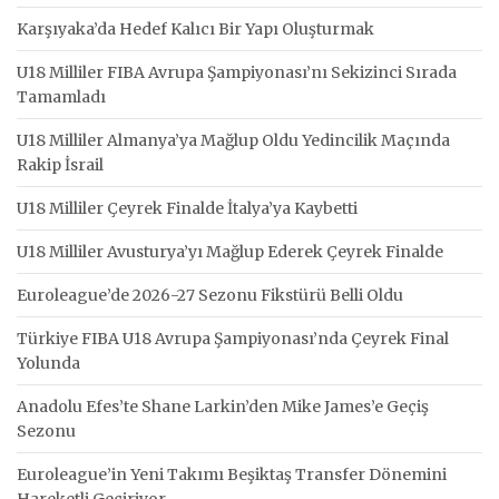
Karşıyaka’da Hedef Kalıcı Bir Yapı Oluşturmak
U18 Milliler FIBA Avrupa Şampiyonası’nı Sekizinci Sırada
Tamamladı
U18 Milliler Almanya’ya Mağlup Oldu Yedincilik Maçında
Rakip İsrail
U18 Milliler Çeyrek Finalde İtalya’ya Kaybetti
U18 Milliler Avusturya’yı Mağlup Ederek Çeyrek Finalde
Euroleague’de 2026-27 Sezonu Fikstürü Belli Oldu
Türkiye FIBA U18 Avrupa Şampiyonası’nda Çeyrek Final
Yolunda
Anadolu Efes’te Shane Larkin’den Mike James’e Geçiş
Sezonu
Euroleague’in Yeni Takımı Beşiktaş Transfer Dönemini
Hareketli Geçiriyor