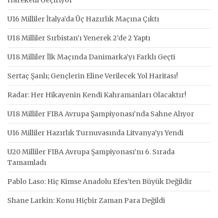
U16 Milliler İtalya’da Üç Hazırlık Maçına Çıktı
U18 Milliler Sırbistan’ı Yenerek 2’de 2 Yaptı
U18 Milliler İlk Maçında Danimarka’yı Farklı Geçti
Sertaç Şanlı; Gençlerin Eline Verilecek Yol Haritası!
Radar: Her Hikayenin Kendi Kahramanları Olacaktır!
U18 Milliler FIBA Avrupa Şampiyonası’nda Sahne Alıyor
U16 Milliler Hazırlık Turnuvasında Litvanya’yı Yendi
U20 Milliler FIBA Avrupa Şampiyonası’nı 6. Sırada
Tamamladı
Pablo Laso: Hiç Kimse Anadolu Efes’ten Büyük Değildir
Shane Larkin: Konu Hiçbir Zaman Para Değildi