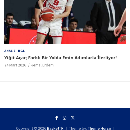
ANALIZ
BGL
Yiğit Açar; Farklı Bir Yolda Emin Adımlarla İlerliyor!
24 Mart 2026
Kemal Erdem
Copyright © 2026
BasketTR
Theme by:
Theme Horse