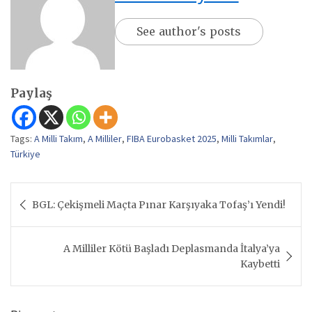
See author's posts
Paylaş
Tags:
A Milli Takım
,
A Milliler
,
FIBA Eurobasket 2025
,
Milli Takımlar
,
Türkiye
Yazı
BGL: Çekişmeli Maçta Pınar Karşıyaka Tofaş’ı Yendi!
gezinmesi
A Milliler Kötü Başladı Deplasmanda İtalya’ya
Kaybetti