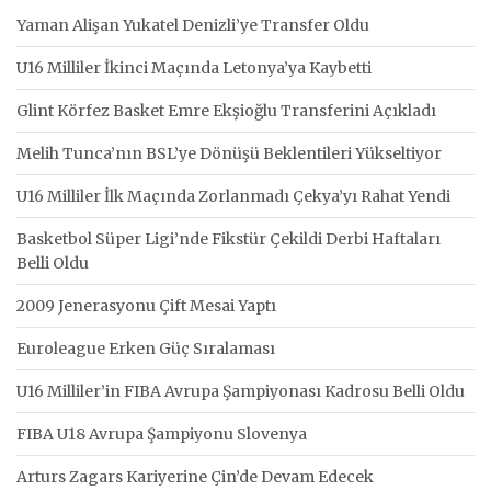
Yaman Alişan Yukatel Denizli’ye Transfer Oldu
U16 Milliler İkinci Maçında Letonya’ya Kaybetti
Glint Körfez Basket Emre Ekşioğlu Transferini Açıkladı
Melih Tunca’nın BSL’ye Dönüşü Beklentileri Yükseltiyor
U16 Milliler İlk Maçında Zorlanmadı Çekya’yı Rahat Yendi
Basketbol Süper Ligi’nde Fikstür Çekildi Derbi Haftaları
Belli Oldu
2009 Jenerasyonu Çift Mesai Yaptı
Euroleague Erken Güç Sıralaması
U16 Milliler’in FIBA Avrupa Şampiyonası Kadrosu Belli Oldu
FIBA U18 Avrupa Şampiyonu Slovenya
Arturs Zagars Kariyerine Çin’de Devam Edecek