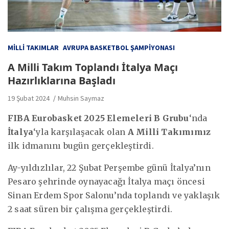
MILLI TAKIMLAR
AVRUPA BASKETBOL ŞAMPIYONASI
A Milli Takım Toplandı İtalya Maçı
Hazırlıklarına Başladı
19 Şubat 2024
Muhsin Saymaz
FIBA Eurobasket 2025 Elemeleri B Grubu
‘nda
İtalya
‘yla karşılaşacak olan
A Milli Takımımız
ilk idmanını bugün gerçekleştirdi.
Ay-yıldızlılar, 22 Şubat Perşembe günü İtalya’nın
Pesaro şehrinde oynayacağı İtalya maçı öncesi
Sinan Erdem Spor Salonu’nda toplandı ve yaklaşık
2 saat süren bir çalışma gerçekleştirdi.