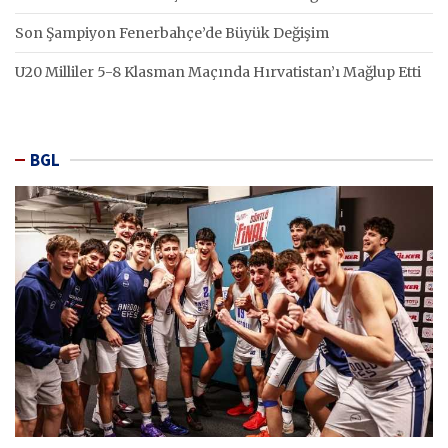
Son Şampiyon Fenerbahçe’de Büyük Değişim
U20 Milliler 5-8 Klasman Maçında Hırvatistan’ı Mağlup Etti
BGL