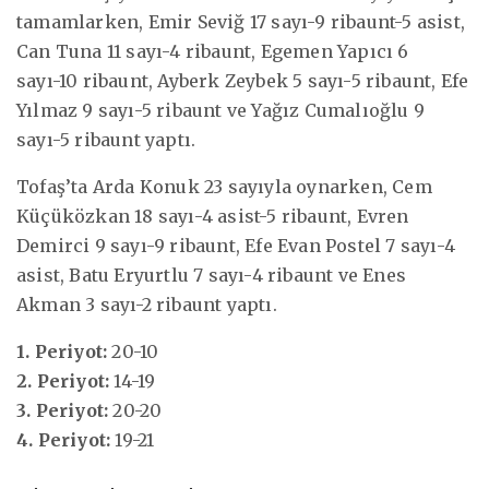
tamamlarken, Emir Seviğ 17 sayı-9 ribaunt-5 asist,
Can Tuna 11 sayı-4 ribaunt, Egemen Yapıcı 6
sayı-10 ribaunt, Ayberk Zeybek 5 sayı-5 ribaunt, Efe
Yılmaz 9 sayı-5 ribaunt ve Yağız Cumalıoğlu 9
sayı-5 ribaunt yaptı.
Tofaş’ta Arda Konuk 23 sayıyla oynarken, Cem
Küçüközkan 18 sayı-4 asist-5 ribaunt, Evren
Demirci 9 sayı-9 ribaunt, Efe Evan Postel 7 sayı-4
asist, Batu Eryurtlu 7 sayı-4 ribaunt ve Enes
Akman 3 sayı-2 ribaunt yaptı.
1. Periyot:
20-10
2. Periyot:
14-19
3. Periyot:
20-20
4. Periyot:
19-21