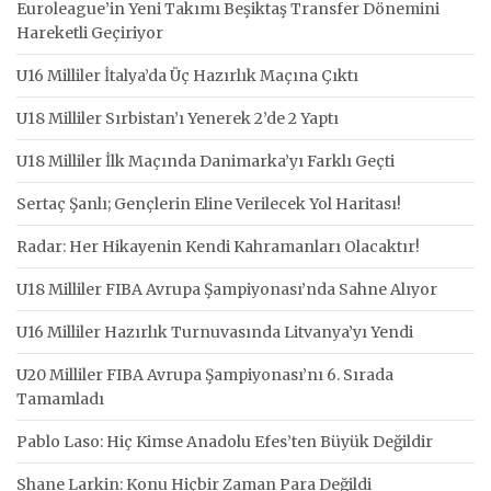
Euroleague’in Yeni Takımı Beşiktaş Transfer Dönemini
Hareketli Geçiriyor
U16 Milliler İtalya’da Üç Hazırlık Maçına Çıktı
U18 Milliler Sırbistan’ı Yenerek 2’de 2 Yaptı
U18 Milliler İlk Maçında Danimarka’yı Farklı Geçti
Sertaç Şanlı; Gençlerin Eline Verilecek Yol Haritası!
Radar: Her Hikayenin Kendi Kahramanları Olacaktır!
U18 Milliler FIBA Avrupa Şampiyonası’nda Sahne Alıyor
U16 Milliler Hazırlık Turnuvasında Litvanya’yı Yendi
U20 Milliler FIBA Avrupa Şampiyonası’nı 6. Sırada
Tamamladı
Pablo Laso: Hiç Kimse Anadolu Efes’ten Büyük Değildir
Shane Larkin: Konu Hiçbir Zaman Para Değildi