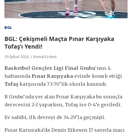
BGL
BGL: Çekişmeli Maçta Pınar Karşıyaka
Tofaş’ı Yendi!
19 Şubat 2024
Kemal Erdem
Basketbol Gençler Ligi Final Grubu
‘nun 4.
haftasında
Pınar Karşıyaka
evinde konuk ettiği
Tofaş
karşısında 73-70’lik skorla kazandı.
B Grubu’nda yer alan Pınar Karşıyaka bu sonuçla
derecesini 2-2 yaparken, Tofaş ise 0-4’e geriledi.
Ev sahibi, ilk devreyi de 34-29’la geçmişti.
Pınar Karşıyaka’da Demir Etkesen 17 sayıyla maçı