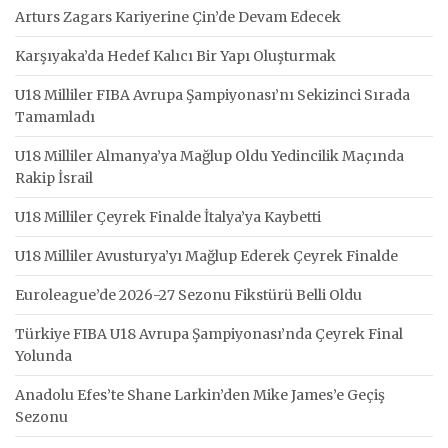
Arturs Zagars Kariyerine Çin’de Devam Edecek
Karşıyaka’da Hedef Kalıcı Bir Yapı Oluşturmak
U18 Milliler FIBA Avrupa Şampiyonası’nı Sekizinci Sırada
Tamamladı
U18 Milliler Almanya’ya Mağlup Oldu Yedincilik Maçında
Rakip İsrail
U18 Milliler Çeyrek Finalde İtalya’ya Kaybetti
U18 Milliler Avusturya’yı Mağlup Ederek Çeyrek Finalde
Euroleague’de 2026-27 Sezonu Fikstürü Belli Oldu
Türkiye FIBA U18 Avrupa Şampiyonası’nda Çeyrek Final
Yolunda
Anadolu Efes’te Shane Larkin’den Mike James’e Geçiş
Sezonu