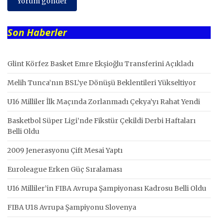
Son Haberler
Glint Körfez Basket Emre Ekşioğlu Transferini Açıkladı
Melih Tunca’nın BSL’ye Dönüşü Beklentileri Yükseltiyor
U16 Milliler İlk Maçında Zorlanmadı Çekya’yı Rahat Yendi
Basketbol Süper Ligi’nde Fikstür Çekildi Derbi Haftaları
Belli Oldu
2009 Jenerasyonu Çift Mesai Yaptı
Euroleague Erken Güç Sıralaması
U16 Milliler’in FIBA Avrupa Şampiyonası Kadrosu Belli Oldu
FIBA U18 Avrupa Şampiyonu Slovenya