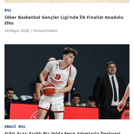
BGL
Ülker Basketbol Gençler Ligi’nde İlk Finalist Anadolu
Efes
16 Mayıs 2026
Kemal Erdem
ANALIZ
BGL
Yiğit Açar; Farklı Bir Yolda Emin Adımlarla İlerliyor!