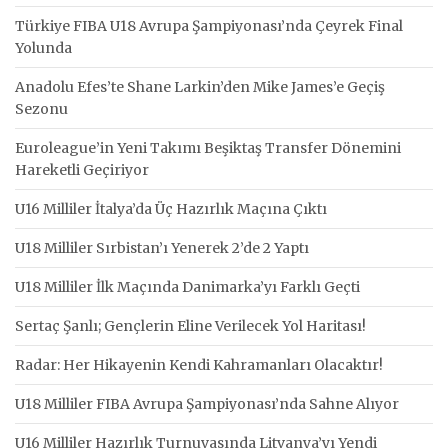
Türkiye FIBA U18 Avrupa Şampiyonası’nda Çeyrek Final
Yolunda
Anadolu Efes’te Shane Larkin’den Mike James’e Geçiş
Sezonu
Euroleague’in Yeni Takımı Beşiktaş Transfer Dönemini
Hareketli Geçiriyor
U16 Milliler İtalya’da Üç Hazırlık Maçına Çıktı
U18 Milliler Sırbistan’ı Yenerek 2’de 2 Yaptı
U18 Milliler İlk Maçında Danimarka’yı Farklı Geçti
Sertaç Şanlı; Gençlerin Eline Verilecek Yol Haritası!
Radar: Her Hikayenin Kendi Kahramanları Olacaktır!
U18 Milliler FIBA Avrupa Şampiyonası’nda Sahne Alıyor
U16 Milliler Hazırlık Turnuvasında Litvanya’yı Yendi