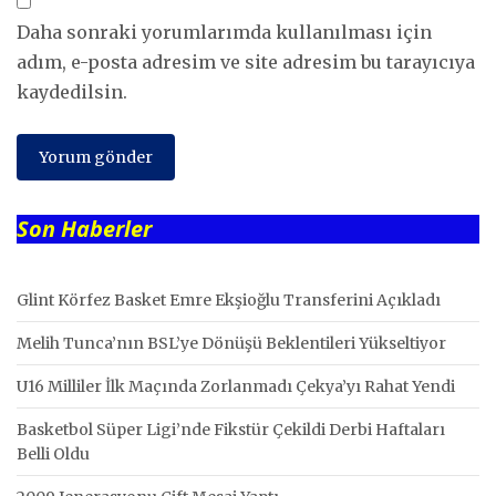
Daha sonraki yorumlarımda kullanılması için
adım, e-posta adresim ve site adresim bu tarayıcıya
kaydedilsin.
Son Haberler
Glint Körfez Basket Emre Ekşioğlu Transferini Açıkladı
Melih Tunca’nın BSL’ye Dönüşü Beklentileri Yükseltiyor
U16 Milliler İlk Maçında Zorlanmadı Çekya’yı Rahat Yendi
Basketbol Süper Ligi’nde Fikstür Çekildi Derbi Haftaları
Belli Oldu