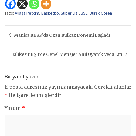
Tags:
Aliağa Petkim
,
Basketbol Süper Ligi
,
BSL
,
Burak Gören
Yazı
Manisa BBSK’da Ozan Bulkaz Dönemi Başladı
gezinmesi
Balıkesir BŞB’de Genel Menajer Anıl Uyanık Veda Etti
Bir yanıt yazın
E-posta adresiniz yayınlanmayacak.
Gerekli alanlar
*
ile işaretlenmişlerdir
Yorum
*