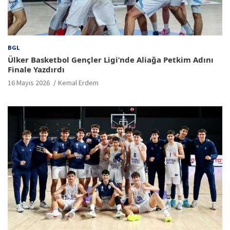
BGL
Ülker Basketbol Gençler Ligi’nde Aliağa Petkim Adını
Finale Yazdırdı
16 Mayıs 2026
Kemal Erdem