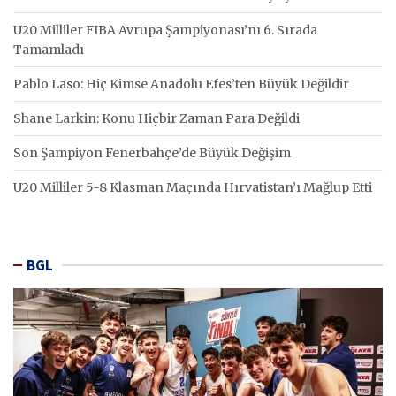
U20 Milliler FIBA Avrupa Şampiyonası’nı 6. Sırada
Tamamladı
Pablo Laso: Hiç Kimse Anadolu Efes’ten Büyük Değildir
Shane Larkin: Konu Hiçbir Zaman Para Değildi
Son Şampiyon Fenerbahçe’de Büyük Değişim
U20 Milliler 5-8 Klasman Maçında Hırvatistan’ı Mağlup Etti
BGL