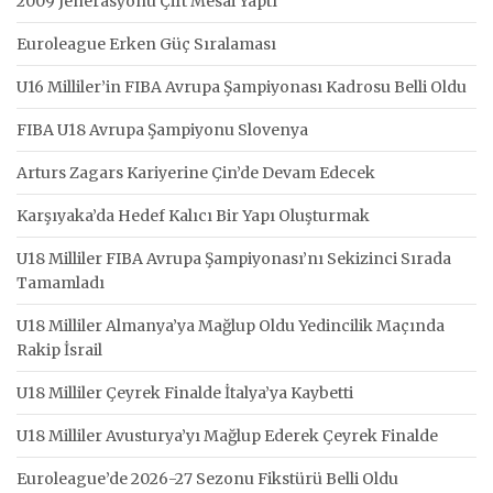
2009 Jenerasyonu Çift Mesai Yaptı
Euroleague Erken Güç Sıralaması
U16 Milliler’in FIBA Avrupa Şampiyonası Kadrosu Belli Oldu
FIBA U18 Avrupa Şampiyonu Slovenya
Arturs Zagars Kariyerine Çin’de Devam Edecek
Karşıyaka’da Hedef Kalıcı Bir Yapı Oluşturmak
U18 Milliler FIBA Avrupa Şampiyonası’nı Sekizinci Sırada
Tamamladı
U18 Milliler Almanya’ya Mağlup Oldu Yedincilik Maçında
Rakip İsrail
U18 Milliler Çeyrek Finalde İtalya’ya Kaybetti
U18 Milliler Avusturya’yı Mağlup Ederek Çeyrek Finalde
Euroleague’de 2026-27 Sezonu Fikstürü Belli Oldu