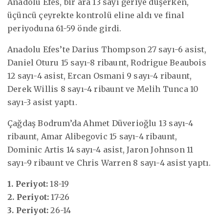
Anadolu Efes, bir ara 13 sayı geriye düşerken,
üçüncü çeyrekte kontrolü eline aldı ve final
periyoduna 61-59 önde girdi.
Anadolu Efes’te Darius Thompson 27 sayı-6 asist,
Daniel Oturu 15 sayı-8 ribaunt, Rodrigue Beaubois
12 sayı-4 asist, Ercan Osmani 9 sayı-4 ribaunt,
Derek Willis 8 sayı-4 ribaunt ve Melih Tunca 10
sayı-3 asist yaptı.
Çağdaş Bodrum’da Ahmet Düverioğlu 13 sayı-4
ribaunt, Amar Alibegovic 15 sayı-4 ribaunt,
Dominic Artis 14 sayı-4 asist, Jaron Johnson 11
sayı-9 ribaunt ve Chris Warren 8 sayı-4 asist yaptı.
1. Periyot:
18-19
2. Periyot:
17-26
3. Periyot:
26-14