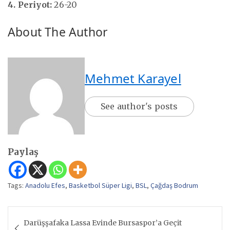
4. Periyot:
26-20
About The Author
Mehmet Karayel
See author's posts
Paylaş
Tags:
Anadolu Efes
,
Basketbol Süper Ligi
,
BSL
,
Çağdaş Bodrum
Yazı
Darüşşafaka Lassa Evinde Bursaspor’a Geçit