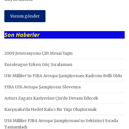
Son Haberler
2009 Jenerasyonu Çift Mesai Yaptı
Euroleague Erken Güç Sıralaması
U16 Milliler’in FIBA Avrupa Şampiyonası Kadrosu Belli Oldu
FIBA U18 Avrupa Şampiyonu Slovenya
Arturs Zagars Kariyerine Çin’de Devam Edecek
Karşıyaka’da Hedef Kalıcı Bir Yapı Oluşturmak
U18 Milliler FIBA Avrupa Şampiyonası’nı Sekizinci Sırada
Tamamladı