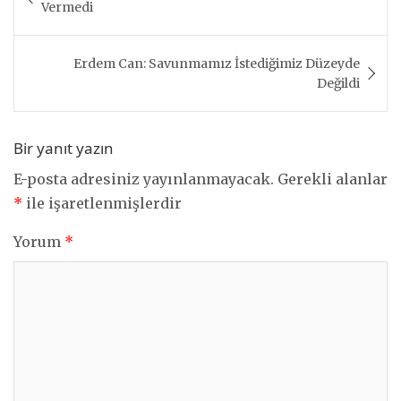
gezinmesi
Vermedi
Erdem Can: Savunmamız İstediğimiz Düzeyde
Değildi
Bir yanıt yazın
E-posta adresiniz yayınlanmayacak.
Gerekli alanlar
*
ile işaretlenmişlerdir
Yorum
*