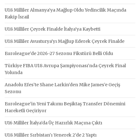
U18 Milliler Almanya’ya Mağlup Oldu Yedincilik Maçında
Rakip İsrail
U18 Milliler Çeyrek Finalde İtalya’ya Kaybetti
U18 Milliler Avusturya’yı Mağlup Ederek Çeyrek Finalde
Euroleague’de 2026-27 Sezonu Fikstürü Belli Oldu
Türkiye FIBA U18 Avrupa Şampiyonası’nda Çeyrek Final
Yolunda
Anadolu Efes’te Shane Larkin’den Mike James’e Geçiş
Sezonu
Euroleague’in Yeni Takımı Beşiktaş Transfer Dönemini
Hareketli Geçiriyor
U16 Milliler İtalya’da Üç Hazırlık Maçına Çıktı
U18 Milliler Sırbistan’ı Yenerek 2’de 2 Yaptı