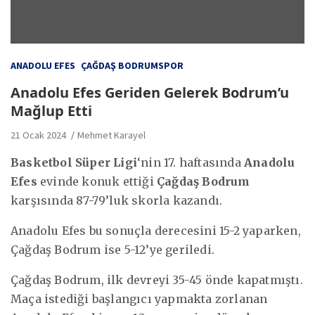
ANADOLU EFES
ÇAĞDAŞ BODRUMSPOR
Anadolu Efes Geriden Gelerek Bodrum’u
Mağlup Etti
21 Ocak 2024
Mehmet Karayel
Basketbol Süper Ligi
‘nin 17. haftasında
Anadolu
Efes
evinde konuk ettiği
Çağdaş Bodrum
karşısında 87-79’luk skorla kazandı.
Anadolu Efes bu sonuçla derecesini 15-2 yaparken,
Çağdaş Bodrum ise 5-12’ye geriledi.
Çağdaş Bodrum, ilk devreyi 35-45 önde kapatmıştı.
Maça istediği başlangıcı yapmakta zorlanan