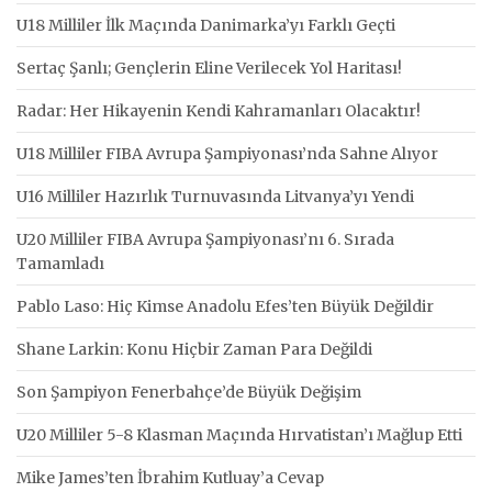
U18 Milliler İlk Maçında Danimarka’yı Farklı Geçti
Sertaç Şanlı; Gençlerin Eline Verilecek Yol Haritası!
Radar: Her Hikayenin Kendi Kahramanları Olacaktır!
U18 Milliler FIBA Avrupa Şampiyonası’nda Sahne Alıyor
U16 Milliler Hazırlık Turnuvasında Litvanya’yı Yendi
U20 Milliler FIBA Avrupa Şampiyonası’nı 6. Sırada
Tamamladı
Pablo Laso: Hiç Kimse Anadolu Efes’ten Büyük Değildir
Shane Larkin: Konu Hiçbir Zaman Para Değildi
Son Şampiyon Fenerbahçe’de Büyük Değişim
U20 Milliler 5-8 Klasman Maçında Hırvatistan’ı Mağlup Etti
Mike James’ten İbrahim Kutluay’a Cevap