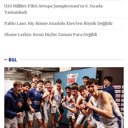
U20 Milliler FIBA Avrupa Şampiyonası’nı 6. Sırada
Tamamladı
Pablo Laso: Hiç Kimse Anadolu Efes’ten Büyük Değildir
Shane Larkin: Konu Hiçbir Zaman Para Değildi
BGL