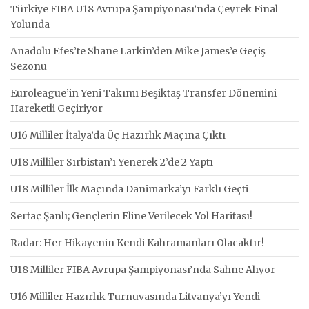
Türkiye FIBA U18 Avrupa Şampiyonası’nda Çeyrek Final
Yolunda
Anadolu Efes’te Shane Larkin’den Mike James’e Geçiş
Sezonu
Euroleague’in Yeni Takımı Beşiktaş Transfer Dönemini
Hareketli Geçiriyor
U16 Milliler İtalya’da Üç Hazırlık Maçına Çıktı
U18 Milliler Sırbistan’ı Yenerek 2’de 2 Yaptı
U18 Milliler İlk Maçında Danimarka’yı Farklı Geçti
Sertaç Şanlı; Gençlerin Eline Verilecek Yol Haritası!
Radar: Her Hikayenin Kendi Kahramanları Olacaktır!
U18 Milliler FIBA Avrupa Şampiyonası’nda Sahne Alıyor
U16 Milliler Hazırlık Turnuvasında Litvanya’yı Yendi