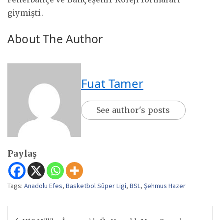
giymişti.
About The Author
Fuat Tamer
See author's posts
Paylaş
Tags:
Anadolu Efes
,
Basketbol Süper Ligi
,
BSL
,
Şehmus Hazer
Yazı