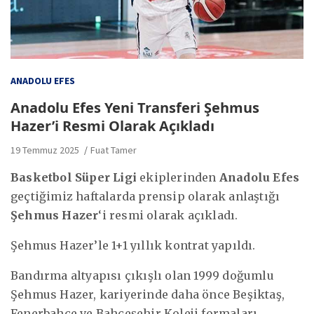
ANADOLU EFES
Anadolu Efes Yeni Transferi Şehmus
Hazer’i Resmi Olarak Açıkladı
19 Temmuz 2025
Fuat Tamer
Basketbol Süper Ligi
ekiplerinden
Anadolu Efes
geçtiğimiz haftalarda prensip olarak anlaştığı
Şehmus Hazer
‘i resmi olarak açıkladı.
Şehmus Hazer’le 1+1 yıllık kontrat yapıldı.
Bandırma altyapısı çıkışlı olan 1999 doğumlu
Şehmus Hazer, kariyerinde daha önce Beşiktaş,
Fenerbahçe ve Bahçeşehir Koleji formaları