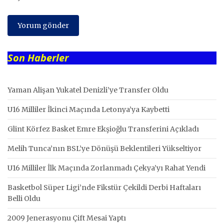
Son Haberler
Yaman Alişan Yukatel Denizli’ye Transfer Oldu
U16 Milliler İkinci Maçında Letonya’ya Kaybetti
Glint Körfez Basket Emre Ekşioğlu Transferini Açıkladı
Melih Tunca’nın BSL’ye Dönüşü Beklentileri Yükseltiyor
U16 Milliler İlk Maçında Zorlanmadı Çekya’yı Rahat Yendi
Basketbol Süper Ligi’nde Fikstür Çekildi Derbi Haftaları
Belli Oldu
2009 Jenerasyonu Çift Mesai Yaptı