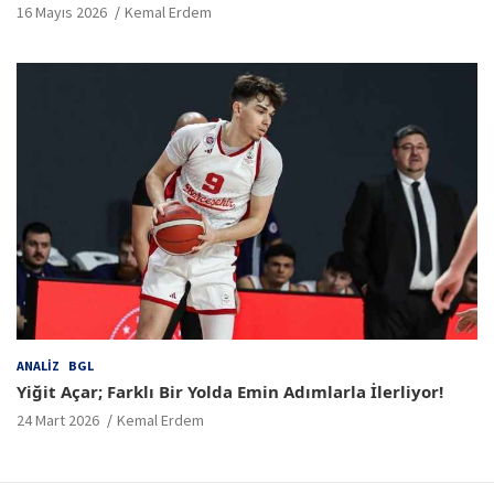
16 Mayıs 2026
Kemal Erdem
ANALIZ
BGL
Yiğit Açar; Farklı Bir Yolda Emin Adımlarla İlerliyor!
24 Mart 2026
Kemal Erdem