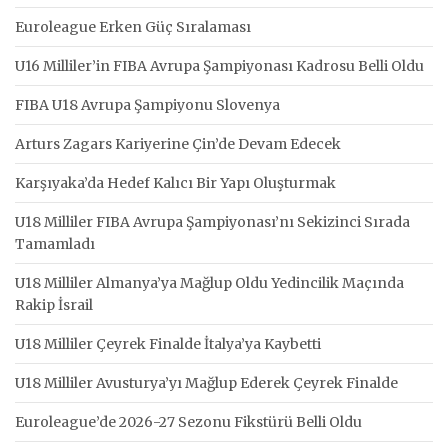
Euroleague Erken Güç Sıralaması
U16 Milliler’in FIBA Avrupa Şampiyonası Kadrosu Belli Oldu
FIBA U18 Avrupa Şampiyonu Slovenya
Arturs Zagars Kariyerine Çin’de Devam Edecek
Karşıyaka’da Hedef Kalıcı Bir Yapı Oluşturmak
U18 Milliler FIBA Avrupa Şampiyonası’nı Sekizinci Sırada
Tamamladı
U18 Milliler Almanya’ya Mağlup Oldu Yedincilik Maçında
Rakip İsrail
U18 Milliler Çeyrek Finalde İtalya’ya Kaybetti
U18 Milliler Avusturya’yı Mağlup Ederek Çeyrek Finalde
Euroleague’de 2026-27 Sezonu Fikstürü Belli Oldu