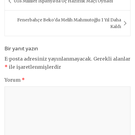
U18 Milliler İspanya’da Üç Hazırlık Maçı Oynadı
gezinmesi
Fenerbahçe Beko’da Melih Mahmutoğlu 1 Yıl Daha
Kaldı
Bir yanıt yazın
E-posta adresiniz yayınlanmayacak.
Gerekli alanlar
*
ile işaretlenmişlerdir
Yorum
*