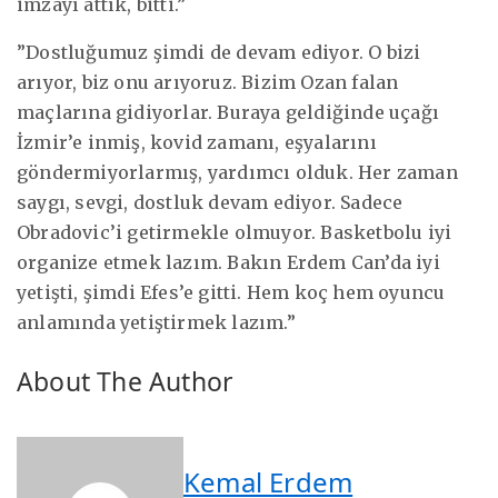
imzayı attık, bitti.”
”Dostluğumuz şimdi de devam ediyor. O bizi
arıyor, biz onu arıyoruz. Bizim Ozan falan
maçlarına gidiyorlar. Buraya geldiğinde uçağı
İzmir’e inmiş, kovid zamanı, eşyalarını
göndermiyorlarmış, yardımcı olduk. Her zaman
saygı, sevgi, dostluk devam ediyor. Sadece
Obradovic’i getirmekle olmuyor. Basketbolu iyi
organize etmek lazım. Bakın Erdem Can’da iyi
yetişti, şimdi Efes’e gitti. Hem koç hem oyuncu
anlamında yetiştirmek lazım.”
About The Author
Kemal Erdem