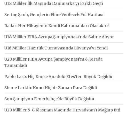
U18 Milliler İlk Maçında Danimarka’yı Farklı Geçti
Sertaç Şanlı; Gençlerin Eline Verilecek Yol Haritası!
Radar: Her Hikayenin Kendi Kahramanları Olacaktır!
U18 Milliler FIBA Avrupa Şampiyonası’nda Sahne Alıyor
U16 Milliler Hazırlık Turnuvasında Litvanya’yı Yendi
U20 Milliler FIBA Avrupa Şampiyonası’nı 6. Sırada
Tamamladı
Pablo Laso: Hiç Kimse Anadolu Efes’ten Büyük Değildir
Shane Larkin: Konu Hiçbir Zaman Para Değildi
Son Şampiyon Fenerbahçe’de Büyük Değişim
U20 Milliler 5-8 Klasman Maçında Hırvatistan’ı Mağlup Etti