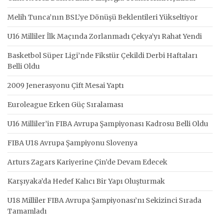
Melih Tunca’nın BSL’ye Dönüşü Beklentileri Yükseltiyor
U16 Milliler İlk Maçında Zorlanmadı Çekya’yı Rahat Yendi
Basketbol Süper Ligi’nde Fikstür Çekildi Derbi Haftaları
Belli Oldu
2009 Jenerasyonu Çift Mesai Yaptı
Euroleague Erken Güç Sıralaması
U16 Milliler’in FIBA Avrupa Şampiyonası Kadrosu Belli Oldu
FIBA U18 Avrupa Şampiyonu Slovenya
Arturs Zagars Kariyerine Çin’de Devam Edecek
Karşıyaka’da Hedef Kalıcı Bir Yapı Oluşturmak
U18 Milliler FIBA Avrupa Şampiyonası’nı Sekizinci Sırada
Tamamladı