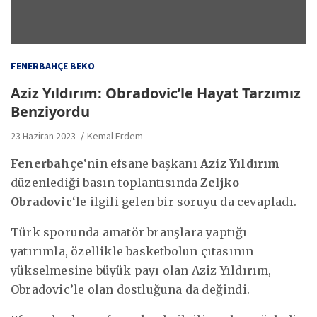
FENERBAHÇE BEKO
Aziz Yıldırım: Obradovic’le Hayat Tarzımız
Benziyordu
23 Haziran 2023
Kemal Erdem
Fenerbahçe
‘nin efsane başkanı
Aziz Yıldırım
düzenlediği basın toplantısında
Zeljko
Obradovic
‘le ilgili gelen bir soruyu da cevapladı.
Türk sporunda amatör branşlara yaptığı
yatırımla, özellikle basketbolun çıtasının
yükselmesine büyük payı olan Aziz Yıldırım,
Obradovic’le olan dostluğuna da değindi.