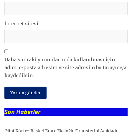
İnternet sitesi
Daha sonraki yorumlarımda kullanılması için
adım, e-posta adresim ve site adresim bu tarayıcıya
kaydedilsin.
Son Haberler
Glint Körfez Basket Emre Ekşioğlu Transferini Açıkladı