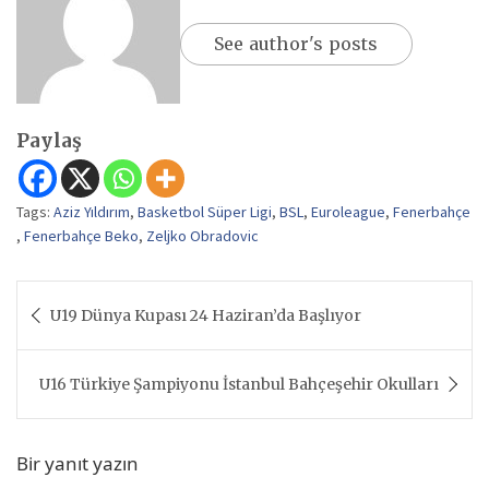
See author's posts
Paylaş
Tags:
Aziz Yıldırım
,
Basketbol Süper Ligi
,
BSL
,
Euroleague
,
Fenerbahçe
,
Fenerbahçe Beko
,
Zeljko Obradovic
Yazı
U19 Dünya Kupası 24 Haziran’da Başlıyor
gezinmesi
U16 Türkiye Şampiyonu İstanbul Bahçeşehir Okulları
Bir yanıt yazın