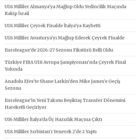
U18 Milliler Almanya’ya Mağlup Oldu Yedincilik Maçında
Rakip İsrail
U18 Milliler Çeyrek Finalde İtalya’ya Kaybetti
U18 Milliler Avusturya’yı Mağlup Ederek Çeyrek Finalde
Euroleague’de 2026-27 Sezonu Fikstürü Belli Oldu
Türkiye FIBA U18 Avrupa Şampiyonası’nda Çeyrek Final
Yolunda
Anadolu Efes’te Shane Larkin’den Mike James’e Geçiş
Sezonu
Euroleague’in Yeni Takımı Beşiktaş Transfer Dönemini
Hareketli Geçiriyor
U16 Milliler İtalya’da Üç Hazırlık Maçına Çıktı
U18 Milliler Sırbistan’ı Yenerek 2’de 2 Yaptı