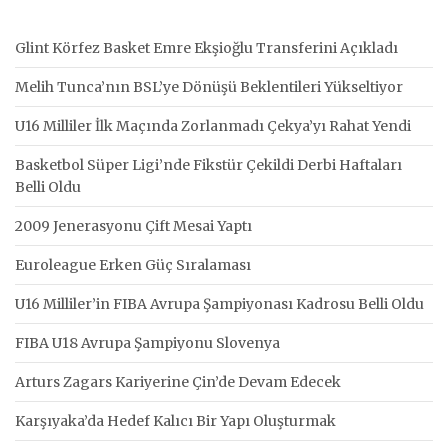
Glint Körfez Basket Emre Ekşioğlu Transferini Açıkladı
Melih Tunca’nın BSL’ye Dönüşü Beklentileri Yükseltiyor
U16 Milliler İlk Maçında Zorlanmadı Çekya’yı Rahat Yendi
Basketbol Süper Ligi’nde Fikstür Çekildi Derbi Haftaları
Belli Oldu
2009 Jenerasyonu Çift Mesai Yaptı
Euroleague Erken Güç Sıralaması
U16 Milliler’in FIBA Avrupa Şampiyonası Kadrosu Belli Oldu
FIBA U18 Avrupa Şampiyonu Slovenya
Arturs Zagars Kariyerine Çin’de Devam Edecek
Karşıyaka’da Hedef Kalıcı Bir Yapı Oluşturmak