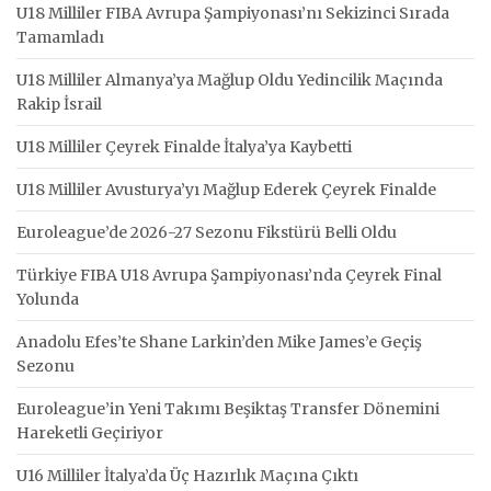
U18 Milliler FIBA Avrupa Şampiyonası’nı Sekizinci Sırada
Tamamladı
U18 Milliler Almanya’ya Mağlup Oldu Yedincilik Maçında
Rakip İsrail
U18 Milliler Çeyrek Finalde İtalya’ya Kaybetti
U18 Milliler Avusturya’yı Mağlup Ederek Çeyrek Finalde
Euroleague’de 2026-27 Sezonu Fikstürü Belli Oldu
Türkiye FIBA U18 Avrupa Şampiyonası’nda Çeyrek Final
Yolunda
Anadolu Efes’te Shane Larkin’den Mike James’e Geçiş
Sezonu
Euroleague’in Yeni Takımı Beşiktaş Transfer Dönemini
Hareketli Geçiriyor
U16 Milliler İtalya’da Üç Hazırlık Maçına Çıktı