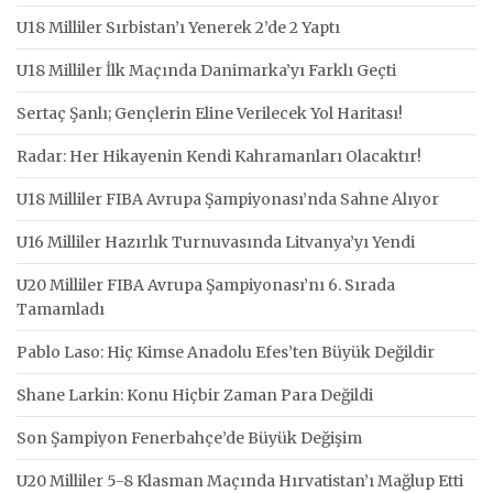
U18 Milliler Sırbistan’ı Yenerek 2’de 2 Yaptı
U18 Milliler İlk Maçında Danimarka’yı Farklı Geçti
Sertaç Şanlı; Gençlerin Eline Verilecek Yol Haritası!
Radar: Her Hikayenin Kendi Kahramanları Olacaktır!
U18 Milliler FIBA Avrupa Şampiyonası’nda Sahne Alıyor
U16 Milliler Hazırlık Turnuvasında Litvanya’yı Yendi
U20 Milliler FIBA Avrupa Şampiyonası’nı 6. Sırada
Tamamladı
Pablo Laso: Hiç Kimse Anadolu Efes’ten Büyük Değildir
Shane Larkin: Konu Hiçbir Zaman Para Değildi
Son Şampiyon Fenerbahçe’de Büyük Değişim
U20 Milliler 5-8 Klasman Maçında Hırvatistan’ı Mağlup Etti