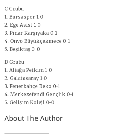
C Grubu
1. Bursaspor 1-0
2. Ege Asist 1-0
3. Pınar Karşıyaka 0-1
4. Onvo Büyükçekmece 0-1
5. Beşiktaş 0-0
D Grubu
1. Aliağa Petkim 1-0
2. Galatasaray 1-0
3. Fenerbahçe Beko 0-1
4. Merkezefendi Gençlik 0-1
5. Gelişim Koleji 0-0
About The Author