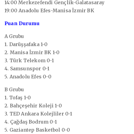
14:00 Merkezefendi Gençlik-Galatasaray
19:00 Anadolu Efes-Manisa İzmir BK
Puan Durumu
A Grubu
1. Darüşşafaka 1-0
2. Manisa İzmir BK 1-0
3. Türk Telekom 0-1
4. Samsunspor 0-1
5. Anadolu Efes 0-0
B Grubu
1. Tofaş 1-0
2. Bahçeşehir Koleji 1-0
3. TED Ankara Kolejliler 0-1
4. Çağdaş Bodrum 0-1
5. Gaziantep Basketbol 0-0