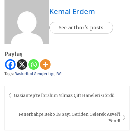
Kemal Erdem
See author's posts
Paylaş
Tags:
Basketbol Gençler Ligi
,
BGL
Yazı
Gaziantep’te İbrahim Yılmaz Çift Haneleri Gördü
gezinmesi
Fenerbahçe Beko 18 Sayı Geriden Gelerek Asvel’i
Yendi