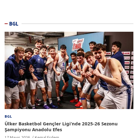
BGL
BGL
Ülker Basketbol Gençler Ligi’nde 2025-26 Sezonu
Şampiyonu Anadolu Efes
17 Mayıs 2026
Kemal Erdem