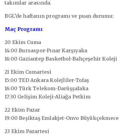
takımlar arasında.
BGL’de haftanın programı ve puan durumu:
Maç Programı
20 Ekim Cuma
14:00 Bursaspor-Pınar Karşıyaka
16:00 Gaziantep Basketbol-Bahçeşehir Koleji
21 Ekim Cumartesi
15:00 TED Ankara Kolejliler-Tofaş
16:00 Türk Telekom-Darüşşafaka
17:30 Gelişim Koleji-Aliağa Petkim
22 Ekim Pazar
19:00 Beşiktaş Emlakjet-Onvo Büyükçekmece
23 Ekim Pazartesi