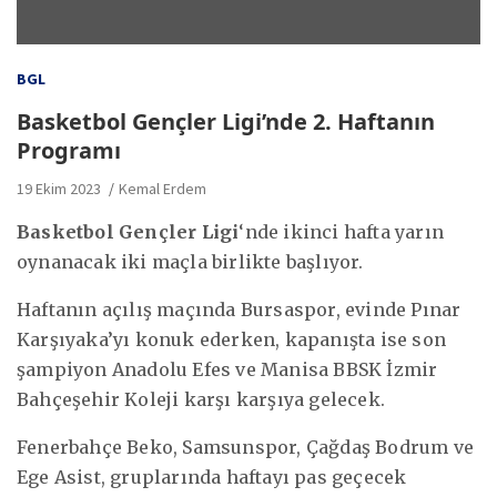
BGL
Basketbol Gençler Ligi’nde 2. Haftanın
Programı
19 Ekim 2023
Kemal Erdem
Basketbol Gençler Ligi
‘nde ikinci hafta yarın
oynanacak iki maçla birlikte başlıyor.
Haftanın açılış maçında Bursaspor, evinde Pınar
Karşıyaka’yı konuk ederken, kapanışta ise son
şampiyon Anadolu Efes ve Manisa BBSK İzmir
Bahçeşehir Koleji karşı karşıya gelecek.
Fenerbahçe Beko, Samsunspor, Çağdaş Bodrum ve
Ege Asist, gruplarında haftayı pas geçecek