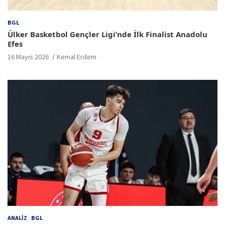
BGL
Ülker Basketbol Gençler Ligi’nde İlk Finalist Anadolu
Efes
16 Mayıs 2026
Kemal Erdem
ANALIZ
BGL