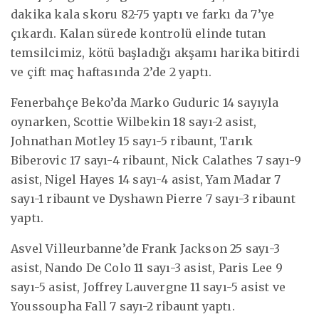
dakika kala skoru 82-75 yaptı ve farkı da 7’ye
çıkardı. Kalan sürede kontrolü elinde tutan
temsilcimiz, kötü başladığı akşamı harika bitirdi
ve çift maç haftasında 2’de 2 yaptı.
Fenerbahçe Beko’da Marko Guduric 14 sayıyla
oynarken, Scottie Wilbekin 18 sayı-2 asist,
Johnathan Motley 15 sayı-5 ribaunt, Tarık
Biberovic 17 sayı-4 ribaunt, Nick Calathes 7 sayı-9
asist, Nigel Hayes 14 sayı-4 asist, Yam Madar 7
sayı-1 ribaunt ve Dyshawn Pierre 7 sayı-3 ribaunt
yaptı.
Asvel Villeurbanne’de Frank Jackson 25 sayı-3
asist, Nando De Colo 11 sayı-3 asist, Paris Lee 9
sayı-5 asist, Joffrey Lauvergne 11 sayı-5 asist ve
Youssoupha Fall 7 sayı-2 ribaunt yaptı.