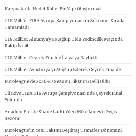
Karşıyaka’da Hedef Kalıcı Bir Yapı Oluşturmak
U18 Milliler FIBA Avrupa Şampiyonası’nı Sekizinci Sırada
Tamamladı
U18 Milliler Almanya’ya Mağlup Oldu Yedincilik Maçında
Rakip İsrail
U18 Milliler Çeyrek Finalde İtalya’ya Kaybetti
U18 Milliler Avusturya’yı Mağlup Ederek Çeyrek Finalde
Euroleague’de 2026-27 Sezonu Fikstürü Belli Oldu
Türkiye FIBA U18 Avrupa Şampiyonası’nda Çeyrek Final
Yolunda
Anadolu Efes’te Shane Larkin’den Mike James’e Geçiş
Sezonu
Euroleague’in Yeni Takımı Beşiktaş Transfer Dönemini