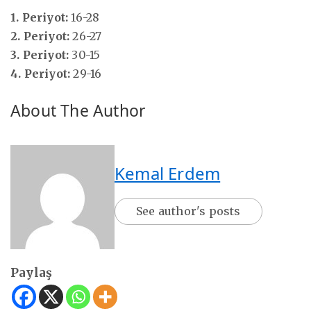
1. Periyot:
16-28
2. Periyot:
26-27
3. Periyot:
30-15
4. Periyot:
29-16
About The Author
Kemal Erdem
See author's posts
Paylaş