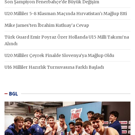
Son Şampiyon Fenerbahçe’de Büyük Değişim
U20 Milliler 5-8 Klasman Maçında Hırvatistan’ı Mağlup Etti
Mike James’ten İbrahim Kutluay’a Cevap
Türk Guard Emir Poyraz Özer Hollanda U15 Milli Takımı’na
Alındı
U20 Milliler Çeyrek Finalde Slovenya’ya Mağlup Oldu
U16 Milliler Hazırlık Turnuvasına Farklı Başladı
BGL