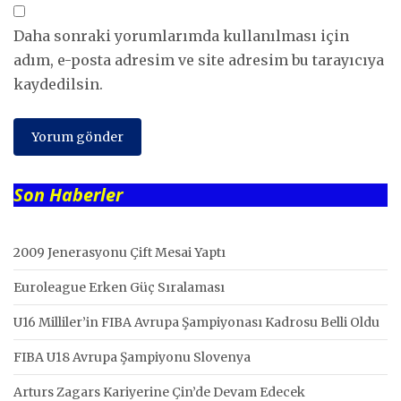
Daha sonraki yorumlarımda kullanılması için
adım, e-posta adresim ve site adresim bu tarayıcıya
kaydedilsin.
Son Haberler
2009 Jenerasyonu Çift Mesai Yaptı
Euroleague Erken Güç Sıralaması
U16 Milliler’in FIBA Avrupa Şampiyonası Kadrosu Belli Oldu
FIBA U18 Avrupa Şampiyonu Slovenya
Arturs Zagars Kariyerine Çin’de Devam Edecek