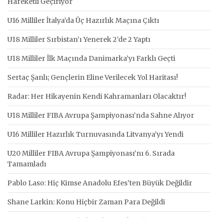
Hareketli Geçiriyor
U16 Milliler İtalya’da Üç Hazırlık Maçına Çıktı
U18 Milliler Sırbistan’ı Yenerek 2’de 2 Yaptı
U18 Milliler İlk Maçında Danimarka’yı Farklı Geçti
Sertaç Şanlı; Gençlerin Eline Verilecek Yol Haritası!
Radar: Her Hikayenin Kendi Kahramanları Olacaktır!
U18 Milliler FIBA Avrupa Şampiyonası’nda Sahne Alıyor
U16 Milliler Hazırlık Turnuvasında Litvanya’yı Yendi
U20 Milliler FIBA Avrupa Şampiyonası’nı 6. Sırada
Tamamladı
Pablo Laso: Hiç Kimse Anadolu Efes’ten Büyük Değildir
Shane Larkin: Konu Hiçbir Zaman Para Değildi