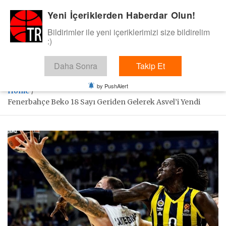
Skip
Yeni İçeriklerden Haberdar Olun!
BasketTR
to
content
Bildirimler ile yeni içeriklerimizi size bildirelim
Sol dip çizgiden bir basket de bizden gelsin dedik.
:)
Daha Sonra
Takip Et
by PushAlert
Home
Fenerbahçe Beko 18 Sayı Geriden Gelerek Asvel’i Yendi