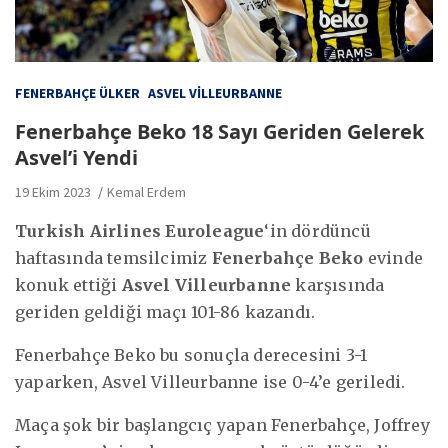
FENERBAHÇE ÜLKER
ASVEL VILLEURBANNE
Fenerbahçe Beko 18 Sayı Geriden Gelerek
Asvel’i Yendi
19 Ekim 2023
Kemal Erdem
Turkish Airlines Euroleague
‘in dördüncü
haftasında temsilcimiz
Fenerbahçe Beko
evinde
konuk ettiği
Asvel Villeurbanne
karşısında
geriden geldiği maçı 101-86 kazandı.
Fenerbahçe Beko bu sonuçla derecesini 3-1
yaparken, Asvel Villeurbanne ise 0-4’e geriledi.
Maça şok bir başlangcıç yapan Fenerbahçe, Joffrey