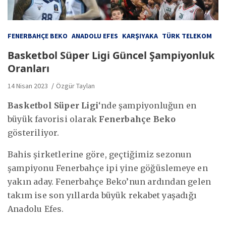
FENERBAHÇE BEKO
ANADOLU EFES
KARŞIYAKA
TÜRK TELEKOM
Basketbol Süper Ligi Güncel Şampiyonluk
Oranları
14 Nisan 2023
Özgür Taylan
Basketbol Süper Ligi
‘nde şampiyonluğun en
büyük favorisi olarak
Fenerbahçe Beko
gösteriliyor.
Bahis şirketlerine göre, geçtiğimiz sezonun
şampiyonu Fenerbahçe ipi yine göğüslemeye en
yakın aday. Fenerbahçe Beko’nun ardından gelen
takım ise son yıllarda büyük rekabet yaşadığı
Anadolu Efes.