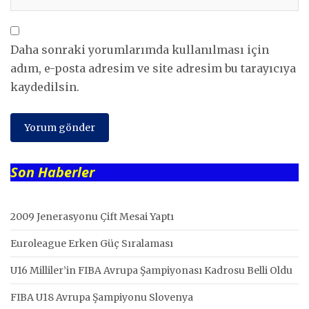
Daha sonraki yorumlarımda kullanılması için
adım, e-posta adresim ve site adresim bu tarayıcıya
kaydedilsin.
Son Haberler
2009 Jenerasyonu Çift Mesai Yaptı
Euroleague Erken Güç Sıralaması
U16 Milliler’in FIBA Avrupa Şampiyonası Kadrosu Belli Oldu
FIBA U18 Avrupa Şampiyonu Slovenya