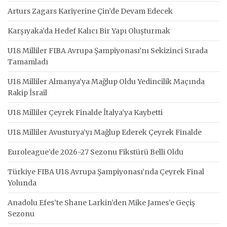
Arturs Zagars Kariyerine Çin’de Devam Edecek
Karşıyaka’da Hedef Kalıcı Bir Yapı Oluşturmak
U18 Milliler FIBA Avrupa Şampiyonası’nı Sekizinci Sırada
Tamamladı
U18 Milliler Almanya’ya Mağlup Oldu Yedincilik Maçında
Rakip İsrail
U18 Milliler Çeyrek Finalde İtalya’ya Kaybetti
U18 Milliler Avusturya’yı Mağlup Ederek Çeyrek Finalde
Euroleague’de 2026-27 Sezonu Fikstürü Belli Oldu
Türkiye FIBA U18 Avrupa Şampiyonası’nda Çeyrek Final
Yolunda
Anadolu Efes’te Shane Larkin’den Mike James’e Geçiş
Sezonu