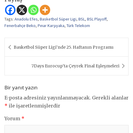
Tags:
Anadolu Efes
,
Basketbol Süper Ligi
,
BSL
,
BSL Playoff
,
Fenerbahçe Beko
,
Pınar Karşıyaka
,
Türk Telekom
Yazı
Basketbol Süper Ligi’nde 25. Haftanın Programı
gezinmesi
7Days Eurocup’ta Çeyrek Final Eşleşmeleri
Bir yanıt yazın
E-posta adresiniz yayınlanmayacak.
Gerekli alanlar
*
ile işaretlenmişlerdir
Yorum
*