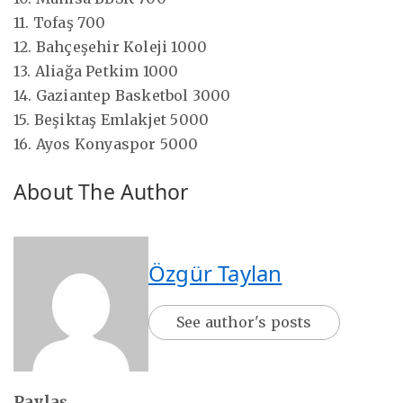
11. Tofaş 700
12. Bahçeşehir Koleji 1000
13. Aliağa Petkim 1000
14. Gaziantep Basketbol 3000
15. Beşiktaş Emlakjet 5000
16. Ayos Konyaspor 5000
About The Author
Özgür Taylan
See author's posts
Paylaş