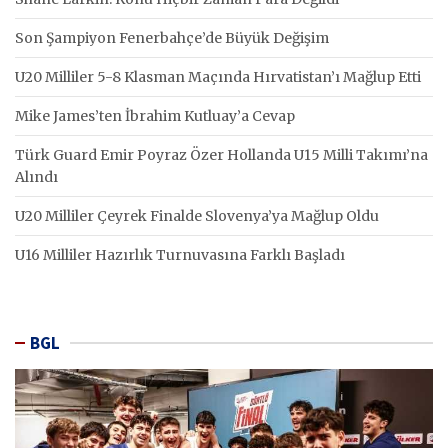
Son Şampiyon Fenerbahçe’de Büyük Değişim
U20 Milliler 5-8 Klasman Maçında Hırvatistan’ı Mağlup Etti
Mike James’ten İbrahim Kutluay’a Cevap
Türk Guard Emir Poyraz Özer Hollanda U15 Milli Takımı’na
Alındı
U20 Milliler Çeyrek Finalde Slovenya’ya Mağlup Oldu
U16 Milliler Hazırlık Turnuvasına Farklı Başladı
BGL