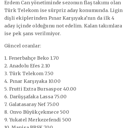
Erdem Can yönetiminde sezonun flaş takımı olan
Türk Telekom ise sürpriz aday konumunda. Ligin
dişli ekiplerinden Pınar Karşıyaka’nın da ilk 4
aday içinde olduğunu not edelim. Kalan takımlara
ise pek şans verilmiyor.
Güncel oranlar:
1. Fenerbahçe Beko 1.70
2. Anadolu Efes 2.10
3. Türk Telekom 7.50
4. Pınar Karşıyaka 10.00
5. Frutti Extra Bursaspor 40.00
6. Darüşşafaka Lassa 75.00
7. Galatasaray Nef 75.00
8. Onvo Büyükçekmece 500
9. Yukatel Merkezefendi 500
10. Manisa BBSK 700