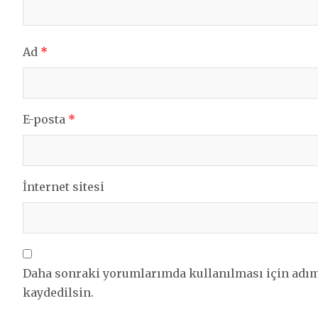
Ad
*
E-posta
*
İnternet sitesi
Daha sonraki yorumlarımda kullanılması için adım,
kaydedilsin.