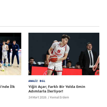
ANALIZ
BGL
i’nde İlk
Yiğit Açar; Farklı Bir Yolda Emin
Adımlarla İlerliyor!
24 Mart 2026
Kemal Erdem