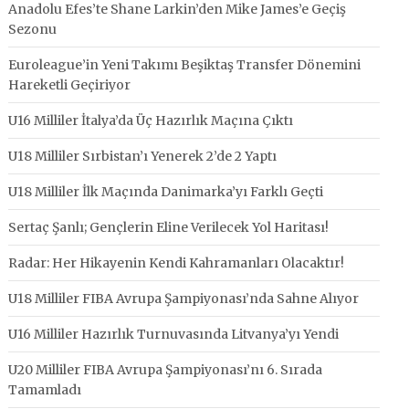
Anadolu Efes’te Shane Larkin’den Mike James’e Geçiş
Sezonu
Euroleague’in Yeni Takımı Beşiktaş Transfer Dönemini
Hareketli Geçiriyor
U16 Milliler İtalya’da Üç Hazırlık Maçına Çıktı
U18 Milliler Sırbistan’ı Yenerek 2’de 2 Yaptı
U18 Milliler İlk Maçında Danimarka’yı Farklı Geçti
Sertaç Şanlı; Gençlerin Eline Verilecek Yol Haritası!
Radar: Her Hikayenin Kendi Kahramanları Olacaktır!
U18 Milliler FIBA Avrupa Şampiyonası’nda Sahne Alıyor
U16 Milliler Hazırlık Turnuvasında Litvanya’yı Yendi
U20 Milliler FIBA Avrupa Şampiyonası’nı 6. Sırada
Tamamladı