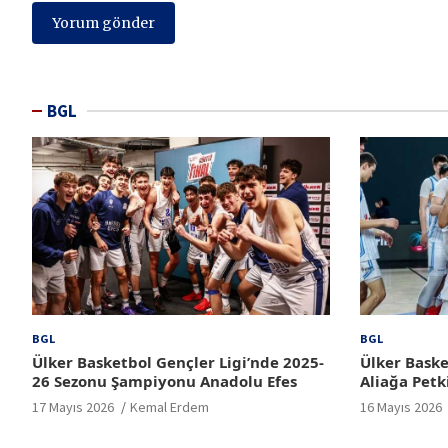
BGL
BGL
BGL
Ülker Basketbol Gençler Ligi’nde 2025-
Ülker Baske
26 Sezonu Şampiyonu Anadolu Efes
Aliağa Petk
17 Mayıs 2026
Kemal Erdem
16 Mayıs 2026