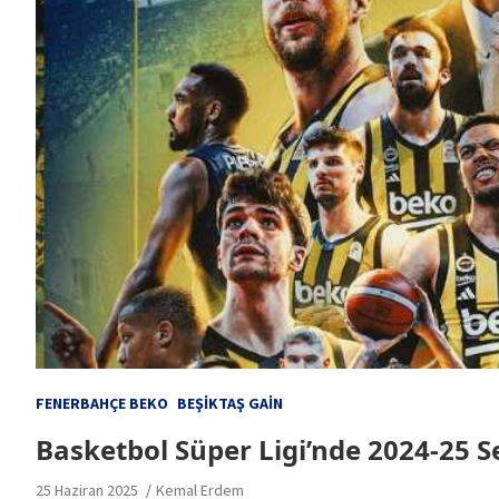
FENERBAHÇE BEKO
BEŞIKTAŞ GAIN
Basketbol Süper Ligi’nde 2024-25
25 Haziran 2025
Kemal Erdem