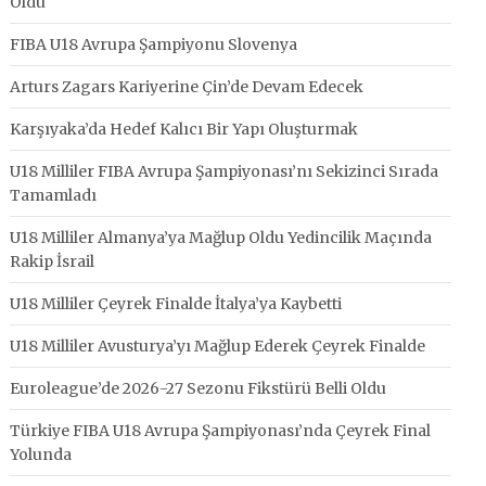
Oldu
FIBA U18 Avrupa Şampiyonu Slovenya
Arturs Zagars Kariyerine Çin’de Devam Edecek
Karşıyaka’da Hedef Kalıcı Bir Yapı Oluşturmak
U18 Milliler FIBA Avrupa Şampiyonası’nı Sekizinci Sırada
Tamamladı
U18 Milliler Almanya’ya Mağlup Oldu Yedincilik Maçında
Rakip İsrail
U18 Milliler Çeyrek Finalde İtalya’ya Kaybetti
U18 Milliler Avusturya’yı Mağlup Ederek Çeyrek Finalde
Euroleague’de 2026-27 Sezonu Fikstürü Belli Oldu
Türkiye FIBA U18 Avrupa Şampiyonası’nda Çeyrek Final
Yolunda