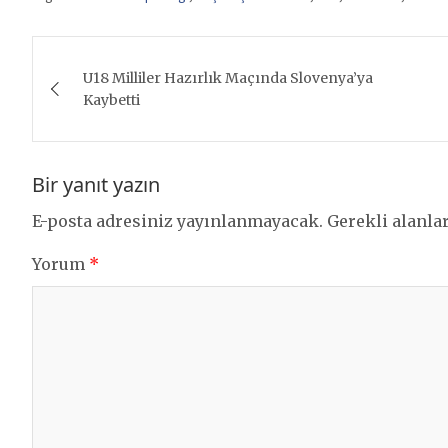
Yazı
U18 Milliler Hazırlık Maçında Slovenya’ya
gezinmesi
Kaybetti
Bir yanıt yazın
E-posta adresiniz yayınlanmayacak.
Gerekli alanla
Yorum
*