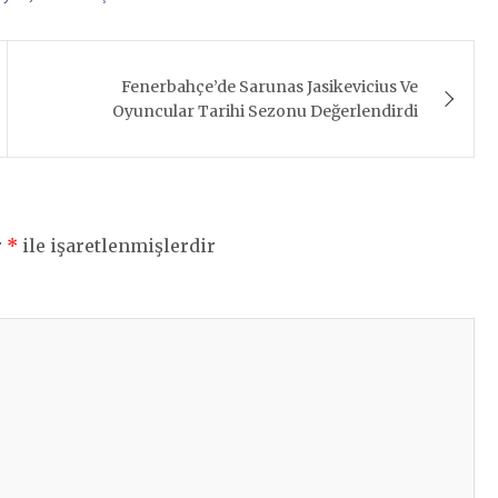
Fenerbahçe’de Sarunas Jasikevicius Ve
Oyuncular Tarihi Sezonu Değerlendirdi
r
*
ile işaretlenmişlerdir