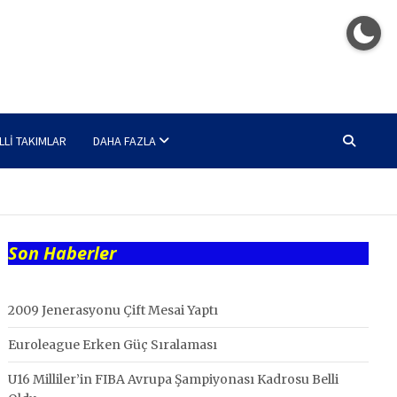
LLI TAKIMLAR
DAHA FAZLA
Son Haberler
2009 Jenerasyonu Çift Mesai Yaptı
Euroleague Erken Güç Sıralaması
U16 Milliler’in FIBA Avrupa Şampiyonası Kadrosu Belli