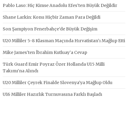
Pablo Laso: Hiç Kimse Anadolu Efes’ten Büyük Değildir
Shane Larkin: Konu Hiçbir Zaman Para Değildi
Son Şampiyon Fenerbahçe’de Büyük Değişim
U20 Milliler 5-8 Klasman Maçında Hırvatistan’ı Mağlup Etti
Mike James’ten İbrahim Kutluay’a Cevap
Türk Guard Emir Poyraz Özer Hollanda U15 Milli
Takımı’na Alındı
U20 Milliler Çeyrek Finalde Slovenya’ya Mağlup Oldu
U16 Milliler Hazırlık Turnuvasına Farklı Başladı