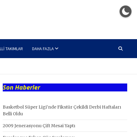
LLI TAKIMLAR
DAHA FAZLA
Son Haberler
Basketbol Süper Ligi’nde Fikstür Çekildi Derbi Haftaları
Belli Oldu
2009 Jenerasyonu Çift Mesai Yaptı