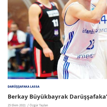
DARÜŞŞAFAKA LASSA
Berkay Büyükbayrak Darüşşafaka
25 Ekim 2021
Özgür Taylan