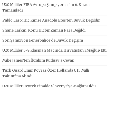
U20 Milliler FIBA Avrupa Şampiyonası’nı 6. Sırada
Tamamladı
Pablo Laso: Hiç Kimse Anadolu Efes’ten Büyük Değildir
Shane Larkin: Konu Hiçbir Zaman Para Değildi
Son Şampiyon Fenerbahçe’de Büyük Değişim
U20 Milliler 5-8 Klasman Maçında Hırvatistan’ı Mağlup Etti
Mike James’ten İbrahim Kutluay’a Cevap
Türk Guard Emir Poyraz Özer Hollanda U15 Milli
Takımı’na Alındı
U20 Milliler Çeyrek Finalde Slovenya’ya Mağlup Oldu