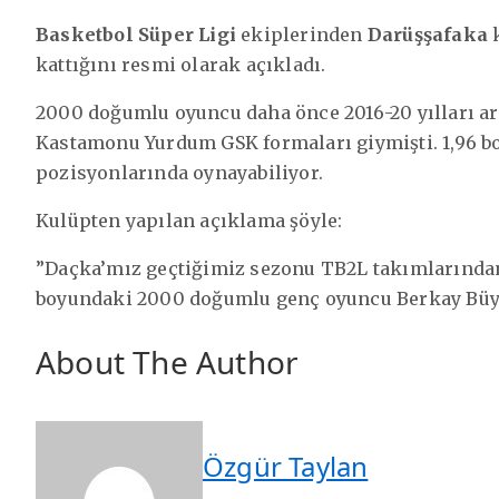
Basketbol Süper Ligi
ekiplerinden
Darüşşafaka
k
kattığını resmi olarak açıkladı.
2000 doğumlu oyuncu daha önce 2016-20 yılları ar
Kastamonu Yurdum GSK formaları giymişti. 1,96 
pozisyonlarında oynayabiliyor.
Kulüpten yapılan açıklama şöyle:
”Daçka’mız geçtiğimiz sezonu TB2L takımlarında
boyundaki 2000 doğumlu genç oyuncu Berkay Büyük
About The Author
Özgür Taylan