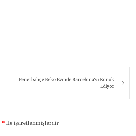
Fenerbahçe Beko Evinde Barcelona’yı Konuk
Ediyor
r
*
ile işaretlenmişlerdir