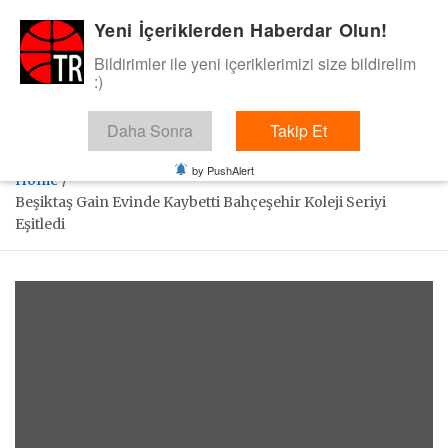
Skip
Yeni İçeriklerden Haberdar Olun!
BasketTR
to
content
Bildirimler ile yeni içeriklerimizi size bildirelim
Sol dip çizgiden bir basket de bizden gelsin dedik.
:)
Daha Sonra
Takip Et
by PushAlert
Home
Beşiktaş Gain Evinde Kaybetti Bahçeşehir Koleji Seriyi
Eşitledi