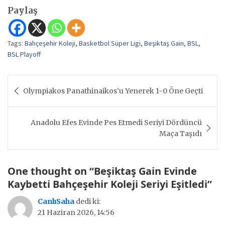
Paylaş
Tags:
Bahçeşehir Koleji
,
Basketbol Süper Ligi
,
Beşiktaş Gain
,
BSL
,
BSL Playoff
Yazı
Olympiakos Panathinaikos’u Yenerek 1-0 Öne Geçti
gezinmesi
Anadolu Efes Evinde Pes Etmedi Seriyi Dördüncü
Maça Taşıdı
One thought on “
Beşiktaş Gain Evinde
Kaybetti Bahçeşehir Koleji Seriyi Eşitledi
”
CanlıSaha
dedi ki:
21 Haziran 2026, 14:56