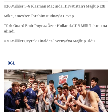
U20 Milliler 5-8 Klasman Maçında Hırvatistan’ı Mağlup Etti
Mike James’ten İbrahim Kutluay’a Cevap
Türk Guard Emir Poyraz Özer Hollanda U15 Milli Takımı’na
Alındı
U20 Milliler Çeyrek Finalde Slovenya’ya Mağlup Oldu
BGL