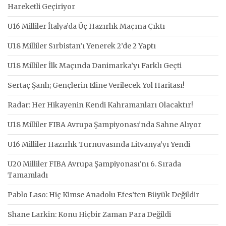
Hareketli Geçiriyor
U16 Milliler İtalya’da Üç Hazırlık Maçına Çıktı
U18 Milliler Sırbistan’ı Yenerek 2’de 2 Yaptı
U18 Milliler İlk Maçında Danimarka’yı Farklı Geçti
Sertaç Şanlı; Gençlerin Eline Verilecek Yol Haritası!
Radar: Her Hikayenin Kendi Kahramanları Olacaktır!
U18 Milliler FIBA Avrupa Şampiyonası’nda Sahne Alıyor
U16 Milliler Hazırlık Turnuvasında Litvanya’yı Yendi
U20 Milliler FIBA Avrupa Şampiyonası’nı 6. Sırada
Tamamladı
Pablo Laso: Hiç Kimse Anadolu Efes’ten Büyük Değildir
Shane Larkin: Konu Hiçbir Zaman Para Değildi