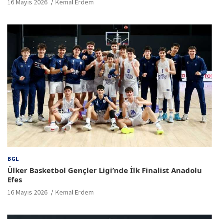
16 Mayıs 2026
Kemal Erdem
BGL
Ülker Basketbol Gençler Ligi’nde İlk Finalist Anadolu
Efes
16 Mayıs 2026
Kemal Erdem