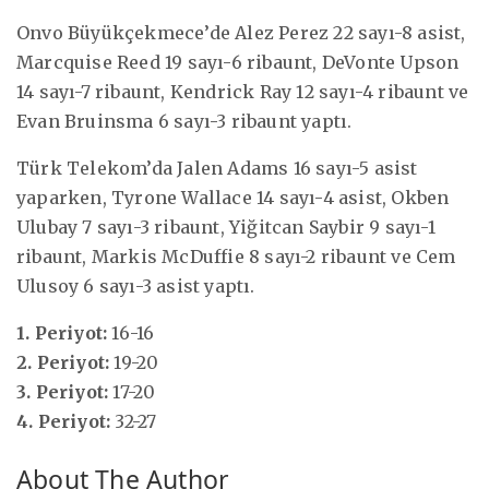
Onvo Büyükçekmece’de Alez Perez 22 sayı-8 asist,
Marcquise Reed 19 sayı-6 ribaunt, DeVonte Upson
14 sayı-7 ribaunt, Kendrick Ray 12 sayı-4 ribaunt ve
Evan Bruinsma 6 sayı-3 ribaunt yaptı.
Türk Telekom’da Jalen Adams 16 sayı-5 asist
yaparken, Tyrone Wallace 14 sayı-4 asist, Okben
Ulubay 7 sayı-3 ribaunt, Yiğitcan Saybir 9 sayı-1
ribaunt, Markis McDuffie 8 sayı-2 ribaunt ve Cem
Ulusoy 6 sayı-3 asist yaptı.
1. Periyot:
16-16
2. Periyot:
19-20
3. Periyot:
17-20
4. Periyot:
32-27
About The Author