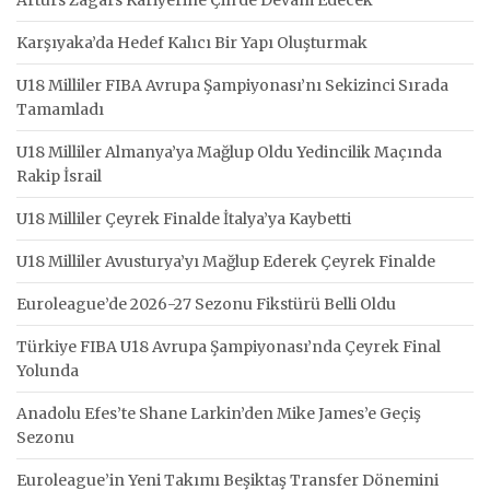
Karşıyaka’da Hedef Kalıcı Bir Yapı Oluşturmak
U18 Milliler FIBA Avrupa Şampiyonası’nı Sekizinci Sırada
Tamamladı
U18 Milliler Almanya’ya Mağlup Oldu Yedincilik Maçında
Rakip İsrail
U18 Milliler Çeyrek Finalde İtalya’ya Kaybetti
U18 Milliler Avusturya’yı Mağlup Ederek Çeyrek Finalde
Euroleague’de 2026-27 Sezonu Fikstürü Belli Oldu
Türkiye FIBA U18 Avrupa Şampiyonası’nda Çeyrek Final
Yolunda
Anadolu Efes’te Shane Larkin’den Mike James’e Geçiş
Sezonu
Euroleague’in Yeni Takımı Beşiktaş Transfer Dönemini