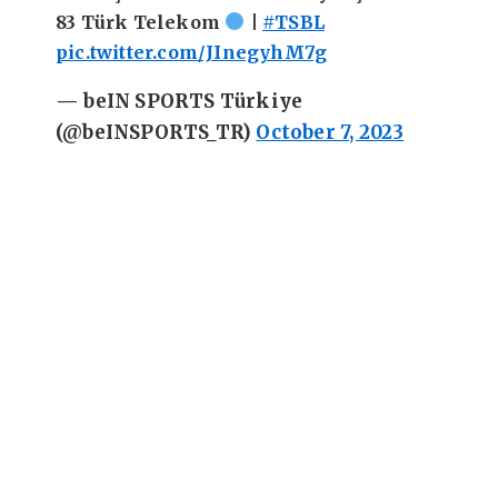
83 Türk Telekom
|
#TSBL
pic.twitter.com/JInegyhM7g
— beIN SPORTS Türkiye
(@beINSPORTS_TR)
October 7, 2023