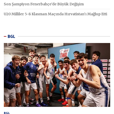
Son Şampiyon Fenerbahçe’de Büyük Değişim
U20 Milliler 5-8 Klasman Maçında Hırvatistan’ı Mağlup Etti
BGL
BGL