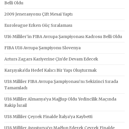
Belli Oldu
2009 Jenerasyonu Çift Mesai Yaptı
Euroleague Erken Güç Sıralaması
U16 Milliler’in FIBA Avrupa Şampiyonası Kadrosu Belli Oldu
FIBA U18 Avrupa Şampiyonu Slovenya
Arturs Zagars Kariyerine Çin’de Devam Edecek
Karşıyaka’da Hedef Kalıcı Bir Yapı Oluşturmak
U18 Milliler FIBA Avrupa Şampiyonası’nı Sekizinci Sırada
Tamamladı
U18 Milliler Almanya’ya Mağlup Oldu Yedincilik Maçında
Rakip İsrail
U18 Milliler Çeyrek Finalde İtalya’ya Kaybetti
U18 Milliler Avusturya’yı Mağlup Ederek Çeyrek Finalde