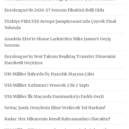
Euroleague’de 2026-27 Sezonu Fikstürü Belli Oldu
Türkiye FIBA U18 Avrupa Şampiyonası’nda Çeyrek Final
Yolunda
Anadolu Efes’te Shane Larkin’den Mike James’e Geçiş
Sezonu
Euroleague’in Yeni Takımı Beşiktaş Transfer Dönemini
Hareketli Geçiriyor
U16 Milliler İtalya’da Üç Hazırlık Maçına Çıktı
U18 Milliler Sırbistan’ı Yenerek 2’de 2 Yaptı
U18 Milliler İlk Maçında Danimarka’yı Farklı Geçti
Sertaç Şanlı; Gençlerin Eline Verilecek Yol Haritası!
Radar: Her Hikayenin Kendi Kahramanları Olacaktır!