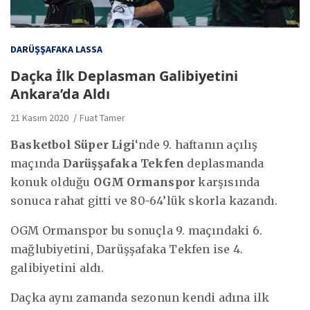
DARÜŞŞAFAKA LASSA
Daçka İlk Deplasman Galibiyetini
Ankara’da Aldı
21 Kasım 2020
Fuat Tamer
Basketbol Süper Ligi
‘nde 9. haftanın açılış
maçında
Darüşşafaka Tekfen
deplasmanda
konuk olduğu
OGM Ormanspor
karşısında
sonuca rahat gitti ve 80-64’lük skorla kazandı.
OGM Ormanspor bu sonuçla 9. maçındaki 6.
mağlubiyetini, Darüşşafaka Tekfen ise 4.
galibiyetini aldı.
Daçka aynı zamanda sezonun kendi adına ilk