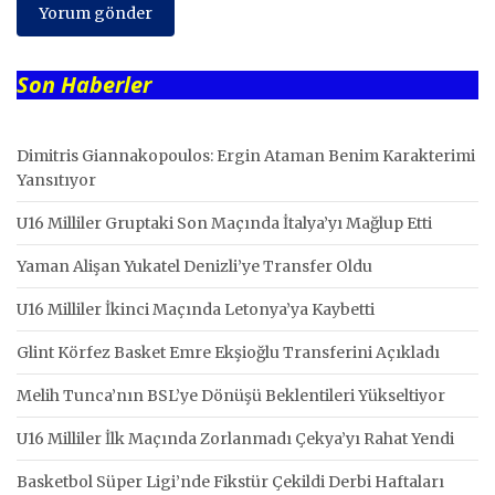
Son Haberler
Dimitris Giannakopoulos: Ergin Ataman Benim Karakterimi
Yansıtıyor
U16 Milliler Gruptaki Son Maçında İtalya’yı Mağlup Etti
Yaman Alişan Yukatel Denizli’ye Transfer Oldu
U16 Milliler İkinci Maçında Letonya’ya Kaybetti
Glint Körfez Basket Emre Ekşioğlu Transferini Açıkladı
Melih Tunca’nın BSL’ye Dönüşü Beklentileri Yükseltiyor
U16 Milliler İlk Maçında Zorlanmadı Çekya’yı Rahat Yendi
Basketbol Süper Ligi’nde Fikstür Çekildi Derbi Haftaları