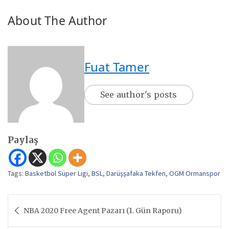
About The Author
Fuat Tamer
See author's posts
Paylaş
Tags:
Basketbol Süper Ligi
,
BSL
,
Darüşşafaka Tekfen
,
OGM Ormanspor
Yazı
NBA 2020 Free Agent Pazarı (1. Gün Raporu)
gezinmesi