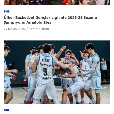
BGL
Ülker Basketbol Gençler Ligi’nde 2025-26 Sezonu
Şampiyonu Anadolu Efes
17 Mayıs 2026
Kemal Erdem
BGL