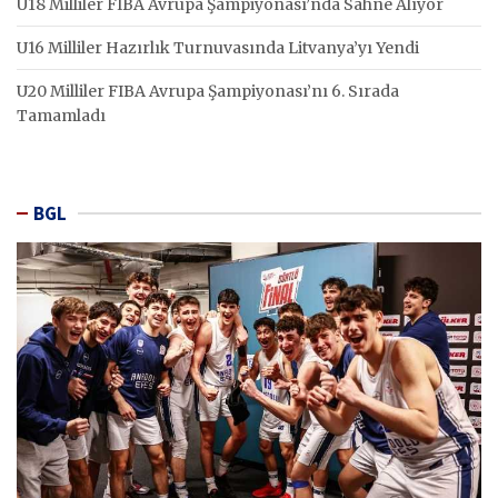
U18 Milliler FIBA Avrupa Şampiyonası’nda Sahne Alıyor
U16 Milliler Hazırlık Turnuvasında Litvanya’yı Yendi
U20 Milliler FIBA Avrupa Şampiyonası’nı 6. Sırada
Tamamladı
BGL