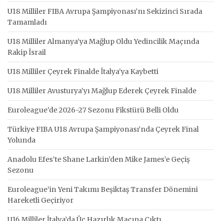
U18 Milliler FIBA Avrupa Şampiyonası’nı Sekizinci Sırada
Tamamladı
U18 Milliler Almanya’ya Mağlup Oldu Yedincilik Maçında
Rakip İsrail
U18 Milliler Çeyrek Finalde İtalya’ya Kaybetti
U18 Milliler Avusturya’yı Mağlup Ederek Çeyrek Finalde
Euroleague’de 2026-27 Sezonu Fikstürü Belli Oldu
Türkiye FIBA U18 Avrupa Şampiyonası’nda Çeyrek Final
Yolunda
Anadolu Efes’te Shane Larkin’den Mike James’e Geçiş
Sezonu
Euroleague’in Yeni Takımı Beşiktaş Transfer Dönemini
Hareketli Geçiriyor
U16 Milliler İtalya’da Üç Hazırlık Maçına Çıktı