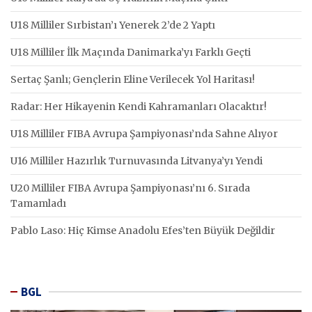
U18 Milliler Sırbistan’ı Yenerek 2’de 2 Yaptı
U18 Milliler İlk Maçında Danimarka’yı Farklı Geçti
Sertaç Şanlı; Gençlerin Eline Verilecek Yol Haritası!
Radar: Her Hikayenin Kendi Kahramanları Olacaktır!
U18 Milliler FIBA Avrupa Şampiyonası’nda Sahne Alıyor
U16 Milliler Hazırlık Turnuvasında Litvanya’yı Yendi
U20 Milliler FIBA Avrupa Şampiyonası’nı 6. Sırada
Tamamladı
Pablo Laso: Hiç Kimse Anadolu Efes’ten Büyük Değildir
BGL