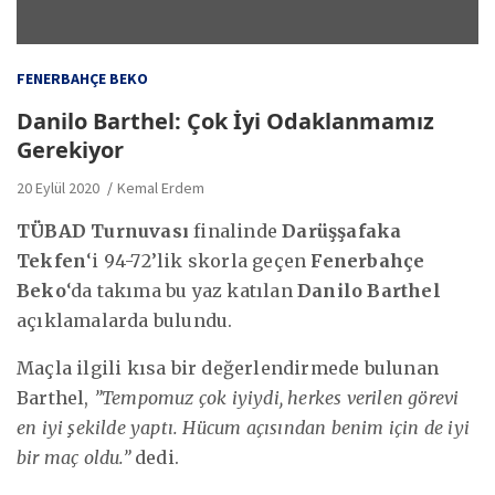
FENERBAHÇE BEKO
Danilo Barthel: Çok İyi Odaklanmamız
Gerekiyor
20 Eylül 2020
Kemal Erdem
TÜBAD Turnuvası
finalinde
Darüşşafaka
Tekfen
‘i 94-72’lik skorla geçen
Fenerbahçe
Beko
‘da takıma bu yaz katılan
Danilo Barthel
açıklamalarda bulundu.
Maçla ilgili kısa bir değerlendirmede bulunan
Barthel,
”Tempomuz çok iyiydi, herkes verilen görevi
en iyi şekilde yaptı. Hücum açısından benim için de iyi
bir maç oldu.”
dedi.