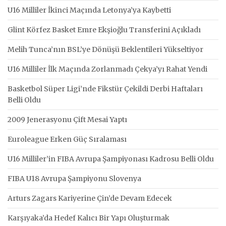
U16 Milliler İkinci Maçında Letonya’ya Kaybetti
Glint Körfez Basket Emre Ekşioğlu Transferini Açıkladı
Melih Tunca’nın BSL’ye Dönüşü Beklentileri Yükseltiyor
U16 Milliler İlk Maçında Zorlanmadı Çekya’yı Rahat Yendi
Basketbol Süper Ligi’nde Fikstür Çekildi Derbi Haftaları
Belli Oldu
2009 Jenerasyonu Çift Mesai Yaptı
Euroleague Erken Güç Sıralaması
U16 Milliler’in FIBA Avrupa Şampiyonası Kadrosu Belli Oldu
FIBA U18 Avrupa Şampiyonu Slovenya
Arturs Zagars Kariyerine Çin’de Devam Edecek
Karşıyaka’da Hedef Kalıcı Bir Yapı Oluşturmak