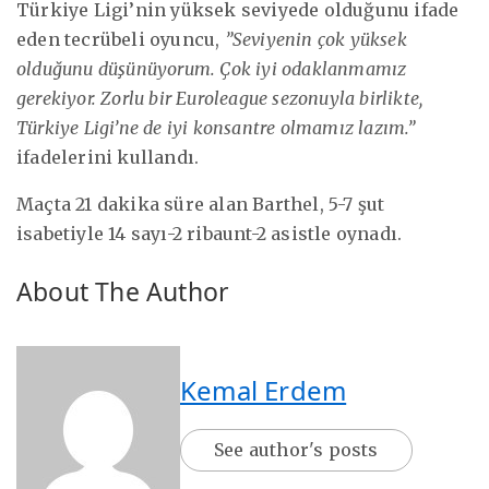
Türkiye Ligi’nin yüksek seviyede olduğunu ifade
eden tecrübeli oyuncu,
”Seviyenin çok yüksek
olduğunu düşünüyorum. Çok iyi odaklanmamız
gerekiyor. Zorlu bir Euroleague sezonuyla birlikte,
Türkiye Ligi’ne de iyi konsantre olmamız lazım.”
ifadelerini kullandı.
Maçta 21 dakika süre alan Barthel, 5-7 şut
isabetiyle 14 sayı-2 ribaunt-2 asistle oynadı.
About The Author
Kemal Erdem
See author's posts