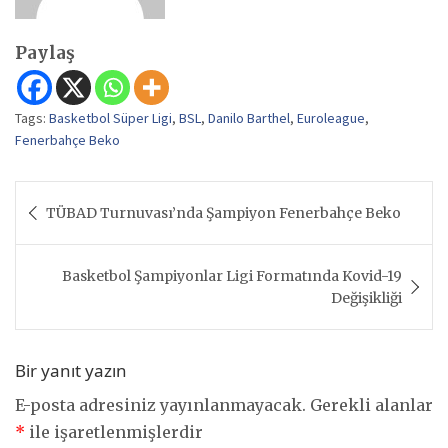
Paylaş
Tags:
Basketbol Süper Ligi
,
BSL
,
Danilo Barthel
,
Euroleague
,
Fenerbahçe Beko
Yazı
TÜBAD Turnuvası’nda Şampiyon Fenerbahçe Beko
gezinmesi
Basketbol Şampiyonlar Ligi Formatında Kovid-19
Değişikliği
Bir yanıt yazın
E-posta adresiniz yayınlanmayacak.
Gerekli alanlar
*
ile işaretlenmişlerdir