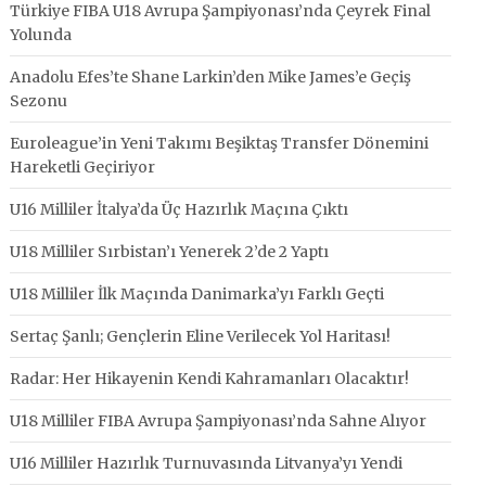
Türkiye FIBA U18 Avrupa Şampiyonası’nda Çeyrek Final
Yolunda
Anadolu Efes’te Shane Larkin’den Mike James’e Geçiş
Sezonu
Euroleague’in Yeni Takımı Beşiktaş Transfer Dönemini
Hareketli Geçiriyor
U16 Milliler İtalya’da Üç Hazırlık Maçına Çıktı
U18 Milliler Sırbistan’ı Yenerek 2’de 2 Yaptı
U18 Milliler İlk Maçında Danimarka’yı Farklı Geçti
Sertaç Şanlı; Gençlerin Eline Verilecek Yol Haritası!
Radar: Her Hikayenin Kendi Kahramanları Olacaktır!
U18 Milliler FIBA Avrupa Şampiyonası’nda Sahne Alıyor
U16 Milliler Hazırlık Turnuvasında Litvanya’yı Yendi