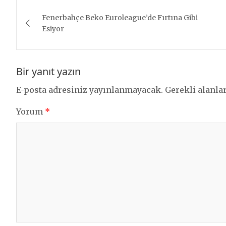
Yazı
Fenerbahçe Beko Euroleague’de Fırtına Gibi
gezinmesi
Esiyor
Bir yanıt yazın
E-posta adresiniz yayınlanmayacak.
Gerekli alanla
Yorum
*