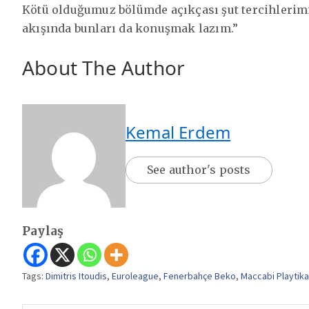
Kötü olduğumuz bölümde açıkçası şut tercihlerimi
akışında bunları da konuşmak lazım.”
About The Author
Kemal Erdem
See author's posts
Paylaş
Tags:
Dimitris Itoudis
,
Euroleague
,
Fenerbahçe Beko
,
Maccabi Playtika