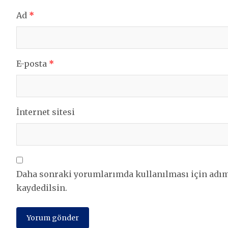
Ad
*
E-posta
*
İnternet sitesi
Daha sonraki yorumlarımda kullanılması için adım,
kaydedilsin.