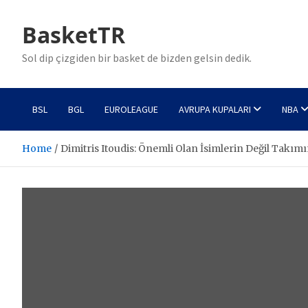
Skip
to
BasketTR
content
Sol dip çizgiden bir basket de bizden gelsin dedik.
BSL
BGL
EUROLEAGUE
AVRUPA KUPALARI
NBA
Home
Dimitris Itoudis: Önemli Olan İsimlerin Değil Takımı