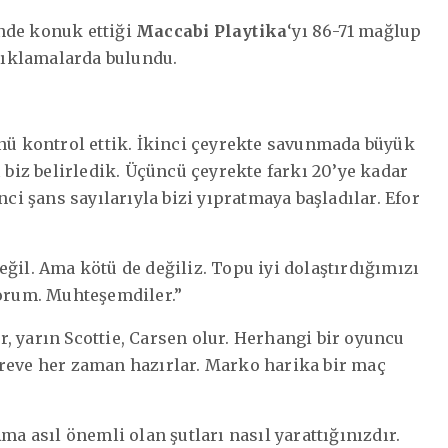
inde konuk ettiği
Maccabi Playtika
‘yı 86-71 mağlup
ıklamalarda bulundu.
 kontrol ettik. İkinci çeyrekte savunmada büyük
ı biz belirledik. Üçüncü çeyrekte farkı 20’ye kadar
nci şans sayılarıyla bizi yıpratmaya başladılar. Efor
ğil. Ama kötü de değiliz. Topu iyi dolaştırdığımızı
yorum. Muhteşemdiler.”
, yarın Scottie, Carsen olur. Herhangi bir oyuncu
öreve her zaman hazırlar. Marko harika bir maç
ma asıl önemli olan şutları nasıl yarattığınızdır.