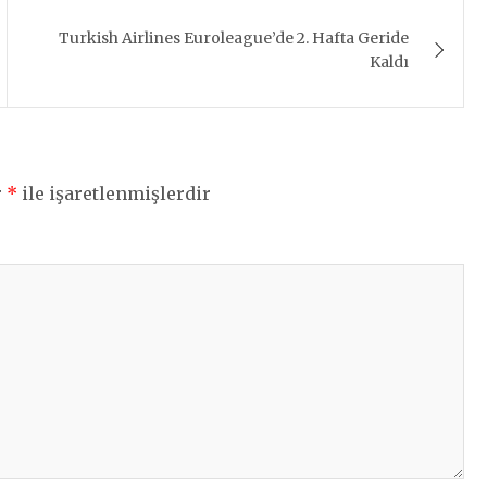
Turkish Airlines Euroleague’de 2. Hafta Geride
Kaldı
r
*
ile işaretlenmişlerdir