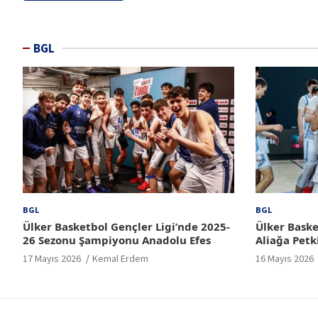
BGL
BGL
BGL
Ülker Basketbol Gençler Ligi’nde 2025-
Ülker Baske
26 Sezonu Şampiyonu Anadolu Efes
Aliağa Petk
17 Mayıs 2026
Kemal Erdem
16 Mayıs 2026