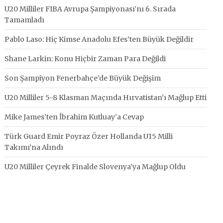
U20 Milliler FIBA Avrupa Şampiyonası’nı 6. Sırada
Tamamladı
Pablo Laso: Hiç Kimse Anadolu Efes’ten Büyük Değildir
Shane Larkin: Konu Hiçbir Zaman Para Değildi
Son Şampiyon Fenerbahçe’de Büyük Değişim
U20 Milliler 5-8 Klasman Maçında Hırvatistan’ı Mağlup Etti
Mike James’ten İbrahim Kutluay’a Cevap
Türk Guard Emir Poyraz Özer Hollanda U15 Milli
Takımı’na Alındı
U20 Milliler Çeyrek Finalde Slovenya’ya Mağlup Oldu