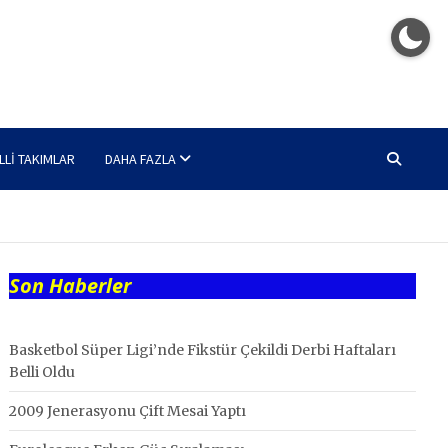
LLI TAKIMLAR
DAHA FAZLA
Son Haberler
Basketbol Süper Ligi’nde Fikstür Çekildi Derbi Haftaları
Belli Oldu
2009 Jenerasyonu Çift Mesai Yaptı