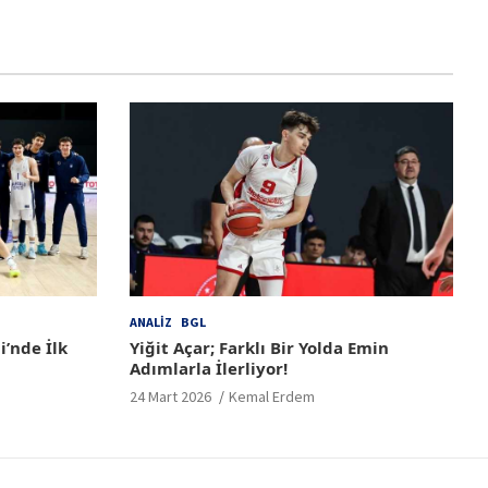
ANALIZ
BGL
i’nde İlk
Yiğit Açar; Farklı Bir Yolda Emin
Adımlarla İlerliyor!
24 Mart 2026
Kemal Erdem