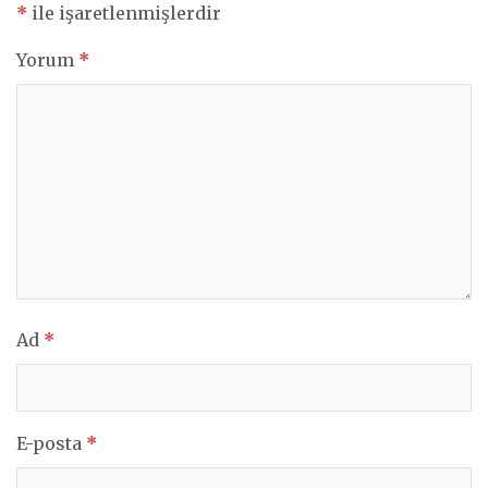
*
ile işaretlenmişlerdir
Yorum
*
Ad
*
E-posta
*