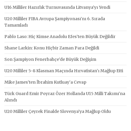
U16 Milliler Hazırlık Turnuvasında Litvanya’yı Yendi
U20 Milliler FIBA Avrupa Şampiyonası’nı 6. Sırada
Tamamladı
Pablo Laso: Hiç Kimse Anadolu Efes’ten Büyük Değildir
Shane Larkin: Konu Hiçbir Zaman Para Değildi
Son Şampiyon Fenerbahçe’de Büyük Değişim
U20 Milliler 5-8 Klasman Maçında Hırvatistan’ı Mağlup Etti
Mike James’ten İbrahim Kutluay’a Cevap
Türk Guard Emir Poyraz Özer Hollanda U15 Milli Takımı’na
Alındı
U20 Milliler Çeyrek Finalde Slovenya’ya Mağlup Oldu