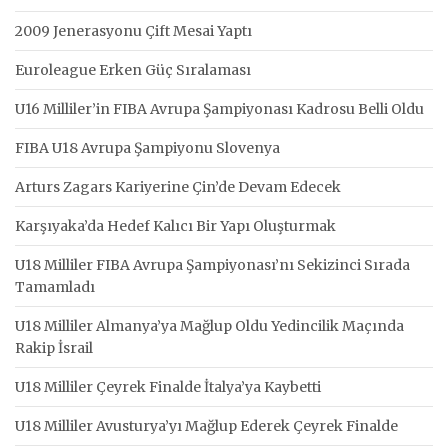
2009 Jenerasyonu Çift Mesai Yaptı
Euroleague Erken Güç Sıralaması
U16 Milliler’in FIBA Avrupa Şampiyonası Kadrosu Belli Oldu
FIBA U18 Avrupa Şampiyonu Slovenya
Arturs Zagars Kariyerine Çin’de Devam Edecek
Karşıyaka’da Hedef Kalıcı Bir Yapı Oluşturmak
U18 Milliler FIBA Avrupa Şampiyonası’nı Sekizinci Sırada
Tamamladı
U18 Milliler Almanya’ya Mağlup Oldu Yedincilik Maçında
Rakip İsrail
U18 Milliler Çeyrek Finalde İtalya’ya Kaybetti
U18 Milliler Avusturya’yı Mağlup Ederek Çeyrek Finalde