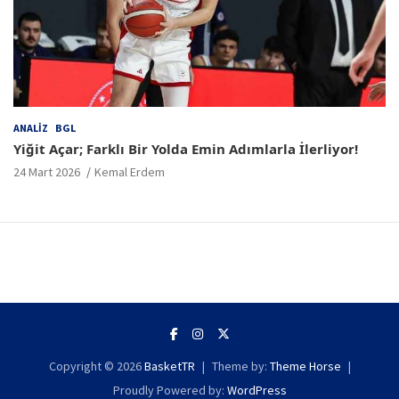
ANALIZ
BGL
Yiğit Açar; Farklı Bir Yolda Emin Adımlarla İlerliyor!
24 Mart 2026
Kemal Erdem
Copyright © 2026
BasketTR
Theme by:
Theme Horse
Proudly Powered by:
WordPress