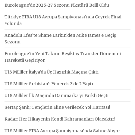
Euroleague’de 2026-27 Sezonu Fikstürü Belli Oldu
Türkiye FIBA U18 Avrupa Şampiyonası’nda Çeyrek Final
Yolunda
Anadolu Efes’te Shane Larkin’den Mike James’e Geçiş
Sezonu
Euroleague’in Yeni Takımı Beşiktaş Transfer Dönemini
Hareketli Geçiriyor
U16 Milliler İtalya’da Üç Hazırlık Maçına Çıktı
U18 Milliler Sırbistan’ı Yenerek 2’de 2 Yaptı
U18 Milliler İlk Maçında Danimarka’yı Farklı Geçti
Sertaç Şanlı; Gençlerin Eline Verilecek Yol Haritası!
Radar: Her Hikayenin Kendi Kahramanları Olacaktır!
U18 Milliler FIBA Avrupa Şampiyonası’nda Sahne Alıyor