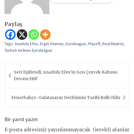
Paylaş
Tags:
Anadolu Efes
,
Ergin Ataman
,
Euroleague
,
Playoff
,
Real Madrid
,
Turkish Airlines Euroleague
Yazı
Seri Eşitlendi; Anadolu Efes’in Son Çeyrek Kabusu
gezinmesi
Devam Etti!
Fenerbahçe-Galatasaray Derbisinin Tarihi Belli Oldu
Bir yanıt yazın
E-posta adresiniz yayınlanmayacak.
Gerekli alanlar