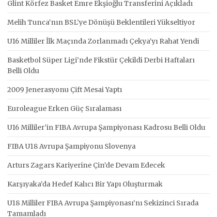
Glint Körfez Basket Emre Ekşioğlu Transferini Açıkladı
Melih Tunca’nın BSL’ye Dönüşü Beklentileri Yükseltiyor
U16 Milliler İlk Maçında Zorlanmadı Çekya’yı Rahat Yendi
Basketbol Süper Ligi’nde Fikstür Çekildi Derbi Haftaları
Belli Oldu
2009 Jenerasyonu Çift Mesai Yaptı
Euroleague Erken Güç Sıralaması
U16 Milliler’in FIBA Avrupa Şampiyonası Kadrosu Belli Oldu
FIBA U18 Avrupa Şampiyonu Slovenya
Arturs Zagars Kariyerine Çin’de Devam Edecek
Karşıyaka’da Hedef Kalıcı Bir Yapı Oluşturmak
U18 Milliler FIBA Avrupa Şampiyonası’nı Sekizinci Sırada
Tamamladı