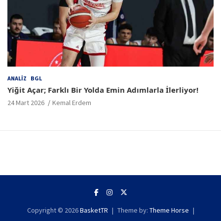
ANALIZ
BGL
Yiğit Açar; Farklı Bir Yolda Emin Adımlarla İlerliyor!
24 Mart 2026
Kemal Erdem
Copyright © 2026
BasketTR
Theme by:
Theme Horse