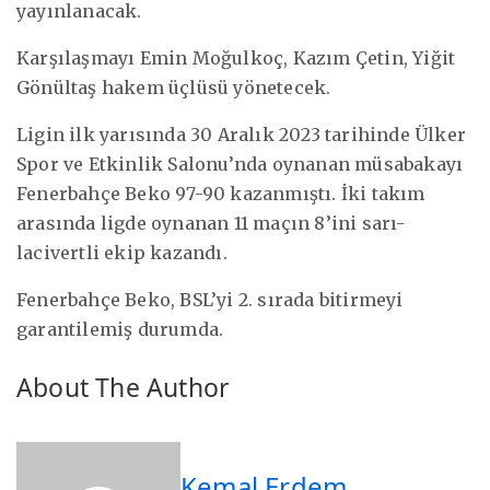
yayınlanacak.
Karşılaşmayı Emin Moğulkoç, Kazım Çetin, Yiğit
Gönültaş hakem üçlüsü yönetecek.
Ligin ilk yarısında 30 Aralık 2023 tarihinde Ülker
Spor ve Etkinlik Salonu’nda oynanan müsabakayı
Fenerbahçe Beko 97-90 kazanmıştı. İki takım
arasında ligde oynanan 11 maçın 8’ini sarı-
lacivertli ekip kazandı.
Fenerbahçe Beko, BSL’yi 2. sırada bitirmeyi
garantilemiş durumda.
About The Author
Kemal Erdem