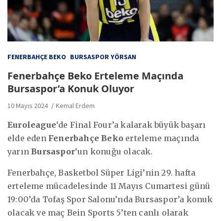
FENERBAHÇE BEKO
BURSASPOR YÖRSAN
Fenerbahçe Beko Erteleme Maçında
Bursaspor’a Konuk Oluyor
10 Mayıs 2024
Kemal Erdem
Euroleague
‘de Final Four’a kalarak büyük başarı
elde eden
Fenerbahçe Beko
erteleme maçında
yarın
Bursaspor
‘un konuğu olacak.
Fenerbahçe, Basketbol Süper Ligi’nin 29. hafta
erteleme mücadelesinde 11 Mayıs Cumartesi günü
19:00’da Tofaş Spor Salonu’nda Bursaspor’a konuk
olacak ve maç Bein Sports 5’ten canlı olarak