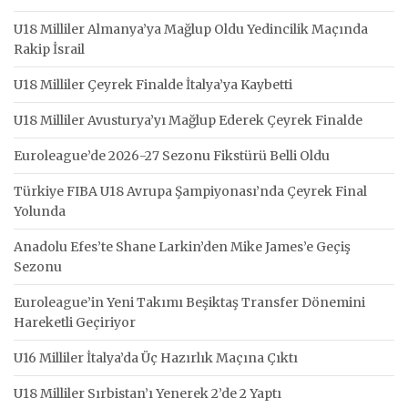
U18 Milliler Almanya’ya Mağlup Oldu Yedincilik Maçında
Rakip İsrail
U18 Milliler Çeyrek Finalde İtalya’ya Kaybetti
U18 Milliler Avusturya’yı Mağlup Ederek Çeyrek Finalde
Euroleague’de 2026-27 Sezonu Fikstürü Belli Oldu
Türkiye FIBA U18 Avrupa Şampiyonası’nda Çeyrek Final
Yolunda
Anadolu Efes’te Shane Larkin’den Mike James’e Geçiş
Sezonu
Euroleague’in Yeni Takımı Beşiktaş Transfer Dönemini
Hareketli Geçiriyor
U16 Milliler İtalya’da Üç Hazırlık Maçına Çıktı
U18 Milliler Sırbistan’ı Yenerek 2’de 2 Yaptı