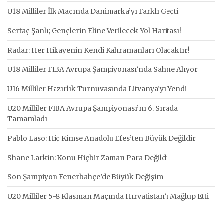
U18 Milliler İlk Maçında Danimarka’yı Farklı Geçti
Sertaç Şanlı; Gençlerin Eline Verilecek Yol Haritası!
Radar: Her Hikayenin Kendi Kahramanları Olacaktır!
U18 Milliler FIBA Avrupa Şampiyonası’nda Sahne Alıyor
U16 Milliler Hazırlık Turnuvasında Litvanya’yı Yendi
U20 Milliler FIBA Avrupa Şampiyonası’nı 6. Sırada
Tamamladı
Pablo Laso: Hiç Kimse Anadolu Efes’ten Büyük Değildir
Shane Larkin: Konu Hiçbir Zaman Para Değildi
Son Şampiyon Fenerbahçe’de Büyük Değişim
U20 Milliler 5-8 Klasman Maçında Hırvatistan’ı Mağlup Etti