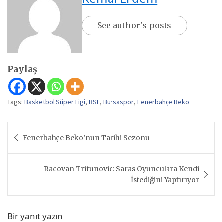
See author's posts
Paylaş
Tags:
Basketbol Süper Ligi
,
BSL
,
Bursaspor
,
Fenerbahçe Beko
Yazı
Fenerbahçe Beko’nun Tarihi Sezonu
gezinmesi
Radovan Trifunovic: Saras Oyunculara Kendi
İstediğini Yaptırıyor
Bir yanıt yazın