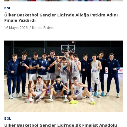
BGL
Ülker Basketbol Gençler Ligi’nde Aliağa Petkim Adını
Finale Yazdırdı
16 Mayıs 2026
Kemal Erdem
BGL
Ülker Basketbol Gençler Ligi’nde İlk Finalist Anadolu