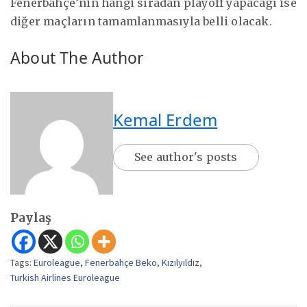
Fenerbahçe’nin hangi sıradan playoff yapacağı ise
diğer maçların tamamlanmasıyla belli olacak.
About The Author
Kemal Erdem
See author's posts
Paylaş
Tags:
Euroleague
,
Fenerbahçe Beko
,
Kızılyıldız
,
Turkish Airlines Euroleague