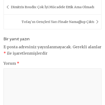
Yazı
Dimitris Itoudis: Çok İyi Mücadele Ettik Ama Olmadı
gezinmesi
Tofaş’ın Gençleri Yarı Finale Namağlup Çıktı
Bir yanıt yazın
E-posta adresiniz yayınlanmayacak.
Gerekli alanlar
*
ile işaretlenmişlerdir
Yorum
*