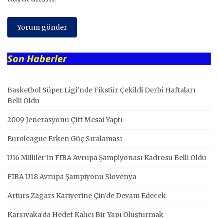
Son Haberler
Basketbol Süper Ligi’nde Fikstür Çekildi Derbi Haftaları
Belli Oldu
2009 Jenerasyonu Çift Mesai Yaptı
Euroleague Erken Güç Sıralaması
U16 Milliler’in FIBA Avrupa Şampiyonası Kadrosu Belli Oldu
FIBA U18 Avrupa Şampiyonu Slovenya
Arturs Zagars Kariyerine Çin’de Devam Edecek
Karşıyaka’da Hedef Kalıcı Bir Yapı Oluşturmak