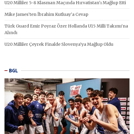
U20 Milliler 5-8 Klasman Maçında Hırvatistan’ı Mağlup Etti
Mike James’ten İbrahim Kutluay’a Cevap
Türk Guard Emir Poyraz Özer Hollanda U15 Milli Takımı’na
Alındı
U20 Milliler Çeyrek Finalde Slovenya’ya Mağlup Oldu
BGL