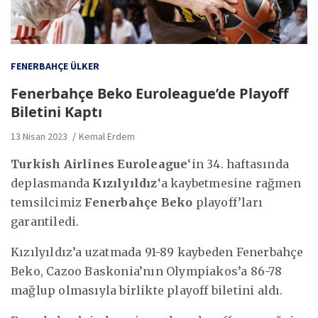
FENERBAHÇE ÜLKER
Fenerbahçe Beko Euroleague’de Playoff
Biletini Kaptı
13 Nisan 2023
Kemal Erdem
Turkish Airlines Euroleague
‘in 34. haftasında
deplasmanda
Kızılyıldız
‘a kaybetmesine rağmen
temsilcimiz
Fenerbahçe Beko
playoff’ları
garantiledi.
Kızılyıldız’a uzatmada 91-89 kaybeden Fenerbahçe
Beko, Cazoo Baskonia’nın Olympiakos’a 86-78
mağlup olmasıyla birlikte playoff biletini aldı.