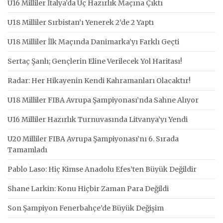
U16 Milliler İtalya’da Üç Hazırlık Maçına Çıktı
U18 Milliler Sırbistan’ı Yenerek 2’de 2 Yaptı
U18 Milliler İlk Maçında Danimarka’yı Farklı Geçti
Sertaç Şanlı; Gençlerin Eline Verilecek Yol Haritası!
Radar: Her Hikayenin Kendi Kahramanları Olacaktır!
U18 Milliler FIBA Avrupa Şampiyonası’nda Sahne Alıyor
U16 Milliler Hazırlık Turnuvasında Litvanya’yı Yendi
U20 Milliler FIBA Avrupa Şampiyonası’nı 6. Sırada
Tamamladı
Pablo Laso: Hiç Kimse Anadolu Efes’ten Büyük Değildir
Shane Larkin: Konu Hiçbir Zaman Para Değildi
Son Şampiyon Fenerbahçe’de Büyük Değişim