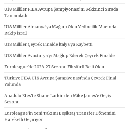
U18 Milliler FIBA Avrupa Şampiyonası’nı Sekizinci Sırada
Tamamladı
U18 Milliler Almanya’ya Mağlup Oldu Yedincilik Maçında
Rakip İsrail
U18 Milliler Çeyrek Finalde İtalya’ya Kaybetti
U18 Milliler Avusturya’yı Mağlup Ederek Çeyrek Finalde
Euroleague’de 2026-27 Sezonu Fikstürü Belli Oldu
Türkiye FIBA U18 Avrupa Şampiyonası’nda Çeyrek Final
Yolunda
Anadolu Efes’te Shane Larkin’den Mike James’e Geçiş
Sezonu
Euroleague’in Yeni Takımı Beşiktaş Transfer Dönemini
Hareketli Geçiriyor