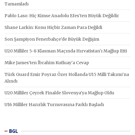
Tamamladı
Pablo Laso: Hiç Kimse Anadolu Efes’ten Büyük Değildir
Shane Larkin: Konu Hiçbir Zaman Para Değildi
Son Şampiyon Fenerbahçe’de Büyük Değişim
U20 Milliler 5-8 Klasman Maçında Hırvatistan’ı Mağlup Etti
Mike James’ten İbrahim Kutluay’a Cevap
Türk Guard Emir Poyraz Özer Hollanda U15 Milli Takımı’na
Alındı
U20 Milliler Çeyrek Finalde Slovenya’ya Mağlup Oldu
U16 Milliler Hazırlık Turnuvasına Farklı Başladı
BGL