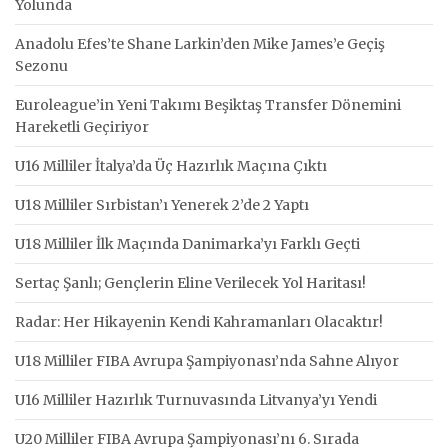
Yolunda
Anadolu Efes’te Shane Larkin’den Mike James’e Geçiş
Sezonu
Euroleague’in Yeni Takımı Beşiktaş Transfer Dönemini
Hareketli Geçiriyor
U16 Milliler İtalya’da Üç Hazırlık Maçına Çıktı
U18 Milliler Sırbistan’ı Yenerek 2’de 2 Yaptı
U18 Milliler İlk Maçında Danimarka’yı Farklı Geçti
Sertaç Şanlı; Gençlerin Eline Verilecek Yol Haritası!
Radar: Her Hikayenin Kendi Kahramanları Olacaktır!
U18 Milliler FIBA Avrupa Şampiyonası’nda Sahne Alıyor
U16 Milliler Hazırlık Turnuvasında Litvanya’yı Yendi
U20 Milliler FIBA Avrupa Şampiyonası’nı 6. Sırada