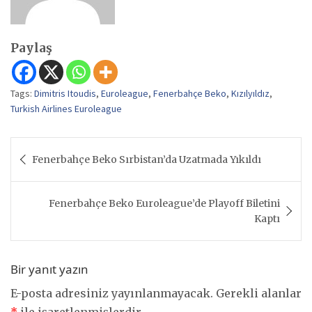
Paylaş
Tags:
Dimitris Itoudis
,
Euroleague
,
Fenerbahçe Beko
,
Kızılyıldız
,
Turkish Airlines Euroleague
Yazı
Fenerbahçe Beko Sırbistan’da Uzatmada Yıkıldı
gezinmesi
Fenerbahçe Beko Euroleague’de Playoff Biletini
Kaptı
Bir yanıt yazın
E-posta adresiniz yayınlanmayacak.
Gerekli alanlar
*
ile işaretlenmişlerdir