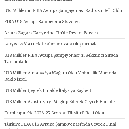
U16 Milliler’in FIBA Avrupa Şampiyonası Kadrosu Belli Oldu
FIBA U18 Avrupa Şampiyonu Slovenya
Arturs Zagars Kariyerine Çin’de Devam Edecek
Karşıyaka’da Hedef Kalıcı Bir Yapı Oluşturmak
U18 Milliler FIBA Avrupa Şampiyonası’nı Sekizinci Sırada
Tamamladı
U18 Milliler Almanya’ya Mağlup Oldu Yedincilik Maçında
Rakip İsrail
U18 Milliler Çeyrek Finalde İtalya’ya Kaybetti
U18 Milliler Avusturya’yı Mağlup Ederek Çeyrek Finalde
Euroleague’de 2026-27 Sezonu Fikstürü Belli Oldu
Türkiye FIBA U18 Avrupa Şampiyonası’nda Çeyrek Final