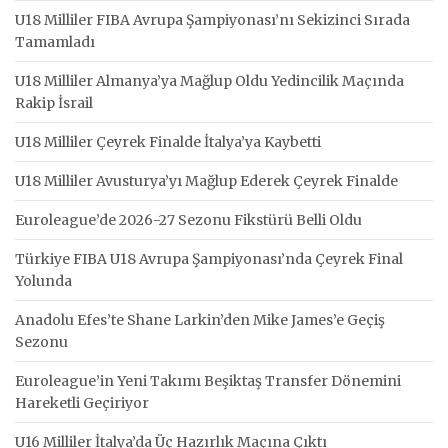
U18 Milliler FIBA Avrupa Şampiyonası’nı Sekizinci Sırada
Tamamladı
U18 Milliler Almanya’ya Mağlup Oldu Yedincilik Maçında
Rakip İsrail
U18 Milliler Çeyrek Finalde İtalya’ya Kaybetti
U18 Milliler Avusturya’yı Mağlup Ederek Çeyrek Finalde
Euroleague’de 2026-27 Sezonu Fikstürü Belli Oldu
Türkiye FIBA U18 Avrupa Şampiyonası’nda Çeyrek Final
Yolunda
Anadolu Efes’te Shane Larkin’den Mike James’e Geçiş
Sezonu
Euroleague’in Yeni Takımı Beşiktaş Transfer Dönemini
Hareketli Geçiriyor
U16 Milliler İtalya’da Üç Hazırlık Maçına Çıktı