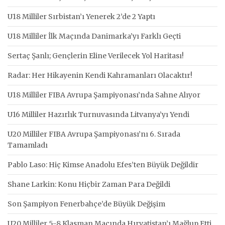
U18 Milliler Sırbistan’ı Yenerek 2’de 2 Yaptı
U18 Milliler İlk Maçında Danimarka’yı Farklı Geçti
Sertaç Şanlı; Gençlerin Eline Verilecek Yol Haritası!
Radar: Her Hikayenin Kendi Kahramanları Olacaktır!
U18 Milliler FIBA Avrupa Şampiyonası’nda Sahne Alıyor
U16 Milliler Hazırlık Turnuvasında Litvanya’yı Yendi
U20 Milliler FIBA Avrupa Şampiyonası’nı 6. Sırada
Tamamladı
Pablo Laso: Hiç Kimse Anadolu Efes’ten Büyük Değildir
Shane Larkin: Konu Hiçbir Zaman Para Değildi
Son Şampiyon Fenerbahçe’de Büyük Değişim
U20 Milliler 5-8 Klasman Maçında Hırvatistan’ı Mağlup Etti