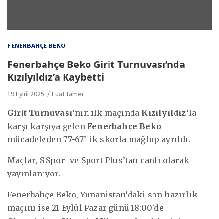
FENERBAHÇE BEKO
Fenerbahçe Beko Girit Turnuvası’nda
Kızılyıldız’a Kaybetti
19 Eylül 2025
Fuat Tamer
Girit Turnuvası
‘nın ilk maçında
Kızılyıldız
‘la
karşı karşıya gelen
Fenerbahçe Beko
mücadeleden 77-67’lik skorla mağlup ayrıldı.
Maçlar, S Sport ve Sport Plus’tan canlı olarak
yayınlanıyor.
Fenerbahçe Beko, Yunanistan’daki son hazırlık
maçını ise 21 Eylül Pazar günü 18:00’de