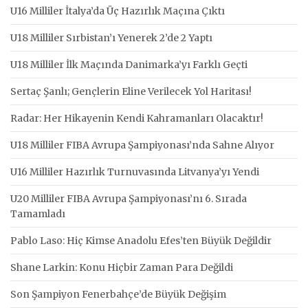
U16 Milliler İtalya’da Üç Hazırlık Maçına Çıktı
U18 Milliler Sırbistan’ı Yenerek 2’de 2 Yaptı
U18 Milliler İlk Maçında Danimarka’yı Farklı Geçti
Sertaç Şanlı; Gençlerin Eline Verilecek Yol Haritası!
Radar: Her Hikayenin Kendi Kahramanları Olacaktır!
U18 Milliler FIBA Avrupa Şampiyonası’nda Sahne Alıyor
U16 Milliler Hazırlık Turnuvasında Litvanya’yı Yendi
U20 Milliler FIBA Avrupa Şampiyonası’nı 6. Sırada
Tamamladı
Pablo Laso: Hiç Kimse Anadolu Efes’ten Büyük Değildir
Shane Larkin: Konu Hiçbir Zaman Para Değildi
Son Şampiyon Fenerbahçe’de Büyük Değişim