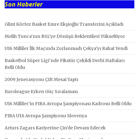
Son Haberler
Glint Körfez Basket Emre Ekşioğlu Transferini Açıkladı
Melih Tunca’nın BSL’ye Dönüşü Beklentileri Yükseltiyor
U16 Milliler İlk Maçında Zorlanmadı Çekya’yı Rahat Yendi
Basketbol Süper Ligi’nde Fikstür Çekildi Derbi Haftaları
Belli Oldu
2009 Jenerasyonu Çift Mesai Yaptı
Euroleague Erken Güç Sıralaması
U16 Milliler’in FIBA Avrupa Şampiyonası Kadrosu Belli Oldu
FIBA U18 Avrupa Şampiyonu Slovenya
Arturs Zagars Kariyerine Çin’de Devam Edecek