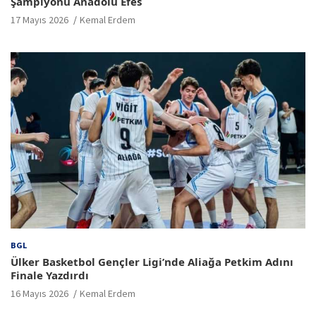
Şampiyonu Anadolu Efes
17 Mayıs 2026
Kemal Erdem
BGL
Ülker Basketbol Gençler Ligi’nde Aliağa Petkim Adını
Finale Yazdırdı
16 Mayıs 2026
Kemal Erdem