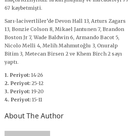
67 kaybetmişti.
Sarı-lacivertliler’de Devon Hall 13, Arturs Zagars
13, Bonzie Colson 8, Mikael Jantunen 7, Brandon
Boston Jr 7, Wade Baldwin 6, Armando Bacot 5,
Nicolo Melli 4, Melih Mahmutoğlu 3, Onuralp
Bitim 3, Metecan Birsen 2 ve Khem Birch 2 sayı
yaptı.
1. Periyot:
14-26
2. Periyot:
25-12
3. Periyot:
19-20
4. Periyot:
15-11
About The Author