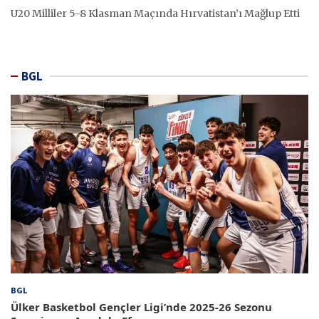
U20 Milliler 5-8 Klasman Maçında Hırvatistan’ı Mağlup Etti
BGL
BGL
Ülker Basketbol Gençler Ligi’nde 2025-26 Sezonu