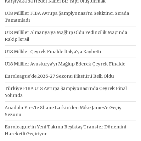
Karşıyaka’da Hedef Kalıcı Bir Yapı Oluşturmak
U18 Milliler FIBA Avrupa Şampiyonası’nı Sekizinci Sırada
Tamamladı
U18 Milliler Almanya’ya Mağlup Oldu Yedincilik Maçında
Rakip İsrail
U18 Milliler Çeyrek Finalde İtalya’ya Kaybetti
U18 Milliler Avusturya’yı Mağlup Ederek Çeyrek Finalde
Euroleague’de 2026-27 Sezonu Fikstürü Belli Oldu
Türkiye FIBA U18 Avrupa Şampiyonası’nda Çeyrek Final
Yolunda
Anadolu Efes’te Shane Larkin’den Mike James’e Geçiş
Sezonu
Euroleague’in Yeni Takımı Beşiktaş Transfer Dönemini
Hareketli Geçiriyor