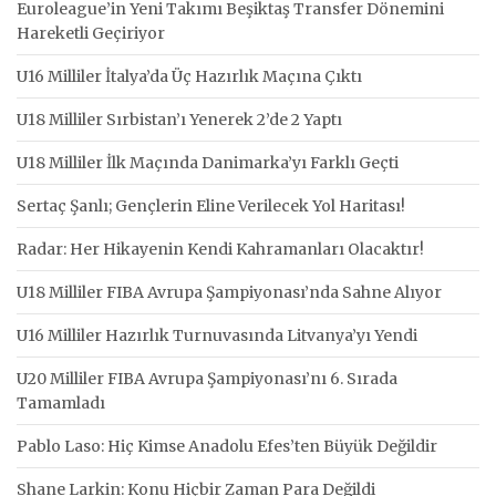
Euroleague’in Yeni Takımı Beşiktaş Transfer Dönemini
Hareketli Geçiriyor
U16 Milliler İtalya’da Üç Hazırlık Maçına Çıktı
U18 Milliler Sırbistan’ı Yenerek 2’de 2 Yaptı
U18 Milliler İlk Maçında Danimarka’yı Farklı Geçti
Sertaç Şanlı; Gençlerin Eline Verilecek Yol Haritası!
Radar: Her Hikayenin Kendi Kahramanları Olacaktır!
U18 Milliler FIBA Avrupa Şampiyonası’nda Sahne Alıyor
U16 Milliler Hazırlık Turnuvasında Litvanya’yı Yendi
U20 Milliler FIBA Avrupa Şampiyonası’nı 6. Sırada
Tamamladı
Pablo Laso: Hiç Kimse Anadolu Efes’ten Büyük Değildir
Shane Larkin: Konu Hiçbir Zaman Para Değildi