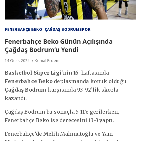
FENERBAHÇE BEKO
ÇAĞDAŞ BODRUMSPOR
Fenerbahçe Beko Günün Açılışında
Çağdaş Bodrum’u Yendi
14 Ocak 2024
Kemal Erdem
Basketbol Süper Ligi
‘nin 16. haftasında
Fenerbahçe Beko
deplasmanda konuk olduğu
Çağdaş Bodrum
karşısında 93-92’lik skorla
kazandı.
Çağdaş Bodrum bu sonuçla 5-11’e gerilerken,
Fenerbahçe Beko ise derecesini 13-3 yaptı.
Fenerbahçe’de Melih Mahmutoğlu ve Yam