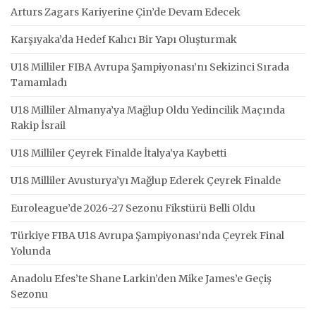
Arturs Zagars Kariyerine Çin’de Devam Edecek
Karşıyaka’da Hedef Kalıcı Bir Yapı Oluşturmak
U18 Milliler FIBA Avrupa Şampiyonası’nı Sekizinci Sırada
Tamamladı
U18 Milliler Almanya’ya Mağlup Oldu Yedincilik Maçında
Rakip İsrail
U18 Milliler Çeyrek Finalde İtalya’ya Kaybetti
U18 Milliler Avusturya’yı Mağlup Ederek Çeyrek Finalde
Euroleague’de 2026-27 Sezonu Fikstürü Belli Oldu
Türkiye FIBA U18 Avrupa Şampiyonası’nda Çeyrek Final
Yolunda
Anadolu Efes’te Shane Larkin’den Mike James’e Geçiş
Sezonu