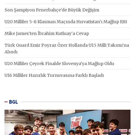
Son Şampiyon Fenerbahçe’de Büyük Değişim
U20 Milliler 5-8 Klasman Maçında Hırvatistan’ı Mağlup Etti
Mike James’ten İbrahim Kutluay’a Cevap
Türk Guard Emir Poyraz Özer Hollanda U15 Milli Takımı’na
Alındı
U20 Milliler Çeyrek Finalde Slovenya’ya Mağlup Oldu
U16 Milliler Hazırlık Turnuvasına Farklı Başladı
BGL