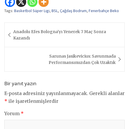
Tags:
Basketbol Süper Ligi
,
BSL
,
Çağdaş Bodrum
,
Fenerbahçe Beko
Yazı
Anadolu Efes Bologna’yı Yenerek 7 Maç Sonra
gezinmesi
Kazandı
Sarunas Jasikevicius: Savunmada
Performansımızdan Çok Uzaktık
Bir yanıt yazın
E-posta adresiniz yayınlanmayacak.
Gerekli alanlar
*
ile işaretlenmişlerdir
Yorum
*