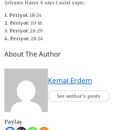
Şehmus Hazer 6 sayı-1 asist yaptı.
1. Periyot:
18-24
2. Periyot:
20-16
3. Periyot:
26-29
4. Periyot:
28-24
About The Author
Kemal Erdem
See author's posts
Paylaş