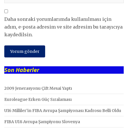
Daha sonraki yorumlarımda kullanılması için
adım, e-posta adresim ve site adresim bu tarayıcıya
kaydedilsin.
Son Haberler
2009 Jenerasyonu Çift Mesai Yaptı
Euroleague Erken Güç Sıralaması
U16 Milliler’in FIBA Avrupa Şampiyonası Kadrosu Belli Oldu
FIBA U18 Avrupa Şampiyonu Slovenya